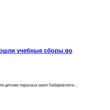
рошли учебные сборы во
ля детских парусных школ Хабаровского…