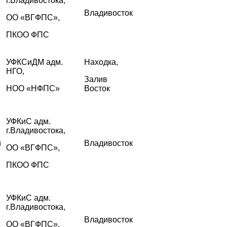
г.Владивостока,
Владивосток
ОО «ВГФПС»,
ПКОО ФПС
УФКСиДМ адм.
Находка,
НГО,
Залив
НОО «НФПС»
Восток
УФКиС адм.
г.Владивостока,
й
Владивосток
ОО «ВГФПС»,
ПКОО ФПС
УФКиС адм.
г.Владивостока,
Владивосток
ОО «ВГФПС»,