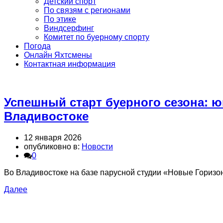
Детский спорт
По связям с регионами
По этике
Виндсерфинг
Комитет по буерному спорту
Погода
Онлайн Яхтсмены
Контактная информация
Успешный старт буерного сезона: 
Владивостоке
12 января 2026
опубликовно в:
Новости
0
Во Владивостоке на базе парусной студии «Новые Гориз
Далее