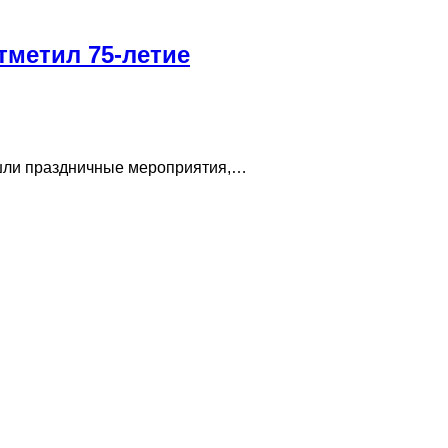
тметил 75-летие
ошли праздничные мероприятия,…