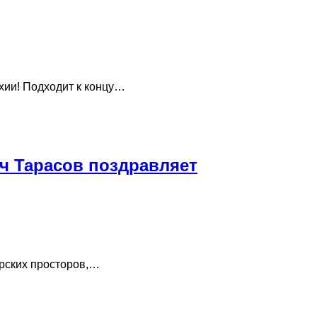
ихии! Подходит к концу…
ч Тарасов поздравляет
орских просторов,…