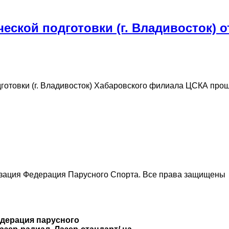
ской подготовки (г. Владивосток) о
дготовки (г. Владивосток) Хабаровского филиала ЦСКА пр
изация Федерация Парусного Спорта. Все права защищены
дерация парусного