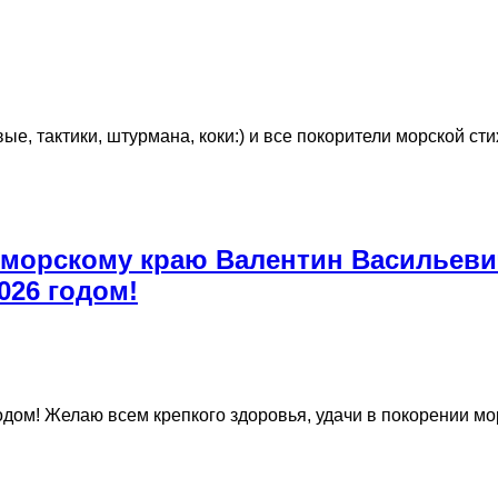
е, тактики, штурмана, коки:) и все покорители морской ст
морскому краю Валентин Васильеви
026 годом!
дом! Желаю всем крепкого здоровья, удачи в покорении м