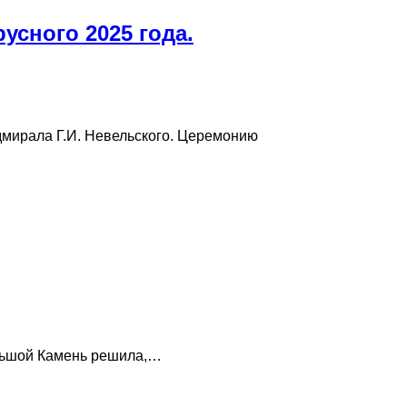
усного 2025 года.
дмирала Г.И. Невельского. Церемонию
ольшой Камень решила,…