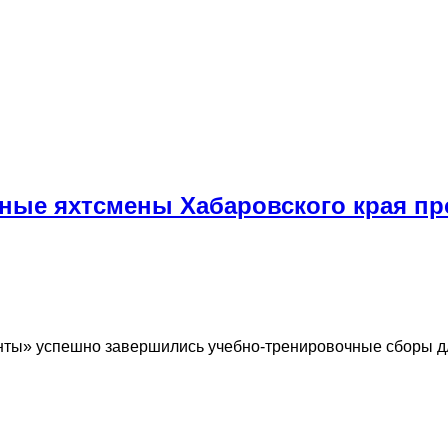
юные яхтсмены Хабаровского края п
онты» успешно завершились учебно-тренировочные сборы д