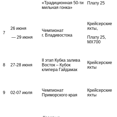
«Традиционная 50-ти
Плату 25
мильная гонка»
Крейсерские
26 июня
яхты,
Чемпионат
7
г. Владивостока
— 29 июня
Плату 25,
MX700
II этап Кубка залива
Крейсерские
8
27-28 июня
Восток – Кубок
яхты
клипера Гайдамак
Чемпионат
Крейсерские
9
02-07 июля
Приморского края
яхты