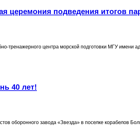
ая церемония подведения итогов пар
бно-тренажерного центра морской подготовки МГУ имени а
нь 40 лет!
истов оборонного завода «Звезда» в поселке корабелов Б