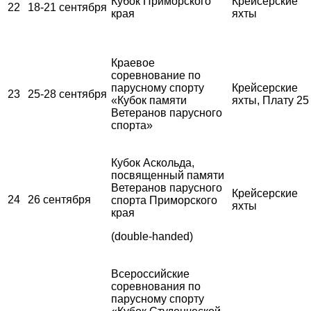
Кубок Приморского
Крейсерские
22
18-21 сентября
края
яхты
Краевое
соревнование по
парусному спорту
Крейсерские
23
25-28 сентября
«Кубок памяти
яхты, Плату 25
Ветеранов парусного
спорта»
Кубок Аскольда,
посвященный памяти
Ветеранов парусного
Крейсерские
24
26 сентября
спорта Приморского
яхты
края
(double-handed)
Всероссийские
соревнования по
парусному спорту