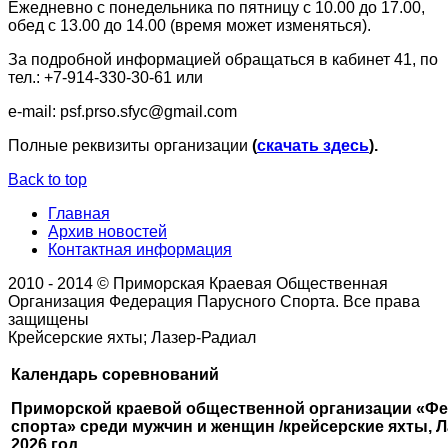
Ежедневно с понедельника по пятницу с 10.00 до 17.00,
обед с 13.00 до 14.00 (время может изменяться).
За подробной информацией обращаться в кабинет 41, по
тел.: +7-914-330-30-61 или
e-mail: psf.prso.sfyc@gmail.com
Полные реквизиты организации
(
скачать здесь
).
Back to top
Главная
Архив новостей
Контактная информация
2010 - 2014 © Приморская Краевая Общественная
Организация Федерация Парусного Спорта. Все права
защищены
Крейсерские яхты; Лазер-Радиал
Календарь соревнований
Приморской краевой общественной организации «Фе
спорта»
среди мужчин и женщин /крейсерские яхты, Л
2026 год