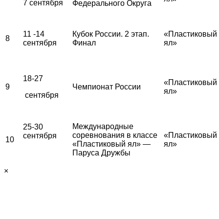
7 сентября
Федерального Округа
11 -14
Кубок России. 2 этап.
«Пластиковый
8
сентября
Финал
ял»
18-27
«Пластиковый
9
Чемпионат России
ял»
сентября
Международные
25-30
соревнования в классе
«Пластиковый
сентября
10
«Пластиковый ял» —
ял»
Паруса Дружбы
×