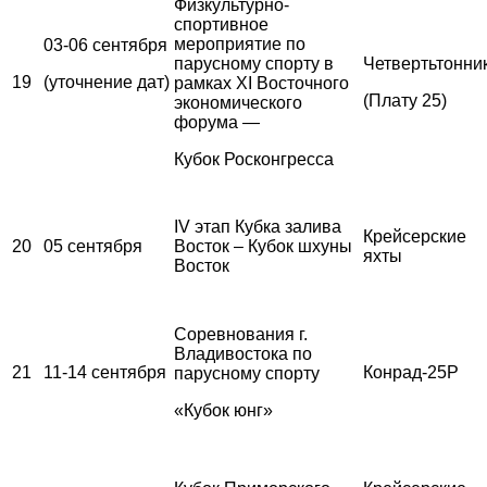
Физкультурно-
спортивное
мероприятие по
03-06 сентября
парусному спорту в
Четвертьтонни
19
(уточнение дат)
рамках XI Восточного
(Плату 25)
экономического
форума —
Кубок Росконгресса
IV этап Кубка залива
Крейсерские
20
05 сентября
Восток – Кубок шхуны
яхты
Восток
Соревнования г.
Владивостока по
21
11-14 сентября
Конрад-25Р
парусному спорту
«Кубок юнг»