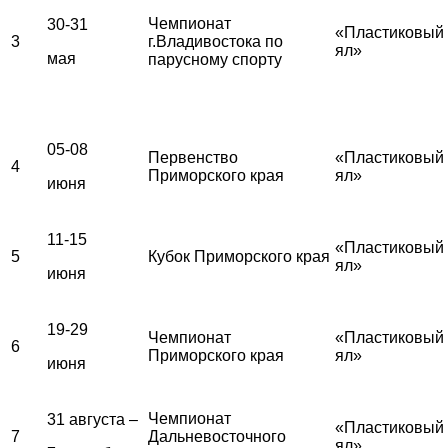
Чемпионат
30-31
«Пластиковый
3
г.Владивостока по
ял»
мая
парусному спорту
05-08
Первенство
«Пластиковый
4
Приморского края
ял»
июня
11-15
«Пластиковый
5
Кубок Приморского края
ял»
июня
19-29
Чемпионат
«Пластиковый
6
Приморского края
ял»
июня
Чемпионат
31 августа –
«Пластиковый
7
Дальневосточного
ял»