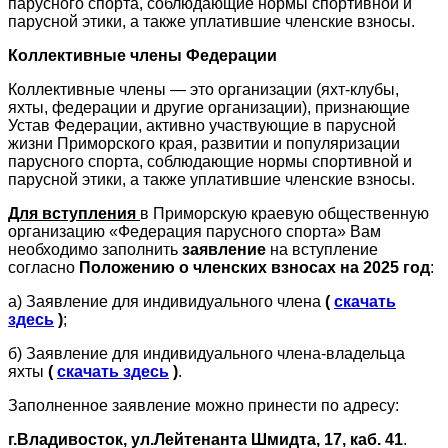
парусного спорта, соблюдающие нормы спортивной и
парусной этики, а также уплатившие членские взносы.
Коллективные члены Федерации
Коллективные члены — это организации (яхт-клубы,
яхты, федерации и другие организации), признающие
Устав Федерации, активно участвующие в парусной
жизни Приморского края, развитии и популяризации
парусного спорта, соблюдающие нормы спортивной и
парусной этики, а также уплатившие членские взносы.
Для вступления
в Приморскую краевую общественную
организацию «Федерация парусного спорта» Вам
необходимо заполнить
заявление
на вступление
согласно
Положению о членских взн
осах на 2025 год
:
а) Заявление для индивидуального члена
(
скачать
здесь
)
;
б) Заявление для индивидуального члена-владельца
яхты
(
скачать здесь
)
.
Заполненное заявление можно принести по адресу:
г.Владивосток, ул.Лейтенанта Шмидта, 17, каб. 41
.