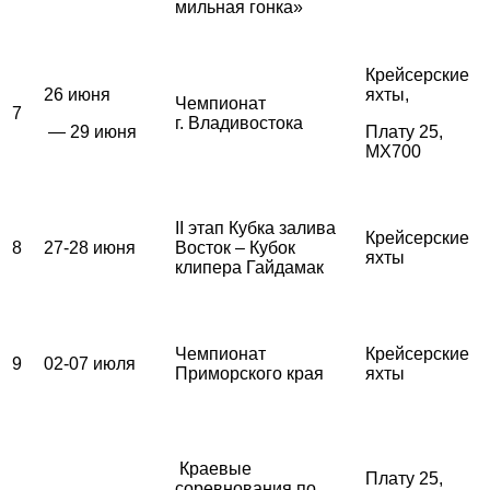
мильная гонка»
Крейсерские
26 июня
яхты,
Чемпионат
7
г. Владивостока
— 29 июня
Плату 25,
MX700
II этап Кубка залива
Крейсерские
8
27-28 июня
Восток – Кубок
яхты
клипера Гайдамак
Чемпионат
Крейсерские
9
02-07 июля
Приморского края
яхты
Краевые
Плату 25,
соревнования по