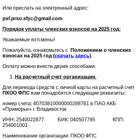
Или прислать на электронный адрес:
psf.prso.sfyc@gmail.com
Порядок уплаты членских взносов на 2025 год:
Уважаемые яхтсмены!
Пожалуйста, ознакомьтесь с
Положением о членских
взносах на 2025 год
(
скачать здесь
).
Оплату можно внести двумя способами:
На расчетный счет организации.
Для перевода средств с личной карты на расчетный счет
ПКОО ФПС
вам понадобятся следующие реквизиты:
номер счета: 40703810000000288761 в ПАО АКБ
«Приморье» г. Владивосток
ИНН: 2540022877 БИК: 040507795 КПП:
254001001
Наименование организации: ПКОО ФПС