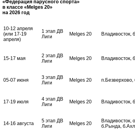
«Федерация парусного спорта»
в классе «Melges 20»
на 2026 год
10-12 апреля
1 этап ДВ
(или 17-19
Melges 20
Владивосток, 
Лиги
апреля)
2 этап ДВ
15-17 мая
Melges 20
Владивосток, 
Лиги
3 этап ДВ
05-07 июня
Melges 20
п.Безверхово,
Лиги
4 этап ДВ
17-19 июля
Melges 20
Владивосток, 
Лиги
5 этап ДВ
Владивосток, о
14-16 августа
Melges 20
Лиги
б.Рында, б.Ах