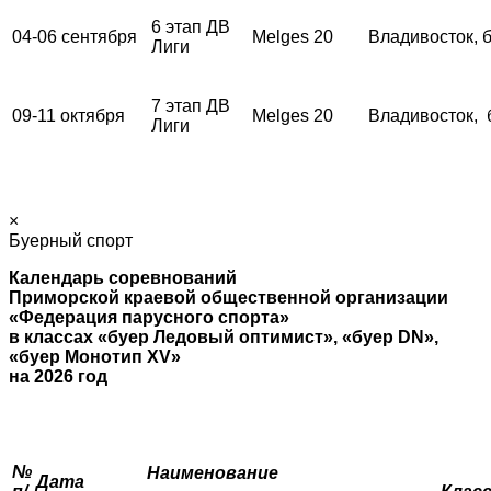
6 этап ДВ
04-06 сентября
Melges 20
Владивосток, 
Лиги
7 этап ДВ
09-11 октября
Melges 20
Владивосток, 
Лиги
×
Буерный спорт
Календарь соревнований
Приморской краевой общественной организации
«Федерация парусного спорта»
в классах «буер Ледовый оптимист», «буер
DN
»,
«буер Монотип
XV
»
на 2026 год
№
Наименование
Дата