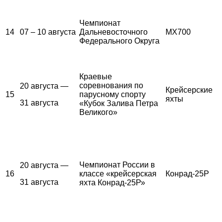
Чемпионат
14
07 – 10 августа
Дальневосточного
MX700
Федерального Округа
Краевые
соревнования по
20 августа —
Крейсерские
15
парусному спорту
яхты
31 августа
«Кубок Залива Петра
Великого»
Чемпионат России в
20 августа —
16
классе «крейсерская
Конрад-25Р
31 августа
яхта Конрад-25Р»