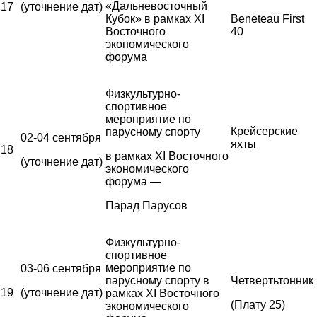
«Дальневосточный
17
(уточнение дат)
Кубок» в рамках XI
Beneteau First
Восточного
40
экономического
форума
Физкультурно-
спортивное
мероприятие по
Крейсерские
парусному спорту
02-04 сентября
яхты
18
в рамках XI Восточного
(уточнение дат)
экономического
форума —
Парад Парусов
Физкультурно-
спортивное
мероприятие по
03-06 сентября
парусному спорту в
Четвертьтонник
19
(уточнение дат)
рамках XI Восточного
(Плату 25)
экономического