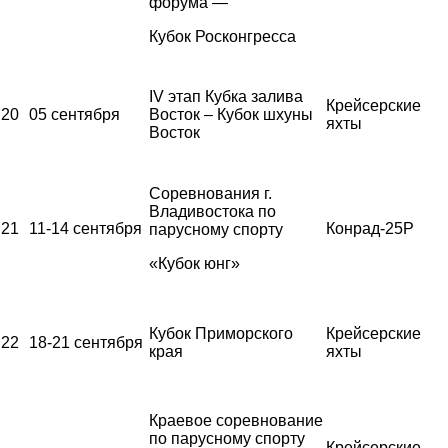
форума —
Кубок Росконгресса
IV этап Кубка залива
Крейсерские
20
05 сентября
Восток – Кубок шхуны
яхты
Восток
Соревнования г.
Владивостока по
21
11-14 сентября
Конрад-25Р
парусному спорту
«Кубок юнг»
Кубок Приморского
Крейсерские
22
18-21 сентября
края
яхты
Краевое соревнование
по парусному спорту
Крейсерские