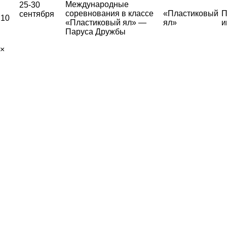
Международные
25-30
соревнования в классе
«Пластиковый
П
сентября
10
«Пластиковый ял» —
ял»
и
Паруса Дружбы
×