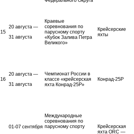
Федерального Округа
Краевые
соревнования по
20 августа —
Крейсерские
15
парусному спорту
яхты
31 августа
«Кубок Залива Петра
Великого»
Чемпионат России в
20 августа —
16
классе «крейсерская
Конрад-25Р
31 августа
яхта Конрад-25Р»
Международные
соревнования по
парусному спорту
Крейсерская
01-07 сентября
яхта ORC —