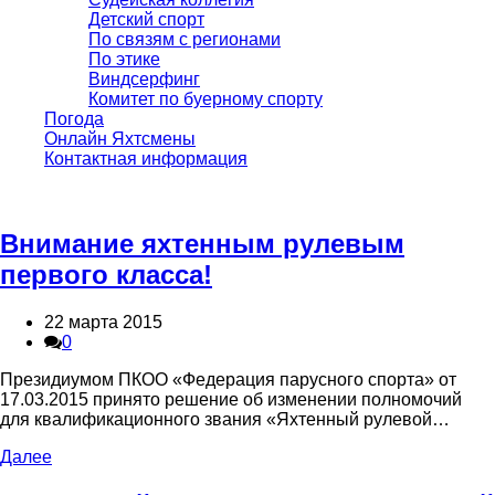
Детский спорт
По связям с регионами
По этике
Виндсерфинг
Комитет по буерному спорту
Погода
Онлайн Яхтсмены
Контактная информация
Внимание яхтенным рулевым
первого класса!
22 марта 2015
0
Президиумом ПКОО «Федерация парусного спорта» от
17.03.2015 принято решение об изменении полномочий
для квалификационного звания «Яхтенный рулевой…
Далее