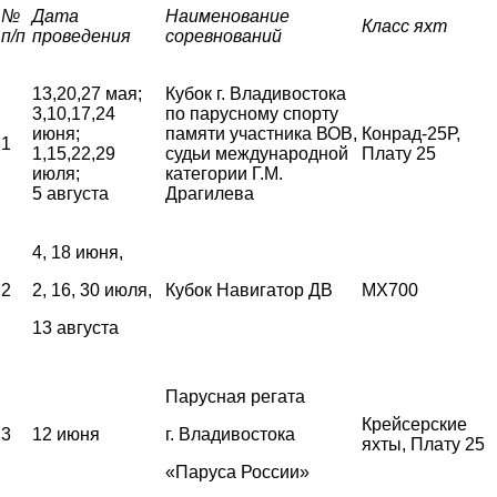
№
Дата
Наименование
Класс яхт
п/п
проведения
соревнований
13,20,27 мая;
Кубок г. Владивостока
3,10,17,24
по парусному спорту
июня;
памяти участника ВОВ,
Конрад-25Р,
1
1,15,22,29
судьи международной
Плату 25
июля;
категории Г.М.
5 августа
Драгилева
4, 18 июня,
2
2, 16, 30 июля,
Кубок Навигатор ДВ
MX700
13 августа
Парусная регата
Крейсерские
3
12 июня
г. Владивостока
яхты, Плату 25
«Паруса России»