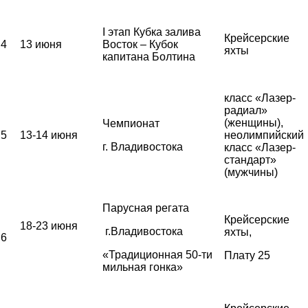
I этап Кубка залива
Крейсерские
4
13 июня
Восток – Кубок
яхты
капитана Болтина
класс «Лазер-
радиал»
(женщины),
Чемпионат
5
13-14 июня
неолимпийский
г. Владивостока
класс «Лазер-
стандарт»
(мужчины)
Парусная регата
Крейсерские
18-23 июня
г.Владивостока
яхты,
6
«Традиционная 50-ти
Плату 25
мильная гонка»