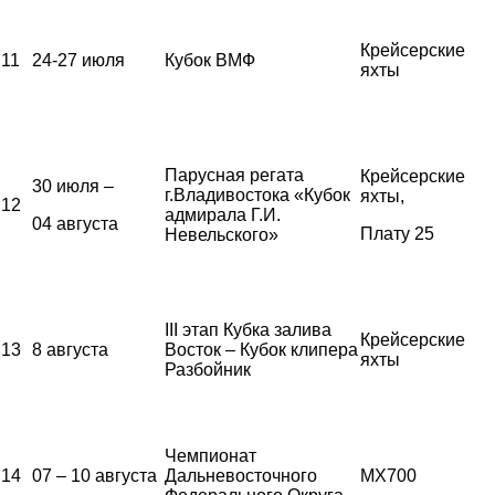
Крейсерские
11
24-27 июля
Кубок ВМФ
яхты
Парусная регата
Крейсерские
30 июля –
г.Владивостока «Кубок
яхты,
12
адмирала Г.И.
04 августа
Плату 25
Невельского»
III этап Кубка залива
Крейсерские
13
8 августа
Восток – Кубок клипера
яхты
Разбойник
Чемпионат
14
07 – 10 августа
Дальневосточного
MX700