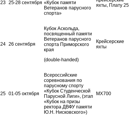
23
25-28 сентября
«Кубок памяти
яхты, Плату 25
Ветеранов парусного
спорта»
Кубок Аскольда,
посвященный памяти
Ветеранов парусного
Крейсерские
24
26 сентября
спорта Приморского
яхты
края
(double-handed)
Всероссийские
соревнования по
парусному спорту
«Кубок Студенческой
25
01-05 октября
MX700
Парусной Лиги», (этап
«Кубок на призы
ректора ДВФУ памяти
Ю.Н. Нисковского»)