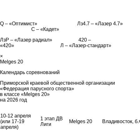
Q – «Оптимист» Лз4.7 – «Лазер 4.7»
С – «Кадет»
ЛзР – «Лазер радиал» 420 –
«420» Л – «Лазер-стандарт»
×
Melges 20
Календарь соревнований
Приморской краевой общественной организации
«Федерация парусного спорта»
в классе «Melges 20»
на 2026 год
10-12 апреля
1 этап ДВ
(или 17-19
Melges 20
Владивосток, б
Лиги
апреля)