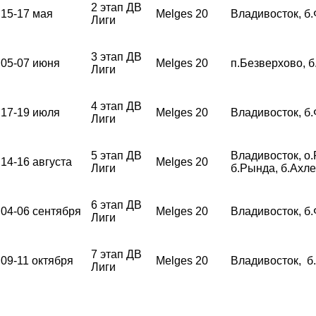
2 этап ДВ
15-17 мая
Melges 20
Владивосток, б
Лиги
3 этап ДВ
05-07 июня
Melges 20
п.Безверхово, 
Лиги
4 этап ДВ
17-19 июля
Melges 20
Владивосток, б
Лиги
5 этап ДВ
Владивосток, о.
14-16 августа
Melges 20
Лиги
б.Рында, б.Ахл
6 этап ДВ
04-06 сентября
Melges 20
Владивосток, б
Лиги
7 этап ДВ
09-11 октября
Melges 20
Владивосток, б
Лиги