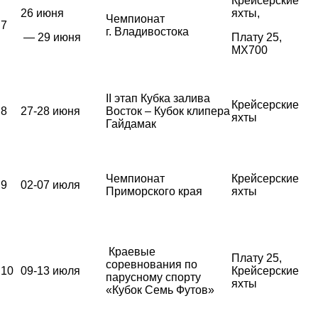
Крейсерские
26 июня
яхты,
Чемпионат
7
г. Владивостока
— 29 июня
Плату 25,
MX700
II этап Кубка залива
Крейсерские
8
27-28 июня
Восток – Кубок клипера
яхты
Гайдамак
Чемпионат
Крейсерские
9
02-07 июля
Приморского края
яхты
Краевые
Плату 25,
соревнования по
10
09-13 июля
Крейсерские
парусному спорту
яхты
«Кубок Семь Футов»