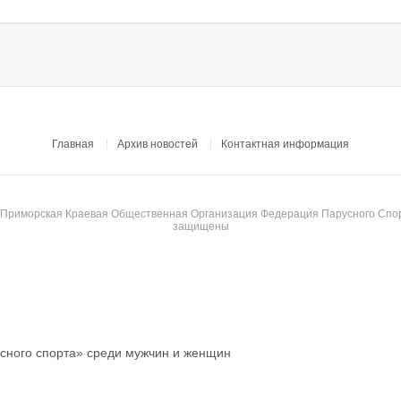
Главная
Архив новостей
Контактная информация
© Приморская Краевая Общественная Организация Федерация Парусного Спор
защищены
сного спорта»
среди мужчин и женщин