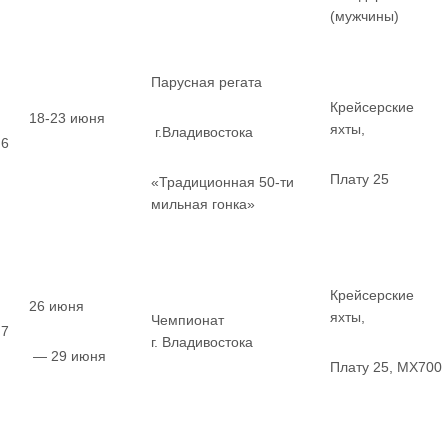
(мужчины)
Парусная регата
Крейсерские
18-23 июня
яхты,
г.Владивостока
6
Плату 25
«Традиционная 50-ти
мильная гонка»
Крейсерские
26 июня
яхты,
Чемпионат
7
г. Владивостока
— 29 июня
Плату 25, MX700