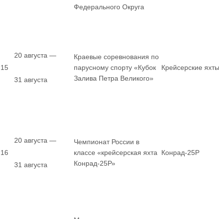
Федерального Округа
20 августа —
Краевые соревнования по
15
парусному спорту «Кубок
Крейсерские яхт
Залива Петра Великого»
31 августа
20 августа —
Чемпионат России в
16
классе «крейсерская яхта
Конрад-25Р
Конрад-25Р»
31 августа