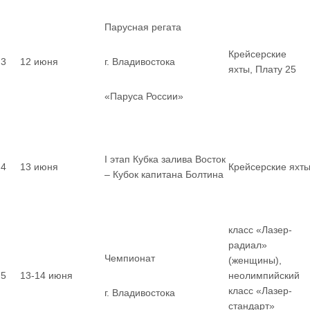
Парусная регата
Крейсерские
3
12 июня
г. Владивостока
яхты, Плату 25
«Паруса России»
I этап Кубка залива Восток
4
13 июня
Крейсерские яхт
– Кубок капитана Болтина
класс «Лазер-
радиал»
Чемпионат
(женщины),
5
13-14 июня
неолимпийский
класс «Лазер-
г. Владивостока
стандарт»