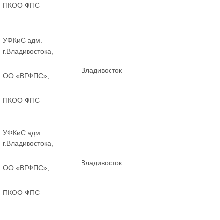
ПКОО ФПС
УФКиС адм.
г.Владивостока,
Владивосток
ОО «ВГФПС»,
ПКОО ФПС
УФКиС адм.
г.Владивостока,
Владивосток
ОО «ВГФПС»,
ПКОО ФПС