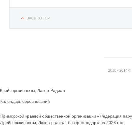
BACK TO TOP
2010 - 2014 
Крейсерские яхты; Лазер-Радиал
Календарь соревнований
Приморской краевой общественной организации «Федерация пару
/крейсерские яхты, Лазер-радиал, Лазер-стандарт/ на 2026 год