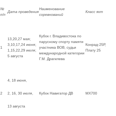
№
Наименование
Дата проведения
Класс яхт
п/п
соревнований
Кубок г. Владивостока по
13,20,27 мая;
парусному спорту памяти
3,10,17,24 июня;
Конрад-25Р,
1
участника ВОВ, судьи
1,15,22,29 июля;
Плату 25
международной категории
5 августа
Г.М. Драгилева
4, 18 июня,
2
2, 16, 30 июля,
Кубок Навигатор ДВ
MX700
13 августа