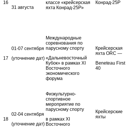
16
классе «крейсерская
Конрад-25Р
31 августа
яхта Конрад-25Р»
Международные
соревнования по
парусному спорту
Крейсерская
01-07 сентября
яхта ORC —
«Дальневосточный
17
(уточнение дат)
Кубок» в рамках XI
Beneteau First
Восточного
40
экономического
форума
Физкультурно-
спортивное
мероприятие по
парусному спорту
Крейсерские
02-04 сентября
яхты
18
в рамках XI
(уточнение дат)
Восточного