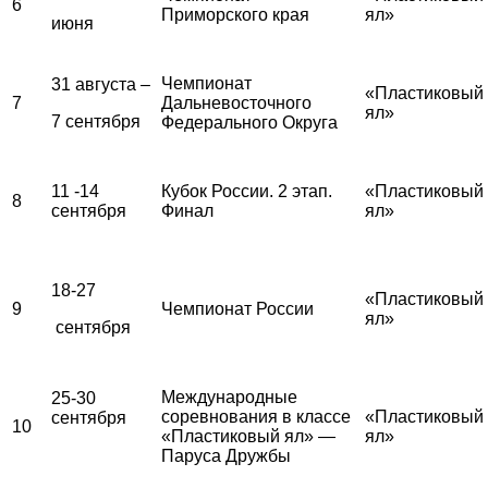
6
Приморского края
ял»
июня
Чемпионат
31 августа –
«Пластиковый
7
Дальневосточного
ял»
7 сентября
Федерального Округа
11 -14
Кубок России. 2 этап.
«Пластиковый
8
сентября
Финал
ял»
18-27
«Пластиковый
9
Чемпионат России
ял»
сентября
Международные
25-30
соревнования в классе
«Пластиковый
сентября
10
«Пластиковый ял» —
ял»
Паруса Дружбы