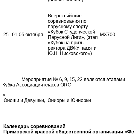
Всероссийские
соревнования по
парусному спорту
«Кубок Студенческой
25
01-05 октября
MX700
Парусной Лиги», (этап
«Кубок на призы
ректора ДВФУ памяти
Ю.Н. Нисковского»)
Мероприятия № 6, 9, 15, 22 являются этапами
Кубка Ассоциации класса ORC
×
Юноши и Девушки, Юниоры и Юниорки
Календарь соревнований
Приморской краевой общественной организации «Фе