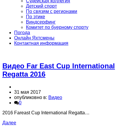
Судейская коллегия
Детский спорт
По связям с регионами
По этике
Виндсерфинг
Комитет по буерному спорту
Погода
Онлайн Яхтсмены
Контактная информация
Видео Far East Cup International
Regatta 2016
31 мая 2017
опубликовно в:
Видео
0
2016 Fareast Cup International Regatta…
Далее