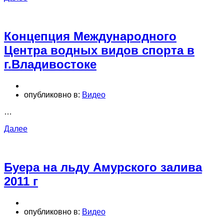
Концепция Mеждународного
Центра водных видов спорта в
г.Владивостоке
опубликовно в:
Видео
…
Далее
Буера на льду Амурского залива
2011 г
опубликовно в:
Видео