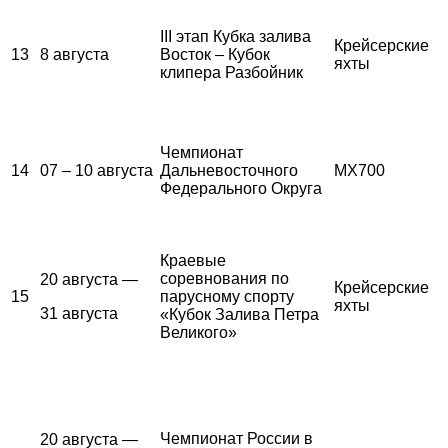
III этап Кубка залива
Крейсерские
13
8 августа
Восток – Кубок
яхты
клипера Разбойник
Чемпионат
14
07 – 10 августа
Дальневосточного
MX700
Федерального Округа
Краевые
соревнования по
20 августа —
Крейсерские
15
парусному спорту
яхты
31 августа
«Кубок Залива Петра
Великого»
Чемпионат России в
20 августа —