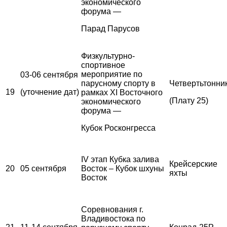
экономического
форума —
Парад Парусов
Физкультурно-
спортивное
мероприятие по
03-06 сентября
парусному спорту в
Четвертьтонни
19
(уточнение дат)
рамках XI Восточного
(Плату 25)
экономического
форума —
Кубок Росконгресса
IV этап Кубка залива
Крейсерские
20
05 сентября
Восток – Кубок шхуны
яхты
Восток
Соревнования г.
Владивостока по