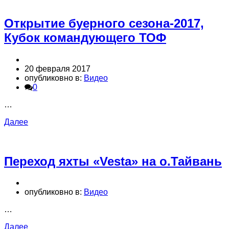
Открытие буерного сезона-2017,
Кубок командующего ТОФ
20 февраля 2017
опубликовно в:
Видео
0
…
Далее
Переход яхты «Vesta» на о.Тайвань
опубликовно в:
Видео
…
Далее