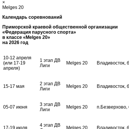
×
Melges 20
Календарь соревнований
Приморской краевой общественной организации
«Федерация парусного спорта»
в классе «Melges 20»
на 2026 год
10-12 апреля
1 этап ДВ
(или 17-19
Melges 20
Владивосток, 
Лиги
апреля)
2 этап ДВ
15-17 мая
Melges 20
Владивосток, 
Лиги
3 этап ДВ
05-07 июня
Melges 20
п.Безверхово,
Лиги
4 этап ДВ
17-19 июля
Melges 20
Владивосток, 