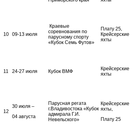
Краевые
Плату 25,
соревнования по
10
09-13 июля
Крейсерские
парусному спорту
яхты
«Кубок Семь Футов»
Крейсерские
11
24-27 июля
Кубок ВМФ
яхты
Парусная регата
Крейсерские
30 июля –
г.Владивостока «Кубок
яхты,
12
адмирала Г.И.
04 августа
Плату 25
Невельского»