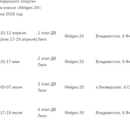
парусного спорта»
в классе «Melges 20»
на 2026 год
10-12 апреля
1 этап ДВ
Melges 20
Владивосток, б.Ф
(или 17-19 апреля)
Лиги
2 этап ДВ
15-17 мая
Melges 20
Владивосток, б.Ф
Лиги
3 этап ДВ
05-07 июня
Melges 20
п.Безверхово, б.
Лиги
4 этап ДВ
17-19 июля
Melges 20
Владивосток, б.Ф
Лиги