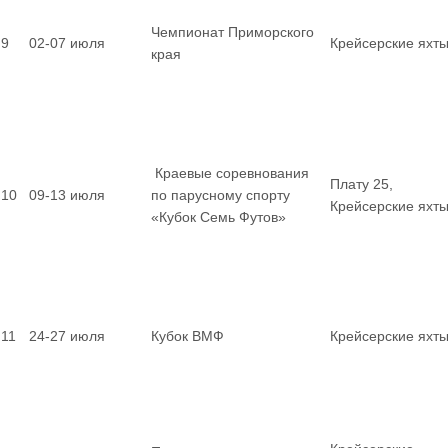
Чемпионат Приморского
9
02-07 июля
Крейсерские яхт
края
Краевые соревнования
Плату 25,
10
09-13 июля
по парусному спорту
Крейсерские яхт
«Кубок Семь Футов»
11
24-27 июля
Кубок ВМФ
Крейсерские яхт