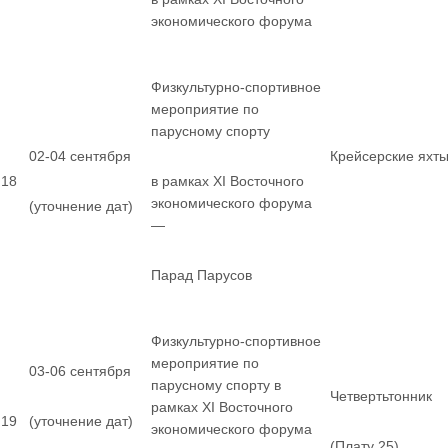
экономического форума
Физкультурно-спортивное
мероприятие по
парусному спорту
02-04 сентября
Крейсерские яхт
18
в рамках XI Восточного
экономического форума
(уточнение дат)
—
Парад Парусов
Физкультурно-спортивное
мероприятие по
03-06 сентября
парусному спорту в
Четвертьтонник
рамках XI Восточного
19
(уточнение дат)
экономического форума
(Плату 25)