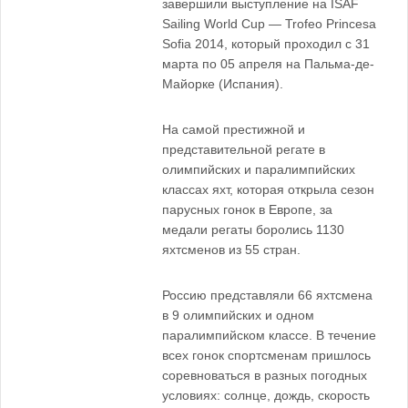
завершили выступление на ISAF
Sailing World Cup — Trofeo Princesa
Sofia 2014, который проходил с 31
марта по 05 апреля на Пальма-де-
Майорке (Испания).
На самой престижной и
представительной регате в
олимпийских и паралимпийских
классах яхт, которая открыла сезон
парусных гонок в Европе, за
медали регаты боролись 1130
яхтсменов из 55 стран.
Россию представляли 66 яхтсмена
в 9 олимпийских и одном
паралимпийском классе. В течение
всех гонок спортсменам пришлось
соревноваться в разных погодных
условиях: солнце, дождь, скорость