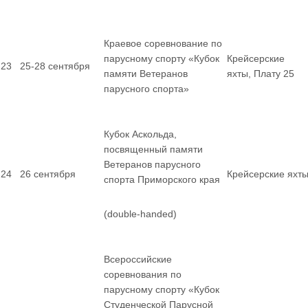
Краевое соревнование по
парусному спорту «Кубок
Крейсерские
23
25-28 сентября
памяти Ветеранов
яхты, Плату 25
парусного спорта»
Кубок Аскольда,
посвященный памяти
Ветеранов парусного
24
26 сентября
Крейсерские яхт
спорта Приморского края
(double-handed)
Всероссийские
соревнования по
парусному спорту «Кубок
Студенческой Парусной