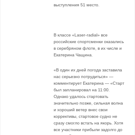
выступления 51 место.
В классе «Laser-radial» все
российские спортсменки оказались
в серебряном флоте, в их числе и
Екатерина Чащина.
«В один их дней погода заставила
нас серьезно потрудиться» —
комментирует Екатерина — «Старт
был запланировал на 11:00.
Однако удалось стартовать
значительно позже, сильная волна
и хороший ветер внес свои
коррективы, стартовое судно не
сразу смогло встать на якорь. Хотя
все участники прибыли задолго до