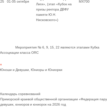
25
01-05 октября
MX700
Лиги», (этап «Кубок на
призы ректора ДВФУ
памяти Ю.Н.
Нисковского»)
Мероприятия № 6, 9, 15, 22 являются этапами Кубка
Ассоциации класса ORC
×
Юноши и Девушки, Юниоры и Юниорки
Календарь соревнований
Приморской краевой общественной организации «Федерация пару
девушек, юниоров и юниорок
на 2026 год