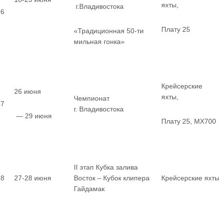
яхты,
г.Владивостока
6
Плату 25
«Традиционная 50-ти
мильная гонка»
Крейсерские
26 июня
яхты,
Чемпионат
7
г. Владивостока
— 29 июня
Плату 25, MX700
II этап Кубка залива
8
27-28 июня
Восток – Кубок клипера
Крейсерские яхт
Гайдамак