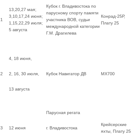
Кубок г. Владивостока по
13,20,27 мая;
парусному спорту памяти
3,10,17,24 июня;
Конрад-25Р,
1
участника ВОВ, судьи
1,15,22,29 июля;
Плату 25
международной категории
5 августа
Г.М. Драгилева
4, 18 июня,
2
2, 16, 30 июля,
Кубок Навигатор ДВ
MX700
13 августа
Парусная регата
Крейсерские
3
12 июня
г. Владивостока
яхты, Плату 25