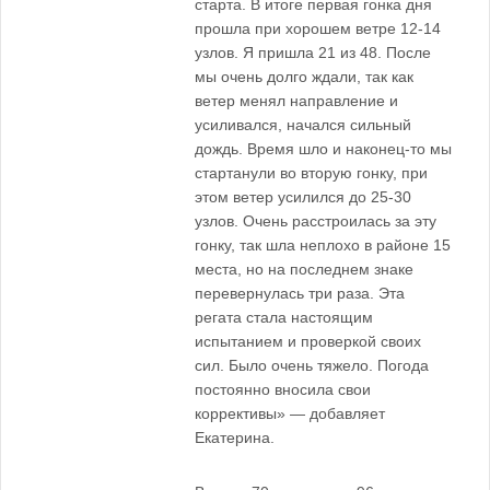
старта. В итоге первая гонка дня
прошла при хорошем ветре 12-14
узлов. Я пришла 21 из 48. После
мы очень долго ждали, так как
ветер менял направление и
усиливался, начался сильный
дождь. Время шло и наконец-то мы
стартанули во вторую гонку, при
этом ветер усилился до 25-30
узлов. Очень расстроилась за эту
гонку, так шла неплохо в районе 15
места, но на последнем знаке
перевернулась три раза. Эта
регата стала настоящим
испытанием и проверкой своих
сил. Было очень тяжело. Погода
постоянно вносила свои
коррективы» — добавляет
Екатерина.