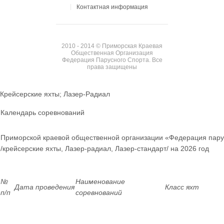
Контактная информация
2010 - 2014 © Приморская Краевая
Общественная Организация
Федерация Парусного Спорта. Все
права защищены
Крейсерские яхты; Лазер-Радиал
Календарь соревнований
Приморской краевой общественной организации «Федерация пару
/крейсерские яхты, Лазер-радиал, Лазер-стандарт/ на 2026 год
№
Наименование
Дата проведения
Класс яхт
п/п
соревнований