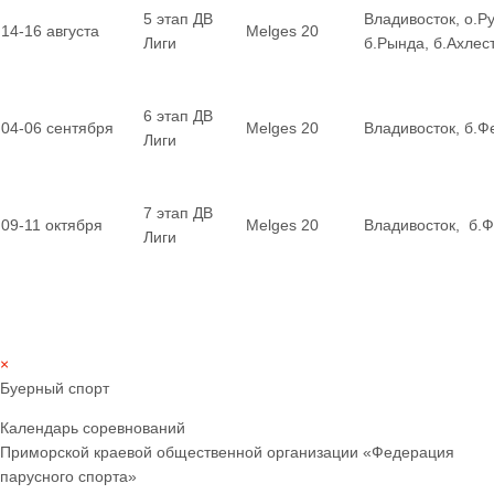
5 этап ДВ
Владивосток, о.Ру
14-16 августа
Melges 20
Лиги
б.Рында, б.Ахле
6 этап ДВ
04-06 сентября
Melges 20
Владивосток, б.Ф
Лиги
7 этап ДВ
09-11 октября
Melges 20
Владивосток, б.
Лиги
×
Буерный спорт
Календарь соревнований
Приморской краевой общественной организации «Федерация
парусного спорта»