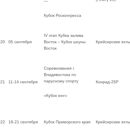
—
Кубок Росконгресса
IV этап Кубка залива
20
05 сентября
Восток – Кубок шхуны
Крейсерские яхт
Восток
Соревнования г.
Владивостока по
парусному спорту
21
11-14 сентября
Конрад-25Р
«Кубок юнг»
22
18-21 сентября
Кубок Приморского края
Крейсерские яхт