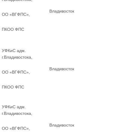
Владивосток
ОО «ВГФПС»,
ПКОО ФПС
УФКиС адм.
г.Владивостока,
Владивосток
ОО «ВГФПС»,
ПКОО ФПС
УФКиС адм.
г.Владивостока,
Владивосток
ОО «ВГФПС»,