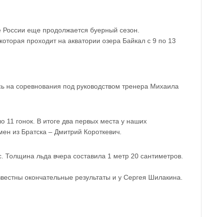
те России еще продолжается буерный сезон.
которая проходит на акватории озера Байкал с 9 по 13
ась на соревнования под руководством тренера Михаила
 11 гонок. В итоге два первых места у наших
мен из Братска – Дмитрий Короткевич.
с. Толщина льда вчера составила 1 метр 20 сантиметров.
звестны окончательные результаты и у Сергея Шилакина.