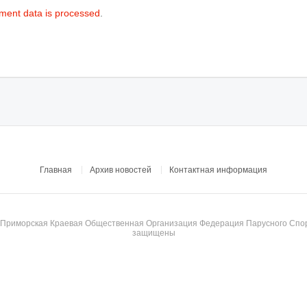
ment data is processed
.
Главная
Архив новостей
Контактная информация
© Приморская Краевая Общественная Организация Федерация Парусного Спор
защищены