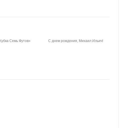
Кубка Семь Футов»
С днем рождения, Михаил Ильич!