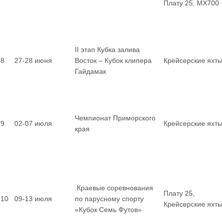
Плату 25, MX700
II этап Кубка залива
8
27-28 июня
Восток – Кубок клипера
Крейсерские яхт
Гайдамак
Чемпионат Приморского
9
02-07 июля
Крейсерские яхт
края
Краевые соревнования
Плату 25,
10
09-13 июля
по парусному спорту
Крейсерские яхт
«Кубок Семь Футов»