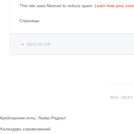
This site uses Akismet to reduce spam.
Learn how your com
Страницы:
BACK TO TOP
2010 - 2014 
Крейсерские яхты; Лазер-Радиал
Календарь соревнований