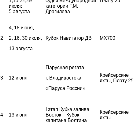
1,15,22,29
судьи международной
Плату 25
июля;
категории Г.М.
5 августа
Драгилева
4, 18 июня,
2
2, 16, 30 июля,
Кубок Навигатор ДВ
MX700
13 августа
Парусная регата
Крейсерские
3
12 июня
г. Владивостока
яхты, Плату 25
«Паруса России»
I этап Кубка залива
Крейсерские
4
13 июня
Восток – Кубок
яхты
капитана Болтина