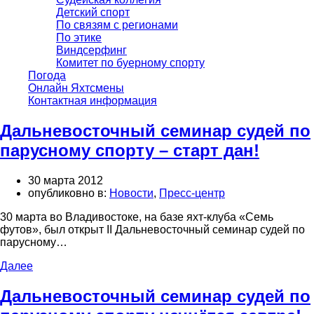
Детский спорт
По связям с регионами
По этике
Виндсерфинг
Комитет по буерному спорту
Погода
Онлайн Яхтсмены
Контактная информация
Дальневосточный семинар судей по
парусному спорту – старт дан!
30 марта 2012
опубликовно в:
Новости
,
Пресс-центр
30 марта во Владивостоке, на базе яхт-клуба «Семь
футов», был открыт II Дальневосточный семинар судей по
парусному…
Далее
Дальневосточный семинар судей по