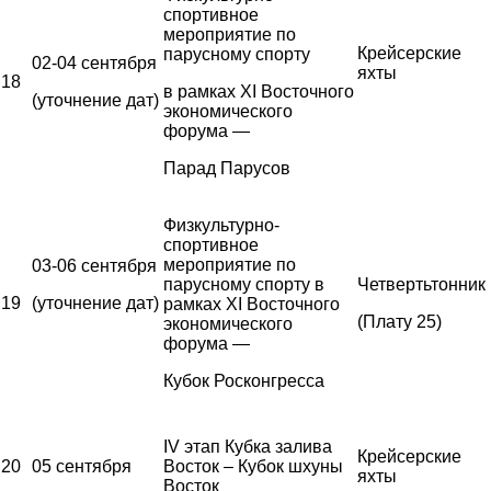
спортивное
мероприятие по
Крейсерские
парусному спорту
02-04 сентября
яхты
18
в рамках XI Восточного
(уточнение дат)
экономического
форума —
Парад Парусов
Физкультурно-
спортивное
мероприятие по
03-06 сентября
парусному спорту в
Четвертьтонник
19
(уточнение дат)
рамках XI Восточного
(Плату 25)
экономического
форума —
Кубок Росконгресса
IV этап Кубка залива
Крейсерские
20
05 сентября
Восток – Кубок шхуны
яхты
Восток