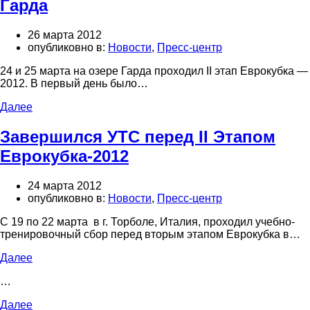
Гарда
26 марта 2012
опубликовно в:
Новости
,
Пресс-центр
24 и 25 марта на озере Гарда проходил II этап Еврокубка —
2012. В первый день было…
Далее
Завершился УТС перед II Этапом
Еврокубка-2012
24 марта 2012
опубликовно в:
Новости
,
Пресс-центр
С 19 по 22 марта в г. Торболе, Италия, проходил учебно-
тренировочный сбор перед вторым этапом Еврокубка в…
Далее
…
Далее