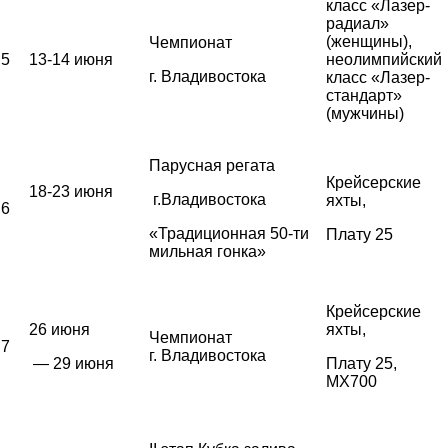
класс «Лазер-
радиал»
(женщины),
Чемпионат
5
13-14 июня
неолимпийский
г. Владивостока
класс «Лазер-
стандарт»
(мужчины)
Парусная регата
Крейсерские
18-23 июня
г.Владивостока
яхты,
6
«Традиционная 50-ти
Плату 25
мильная гонка»
Крейсерские
26 июня
яхты,
Чемпионат
7
г. Владивостока
— 29 июня
Плату 25,
MX700