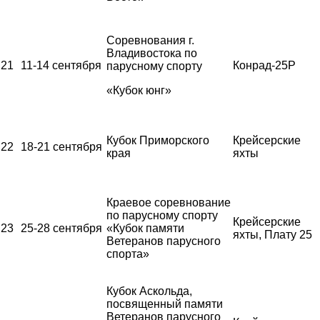
Соревнования г.
Владивостока по
21
11-14 сентября
Конрад-25Р
парусному спорту
«Кубок юнг»
Кубок Приморского
Крейсерские
22
18-21 сентября
края
яхты
Краевое соревнование
по парусному спорту
Крейсерские
23
25-28 сентября
«Кубок памяти
яхты, Плату 25
Ветеранов парусного
спорта»
Кубок Аскольда,
посвященный памяти
Ветеранов парусного