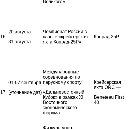
Великого»
Чемпионат России в
20 августа —
16
классе «крейсерская
Конрад-25Р
31 августа
яхта Конрад-25Р»
Международные
соревнования по
парусному спорту
Крейсерская
01-07 сентября
яхта ORC —
«Дальневосточный
17
(уточнение дат)
Кубок» в рамках XI
Beneteau First
Восточного
40
экономического
форума
Физкультурно-