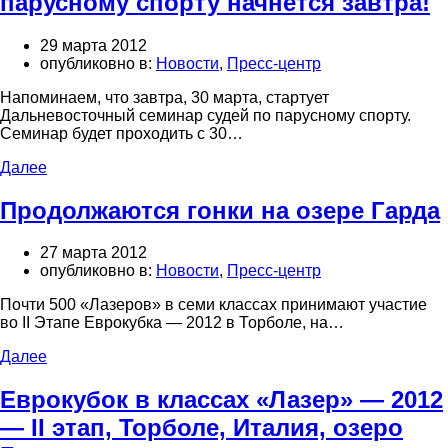
парусному спорту начнётся завтра!
29 марта 2012
опубликовно в:
Новости
,
Пресс-центр
Напоминаем, что завтра, 30 марта, стартует
Дальневосточный семинар судей по парусному спорту.
Семинар будет проходить с 30…
Далее
Продолжаются гонки на озере Гарда
27 марта 2012
опубликовно в:
Новости
,
Пресс-центр
Почти 500 «Лазеров» в семи классах принимают участие
во II Этапе Еврокубка — 2012 в Торболе, на…
Далее
Еврокубок в классах «Лазер» — 2012
— II этап, Торболе, Италия, озеро