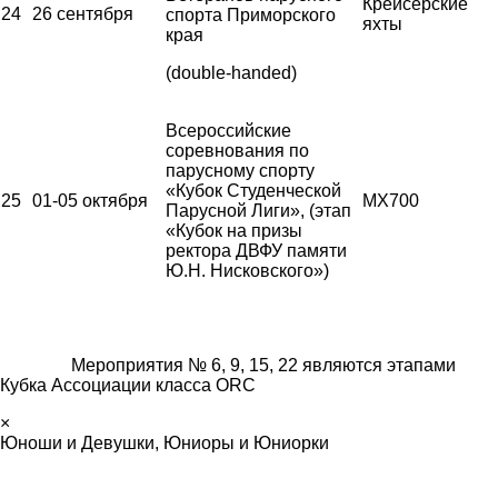
Крейсерские
24
26 сентября
спорта Приморского
яхты
края
(double-handed)
Всероссийские
соревнования по
парусному спорту
«Кубок Студенческой
25
01-05 октября
MX700
Парусной Лиги», (этап
«Кубок на призы
ректора ДВФУ памяти
Ю.Н. Нисковского»)
Мероприятия № 6, 9, 15, 22 являются этапами
Кубка Ассоциации класса ORC
×
Юноши и Девушки, Юниоры и Юниорки