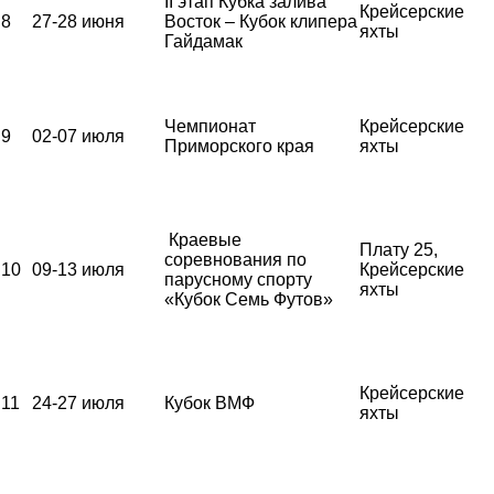
II этап Кубка залива
Крейсерские
8
27-28 июня
Восток – Кубок клипера
яхты
Гайдамак
Чемпионат
Крейсерские
9
02-07 июля
Приморского края
яхты
Краевые
Плату 25,
соревнования по
10
09-13 июля
Крейсерские
парусному спорту
яхты
«Кубок Семь Футов»
Крейсерские
11
24-27 июля
Кубок ВМФ
яхты