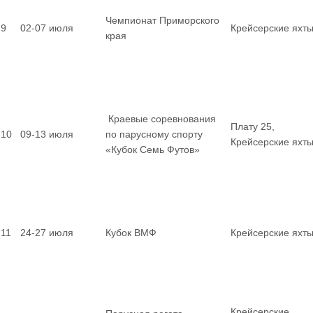
Чемпионат Приморского
9
02-07 июля
Крейсерские яхт
края
Краевые соревнования
Плату 25,
10
09-13 июля
по парусному спорту
Крейсерские яхт
«Кубок Семь Футов»
11
24-27 июля
Кубок ВМФ
Крейсерские яхт
Крейсерские