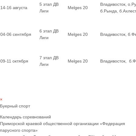
5 этап ДВ
Владивосток, о.Ру
14-16 августа
Melges 20
Лиги
б.Рында, б.Ахле
6 этап ДВ
04-06 сентября
Melges 20
Владивосток, б.Ф
Лиги
7 этап ДВ
09-11 октября
Melges 20
Владивосток, б.
Лиги
×
Буерный спорт
Календарь соревнований
Приморской краевой общественной организации «Федерация
парусного спорта»