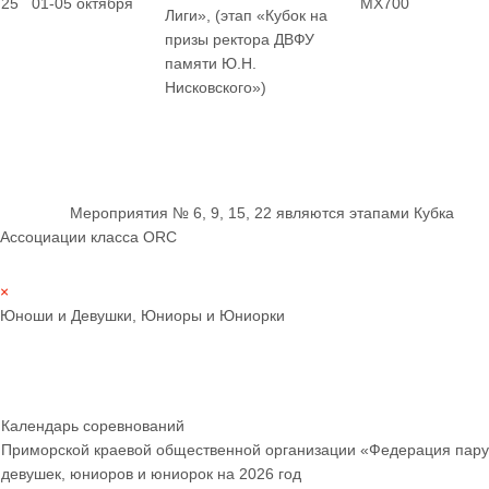
25
01-05 октября
MX700
Лиги», (этап «Кубок на
призы ректора ДВФУ
памяти Ю.Н.
Нисковского»)
Мероприятия № 6, 9, 15, 22 являются этапами Кубка
Ассоциации класса ORC
×
Юноши и Девушки, Юниоры и Юниорки
Календарь соревнований
Приморской краевой общественной организации «Федерация пару
девушек, юниоров и юниорок
на 2026 год