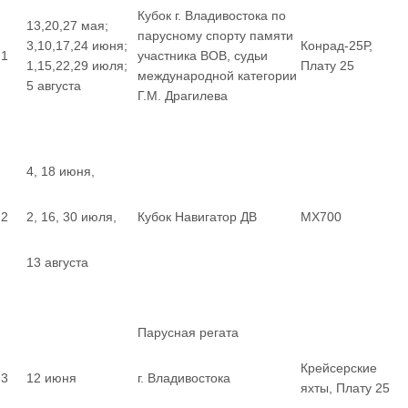
Кубок г. Владивостока по
13,20,27 мая;
парусному спорту памяти
3,10,17,24 июня;
Конрад-25Р,
1
участника ВОВ, судьи
1,15,22,29 июля;
Плату 25
международной категории
5 августа
Г.М. Драгилева
4, 18 июня,
2
2, 16, 30 июля,
Кубок Навигатор ДВ
MX700
13 августа
Парусная регата
Крейсерские
3
12 июня
г. Владивостока
яхты, Плату 25