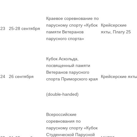
Краевое соревнование по
парусному спорту «Кубок
Крейсерские
23
25-28 сентября
памяти Ветеранов
яхты, Плату 25
парусного спорта»
Кубок Аскольда,
посвященный памяти
Ветеранов парусного
24
26 сентября
Крейсерские яхт
спорта Приморского края
(double-handed)
Всероссийские
соревнования по
парусному спорту «Кубок
Студенческой Парусной