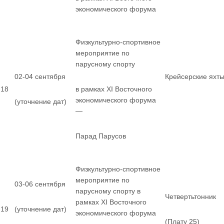
экономического форума
Физкультурно-спортивное
мероприятие по
парусному спорту
02-04 сентября
Крейсерские яхт
18
в рамках XI Восточного
экономического форума
(уточнение дат)
—
Парад Парусов
Физкультурно-спортивное
мероприятие по
03-06 сентября
парусному спорту в
Четвертьтонник
рамках XI Восточного
19
(уточнение дат)
экономического форума
(Плату 25)