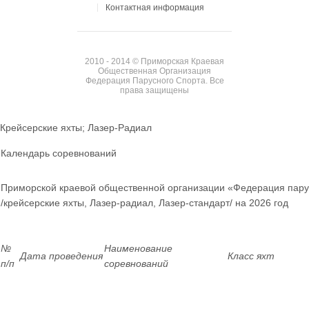
Контактная информация
2010 - 2014 © Приморская Краевая
Общественная Организация
Федерация Парусного Спорта. Все
права защищены
Крейсерские яхты; Лазер-Радиал
Календарь соревнований
Приморской краевой общественной организации «Федерация пару
/крейсерские яхты, Лазер-радиал, Лазер-стандарт/ на 2026 год
№
Наименование
Дата проведения
Класс яхт
п/п
соревнований