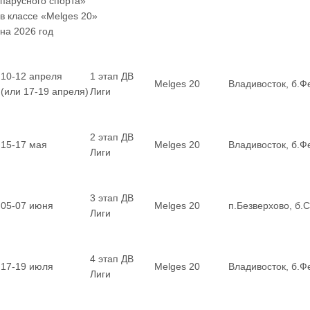
парусного спорта»
в классе «Melges 20»
на 2026 год
10-12 апреля
1 этап ДВ
Melges 20
Владивосток, б.Ф
(или 17-19 апреля)
Лиги
2 этап ДВ
15-17 мая
Melges 20
Владивосток, б.Ф
Лиги
3 этап ДВ
05-07 июня
Melges 20
п.Безверхово, б.
Лиги
4 этап ДВ
17-19 июля
Melges 20
Владивосток, б.Ф
Лиги