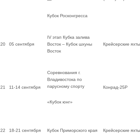
—
Кубок Росконгресса
IV этап Кубка залива
20
05 сентября
Восток – Кубок шхуны
Крейсерские яхт
Восток
Соревнования г.
Владивостока по
парусному спорту
21
11-14 сентября
Конрад-25Р
«Кубок юнг»
22
18-21 сентября
Кубок Приморского края
Крейсерские яхт