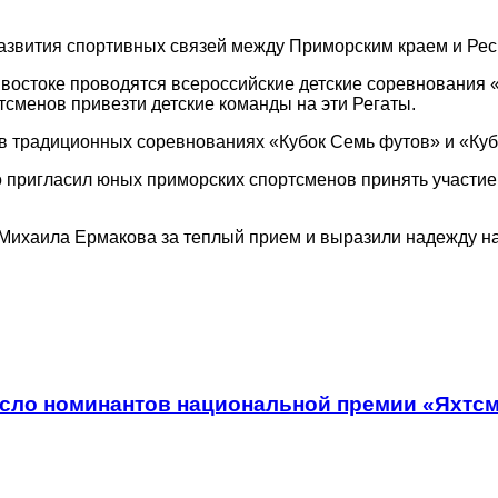
азвития спортивных связей между Приморским краем и Рес
дивостоке проводятся всероссийские детские соревнования 
тсменов привезти детские команды на эти Регаты.
в традиционных соревнованиях «Кубок Семь футов» и «Куб
 пригласил юных приморских спортсменов принять участие 
 Михаила Ермакова за теплый прием и выразили надежду н
сло номинантов национальной премии «Яхтсм