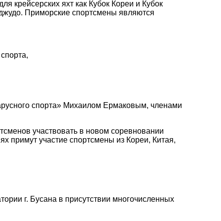
я крейсерских яхт как Кубок Кореи и Кубок
еджудо. Приморские спортсмены являются
спорта,
арусного спорта» Михаилом Ермаковым, членами
тсменов участвовать в новом соревновании
ях примут участие спортсмены из Кореи, Китая,
атории г. Бусана в присутствии многочисленных