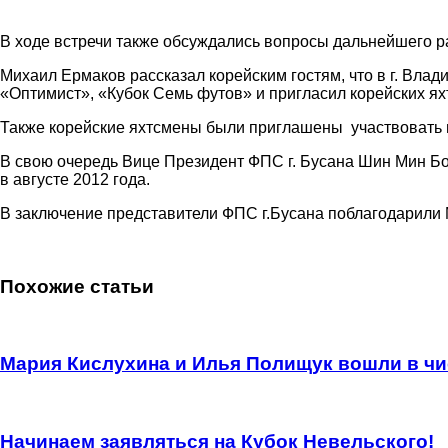
В ходе встречи также обсуждались вопросы дальнейшего р
Михаил Ермаков рассказал корейским гостям, что в г. Вла
«Оптимист», «Кубок Семь футов» и пригласил корейских ях
Также корейские яхтсмены были приглашены участвовать 
В свою очередь Вице Президент ФПС г. Бусана Шин Мин Бо
в августе 2012 года.
В заключение представители ФПС г.Бусана поблагодарили
Похожие статьи
Мария Кислухина и Илья Полищук вошли в чи
Начинаем заявляться на Кубок Невельского!