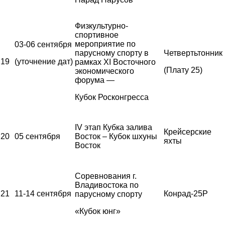
Физкультурно-
спортивное
мероприятие по
03-06 сентября
парусному спорту в
Четвертьтонник
19
(уточнение дат)
рамках XI Восточного
(Плату 25)
экономического
форума —
Кубок Росконгресса
IV этап Кубка залива
Крейсерские
20
05 сентября
Восток – Кубок шхуны
яхты
Восток
Соревнования г.
Владивостока по
21
11-14 сентября
Конрад-25Р
парусному спорту
«Кубок юнг»