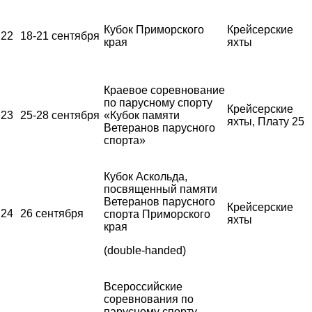
Кубок Приморского
Крейсерские
22
18-21 сентября
края
яхты
Краевое соревнование
по парусному спорту
Крейсерские
23
25-28 сентября
«Кубок памяти
яхты, Плату 25
Ветеранов парусного
спорта»
Кубок Аскольда,
посвященный памяти
Ветеранов парусного
Крейсерские
24
26 сентября
спорта Приморского
яхты
края
(double-handed)
Всероссийские
соревнования по
парусному спорту