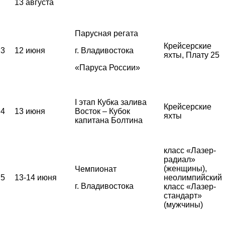
13 августа
Парусная регата
Крейсерские
3
12 июня
г. Владивостока
яхты, Плату 25
«Паруса России»
I этап Кубка залива
Крейсерские
4
13 июня
Восток – Кубок
яхты
капитана Болтина
класс «Лазер-
радиал»
(женщины),
Чемпионат
5
13-14 июня
неолимпийский
г. Владивостока
класс «Лазер-
стандарт»
(мужчины)