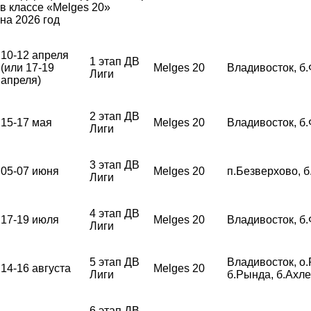
в классе «Melges 20»
на 2026 год
10-12 апреля
1 этап ДВ
(или 17-19
Melges 20
Владивосток, б
Лиги
апреля)
2 этап ДВ
15-17 мая
Melges 20
Владивосток, б
Лиги
3 этап ДВ
05-07 июня
Melges 20
п.Безверхово, 
Лиги
4 этап ДВ
17-19 июля
Melges 20
Владивосток, б
Лиги
5 этап ДВ
Владивосток, о.
14-16 августа
Melges 20
Лиги
б.Рында, б.Ахл
6 этап ДВ