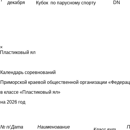
декабря
DN
Кубок по парусному спорту
×
Пластиковый ял
Календарь соревнований
Приморской краевой общественной организации «Федерац
в классе «Пластиковый ял»
на 2026 год
№ п/
Дата
Наименование
П
Класс яхт