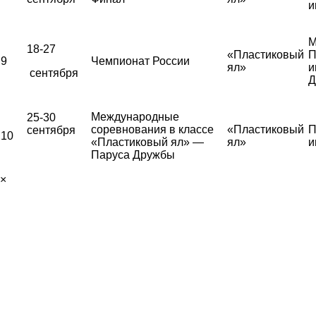
и
М
18-27
«Пластиковый
П
9
Чемпионат России
ял»
и
сентября
Д
Международные
25-30
соревнования в классе
«Пластиковый
П
сентября
10
«Пластиковый ял» —
ял»
и
Паруса Дружбы
×