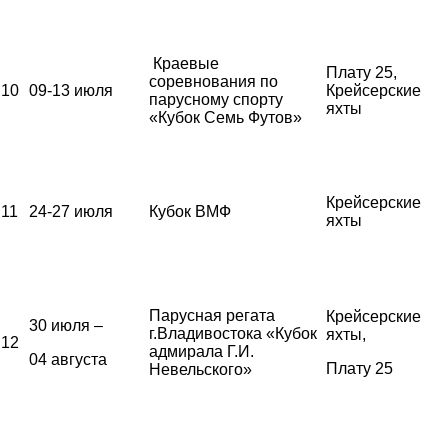
Краевые
Плату 25,
соревнования по
10
09-13 июля
Крейсерские
парусному спорту
яхты
«Кубок Семь Футов»
Крейсерские
11
24-27 июля
Кубок ВМФ
яхты
Парусная регата
Крейсерские
30 июля –
г.Владивостока «Кубок
яхты,
12
адмирала Г.И.
04 августа
Плату 25
Невельского»