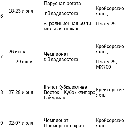
Парусная регата
Крейсерские
18-23 июня
г.Владивостока
яхты,
6
«Традиционная 50-ти
Плату 25
мильная гонка»
Крейсерские
26 июня
яхты,
Чемпионат
7
г. Владивостока
— 29 июня
Плату 25,
MX700
II этап Кубка залива
Крейсерские
8
27-28 июня
Восток – Кубок клипера
яхты
Гайдамак
Чемпионат
Крейсерские
9
02-07 июля
Приморского края
яхты