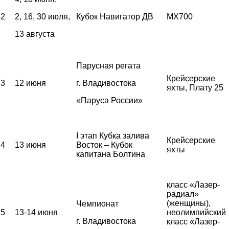
2
2, 16, 30 июля,
Кубок Навигатор ДВ
MX700
13 августа
Парусная регата
Крейсерские
3
12 июня
г. Владивостока
яхты, Плату 25
«Паруса России»
I этап Кубка залива
Крейсерские
4
13 июня
Восток – Кубок
яхты
капитана Болтина
класс «Лазер-
радиал»
(женщины),
Чемпионат
5
13-14 июня
неолимпийский
г. Владивостока
класс «Лазер-