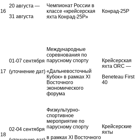
Чемпионат России в
20 августа —
16
классе «крейсерская
Конрад-25Р
31 августа
яхта Конрад-25Р»
Международные
соревнования по
парусному спорту
Крейсерская
01-07 сентября
яхта ORC —
«Дальневосточный
17
(уточнение дат)
Кубок» в рамках XI
Beneteau First
Восточного
40
экономического
форума
Физкультурно-
спортивное
мероприятие по
Крейсерские
парусному спорту
02-04 сентября
яхты
18
в рамках XI Восточного
(уточнение дат)