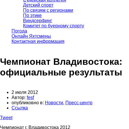
Детский спорт
По связям с регионами
По этике
Виндсерфинг
Комитет по буерному спорту
Погода
Онлайн Яхтсмены
Контактная информация
Чемпионат Владивостока:
официальные результаты
2 июля 2012
Автор:
fesf
опубликовно в:
Новости
,
Пресс-центр
Ссылка
Tweet
Чемпионат г. Владивостока 2012