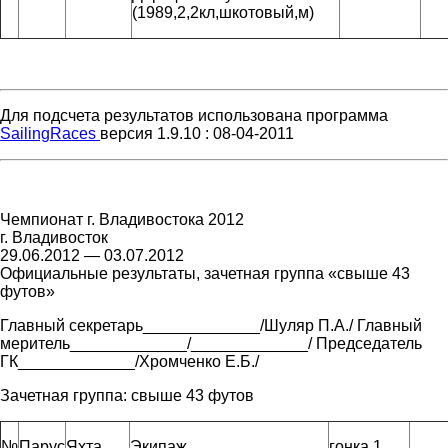
(1989,2,2кл,шкотовый,м)
Для подсчета результатов использована программа
SailingRaces
версия 1.9.10 : 08-04-2011
Чемпионат г. Владивостока 2012
г. Владивосток
29.06.2012 — 03.07.2012
Официальные результаты, зачетная группа «свыше 43
футов»
Главный секретарь_____________/Шуляр П.А./ Главный
меритель_____________/_____________/ Председатель
ГК_____________/Хромченко Е.Б./
Зачетная группа:
свыше 43 футов
№
Парус
Яхта
Экипаж
гонка 1