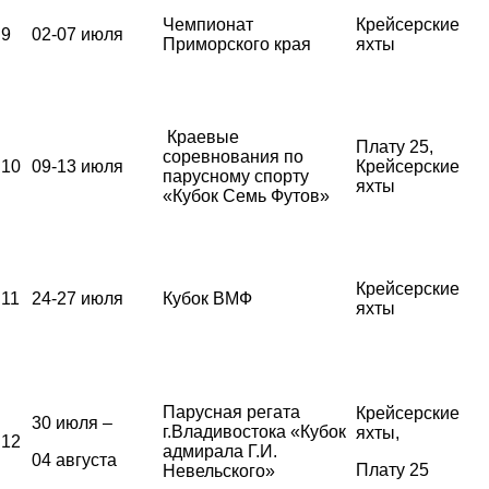
Чемпионат
Крейсерские
9
02-07 июля
Приморского края
яхты
Краевые
Плату 25,
соревнования по
10
09-13 июля
Крейсерские
парусному спорту
яхты
«Кубок Семь Футов»
Крейсерские
11
24-27 июля
Кубок ВМФ
яхты
Парусная регата
Крейсерские
30 июля –
г.Владивостока «Кубок
яхты,
12
адмирала Г.И.
04 августа
Плату 25
Невельского»