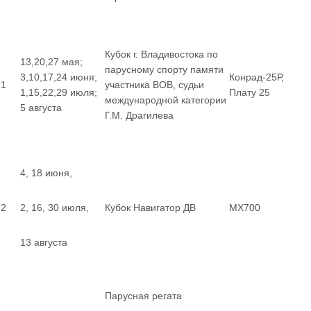
Кубок г. Владивостока по
13,20,27 мая;
парусному спорту памяти
3,10,17,24 июня;
Конрад-25Р,
1
участника ВОВ, судьи
1,15,22,29 июля;
Плату 25
международной категории
5 августа
Г.М. Драгилева
4, 18 июня,
2
2, 16, 30 июля,
Кубок Навигатор ДВ
MX700
13 августа
Парусная регата