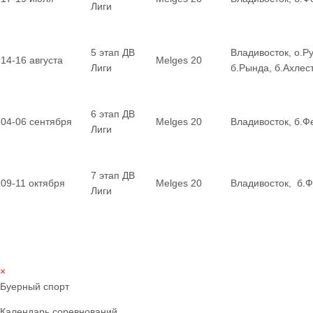
Лиги
5 этап ДВ
Владивосток, о.Ру
14-16 августа
Melges 20
Лиги
б.Рында, б.Ахле
6 этап ДВ
04-06 сентября
Melges 20
Владивосток, б.Ф
Лиги
7 этап ДВ
09-11 октября
Melges 20
Владивосток, б.
Лиги
×
Буерный спорт
Календарь соревнований