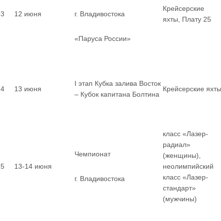
Крейсерские
3
12 июня
г. Владивостока
яхты, Плату 25
«Паруса России»
I этап Кубка залива Восток
4
13 июня
Крейсерские яхт
– Кубок капитана Болтина
класс «Лазер-
радиал»
Чемпионат
(женщины),
5
13-14 июня
неолимпийский
класс «Лазер-
г. Владивостока
стандарт»
(мужчины)