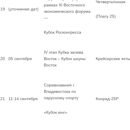
Четвертьтонник
рамках XI Восточного
19
(уточнение дат)
экономического форума
(Плату 25)
—
Кубок Росконгресса
IV этап Кубка залива
20
05 сентября
Восток – Кубок шхуны
Крейсерские яхт
Восток
Соревнования г.
Владивостока по
парусному спорту
21
11-14 сентября
Конрад-25Р
«Кубок юнг»