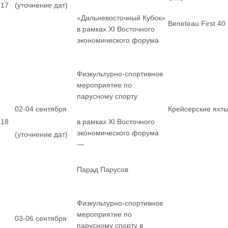
17
(уточнение дат)
«Дальневосточный Кубок»
Beneteau First 40
в рамках XI Восточного
экономического форума
Физкультурно-спортивное
мероприятие по
парусному спорту
02-04 сентября
Крейсерские яхт
18
в рамках XI Восточного
экономического форума
(уточнение дат)
—
Парад Парусов
Физкультурно-спортивное
мероприятие по
03-06 сентября
парусному спорту в