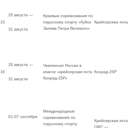
20 августа —
Краевые соревнования по
15
парусному спорту «Кубок
Крейсерские яхт
Залива Петра Великого»
31 августа
20 августа —
Чемпионат России в
16
классе «крейсерская яхта
Конрад-25Р
Конрад-25Р»
31 августа
Международные
01-07 сентября
соревнования по
Крейсерская яхта
парусному спорту
ORC —