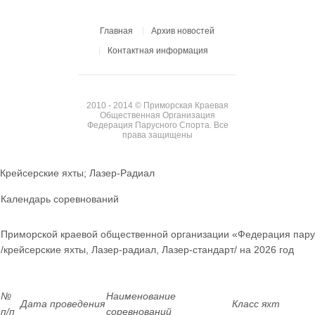
Главная
Архив новостей
Контактная информация
2010 - 2014 © Приморская Краевая
Общественная Организация
Федерация Парусного Спорта. Все
права защищены
Крейсерские яхты; Лазер-Радиал
Календарь соревнований
Приморской краевой общественной организации «Федерация пару
/крейсерские яхты, Лазер-радиал, Лазер-стандарт/ на 2026 год
№
Наименование
Дата проведения
Класс яхт
п/п
соревнований