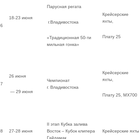
Парусная регата
Крейсерские
18-23 июня
яхты,
г.Владивостока
6
Плату 25
«Традиционная 50-ти
мильная гонка»
Крейсерские
26 июня
яхты,
Чемпионат
7
г. Владивостока
— 29 июня
Плату 25, MX700
II этап Кубка залива
8
27-28 июня
Восток – Кубок клипера
Крейсерские яхт
Гайдамак