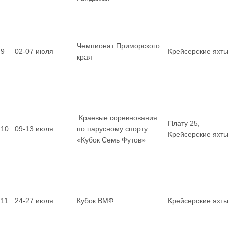
Чемпионат Приморского
9
02-07 июля
Крейсерские яхт
края
Краевые соревнования
Плату 25,
10
09-13 июля
по парусному спорту
Крейсерские яхт
«Кубок Семь Футов»
11
24-27 июля
Кубок ВМФ
Крейсерские яхт