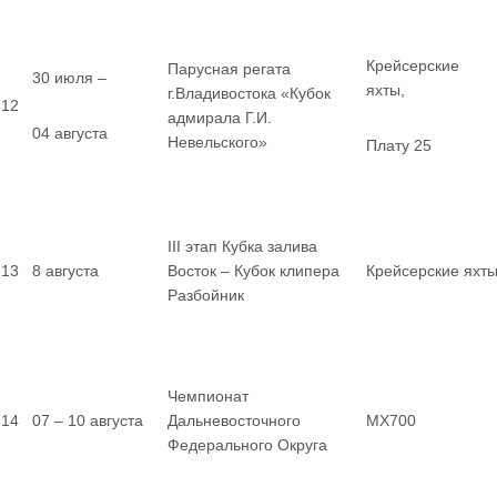
Крейсерские
Парусная регата
30 июля –
яхты,
г.Владивостока «Кубок
12
адмирала Г.И.
04 августа
Невельского»
Плату 25
III этап Кубка залива
13
8 августа
Восток – Кубок клипера
Крейсерские яхт
Разбойник
Чемпионат
14
07 – 10 августа
Дальневосточного
MX700
Федерального Округа