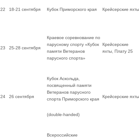
22
18-21 сентября
Кубок Приморского края
Крейсерские яхт
Краевое соревнование по
парусному спорту «Кубок
Крейсерские
23
25-28 сентября
памяти Ветеранов
яхты, Плату 25
парусного спорта»
Кубок Аскольда,
посвященный памяти
Ветеранов парусного
24
26 сентября
Крейсерские яхт
спорта Приморского края
(double-handed)
Всероссийские