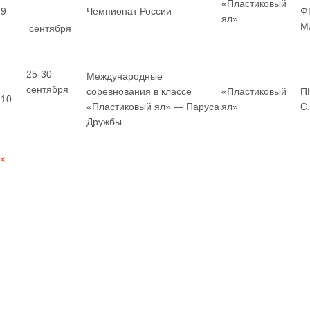
«Пластиковый
9
Чемпионат России
Ф
ял»
М
сентября
25-30
Международные
сентября
соревнования в классе
«Пластиковый
П
10
«Пластиковый ял» — Паруса
ял»
С
Дружбы
×