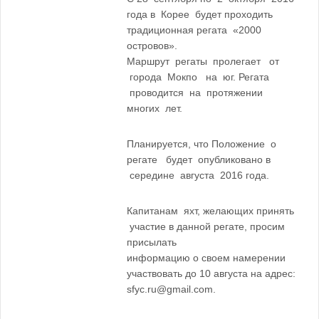
года в Корее будет проходить
традиционная регата «2000
островов».
Маршрут регаты пролегает от
города Мокпо на юг. Регата
проводится на протяжении
многих лет.
Планируется, что Положение о
регате будет опубликовано в
середине августа 2016 года.
Капитанам яхт, желающих принять
участие в данной регате, просим
присылать
информацию о своем намерении
участвовать до 10 августа на адрес:
sfyc.ru@gmail.com.