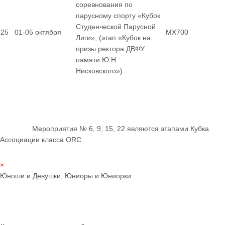
соревнования по
парусному спорту «Кубок
Студенческой Парусной
25
01-05 октября
MX700
Лиги», (этап «Кубок на
призы ректора ДВФУ
памяти Ю.Н.
Нисковского»)
Мероприятия № 6, 9, 15, 22 являются этапами Кубка
Ассоциации класса ORC
×
Юноши и Девушки, Юниоры и Юниорки