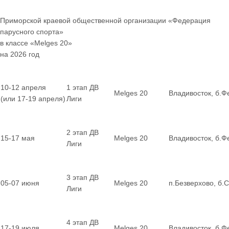
Приморской краевой общественной организации «Федерация
парусного спорта»
в классе «Melges 20»
на 2026 год
10-12 апреля
1 этап ДВ
Melges 20
Владивосток, б.Ф
(или 17-19 апреля)
Лиги
2 этап ДВ
15-17 мая
Melges 20
Владивосток, б.Ф
Лиги
3 этап ДВ
05-07 июня
Melges 20
п.Безверхово, б.
Лиги
4 этап ДВ
17-19 июля
Melges 20
Владивосток, б.Ф