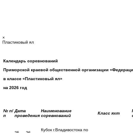
×
Пластиковый ял
Календарь соревнований
Приморской краевой общественной организации «Федераци
в классе «Пластиковый ял»
на 2026 год
№ п/
Дата
Наименование
Класс яхт
п
проведения
соревнований
Кубок г.Владивостока по
25 — 26