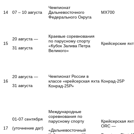
Чемпионат
14
07 – 10 августа
Дальневосточного
MX700
Федерального Округа
Краевые соревнования
20 августа —
по парусному спорту
15
Крейсерские ях
«Кубок Залива Петра
31 августа
Великого»
Чемпионат России в
20 августа —
16
классе «крейсерская яхта
Конрад-25Р
31 августа
Конрад-25Р»
Международные
соревнования по
01-07 сентября
парусному спорту
Крейсерская яхт
ORC —
17
(уточнение дат)
«Дальневосточный