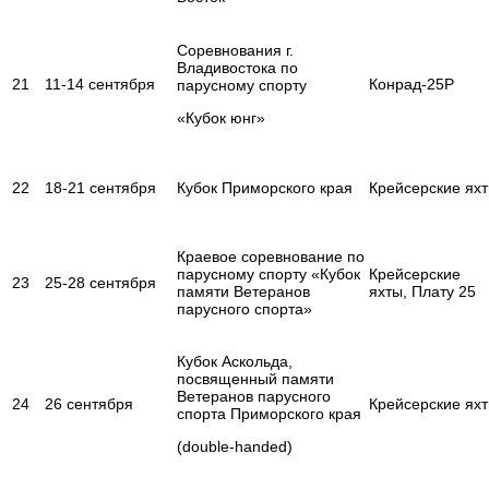
Соревнования г.
Владивостока по
21
11-14 сентября
Конрад-25Р
парусному спорту
«Кубок юнг»
22
18-21 сентября
Кубок Приморского края
Крейсерские ях
Краевое соревнование по
парусному спорту «Кубок
Крейсерские
23
25-28 сентября
памяти Ветеранов
яхты, Плату 25
парусного спорта»
Кубок Аскольда,
посвященный памяти
Ветеранов парусного
24
26 сентября
Крейсерские ях
спорта Приморского края
(double-handed)