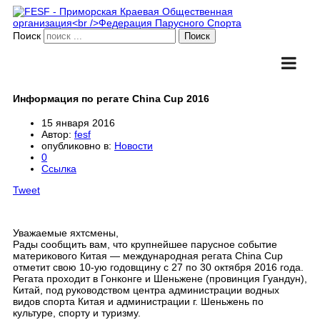
Поиск
Информация по регате China Cup 2016
15 января 2016
Автор:
fesf
опубликовно в:
Новости
0
Ссылка
Tweet
Уважаемые яхтсмены,
Рады сообщить вам, что крупнейшее парусное событие
материкового Китая — международная регата China Cup
отметит свою 10-ую годовщину с 27 по 30 октября 2016 года.
Регата проходит в Гонконге и Шеньжене (провинция Гуандун),
Китай, под руководством центра администрации водных
видов спорта Китая и администрации г. Шеньжень по
культуре, спорту и туризму.