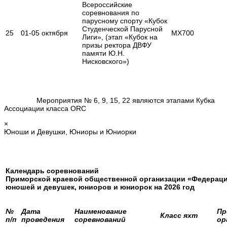
Всероссийские
соревнования по
парусному спорту «Кубок
Студенческой Парусной
25
01-05 октября
MX700
Лиги», (этап «Кубок на
призы ректора ДВФУ
памяти Ю.Н.
Нисковского»)
Мероприятия № 6, 9, 15, 22 являются этапами Кубка
Ассоциации класса ORC
×
Юноши и Девушки, Юниоры и Юниорки
Календарь соревнований
Приморской краевой общественной организации «Федераци
юношей и девушек, юниоров и юниорок
на 2026 год
№
Дата
Наименование
Пр
Класс яхт
п/п
проведения
соревнований
ор