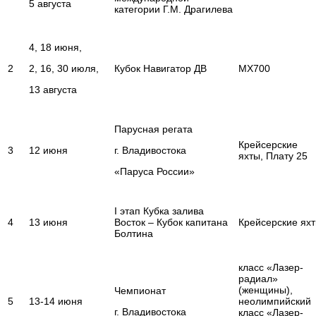
5 августа
категории Г.М. Драгилева
4, 18 июня,
2
2, 16, 30 июля,
Кубок Навигатор ДВ
MX700
13 августа
Парусная регата
Крейсерские
3
12 июня
г. Владивостока
яхты, Плату 25
«Паруса России»
I этап Кубка залива
4
13 июня
Восток – Кубок капитана
Крейсерские ях
Болтина
класс «Лазер-
радиал»
(женщины),
Чемпионат
5
13-14 июня
неолимпийский
г. Владивостока
класс «Лазер-