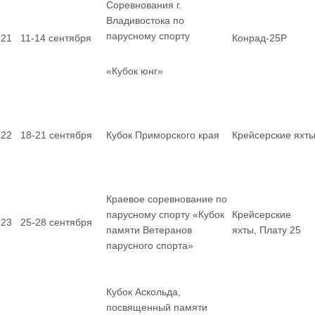
Соревнования г.
Владивостока по
парусному спорту
21
11-14 сентября
Конрад-25Р
«Кубок юнг»
22
18-21 сентября
Кубок Приморского края
Крейсерские яхт
Краевое соревнование по
парусному спорту «Кубок
Крейсерские
23
25-28 сентября
памяти Ветеранов
яхты, Плату 25
парусного спорта»
Кубок Аскольда,
посвященный памяти