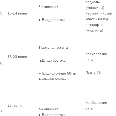
радиал»
Чемпионат
(женщины),
5
13-14 июня
неолимпийский
класс «Лазер-
г. Владивостока
стандарт»
(мужчины)
Парусная регата
Крейсерские
18-23 июня
яхты,
г.Владивостока
6
Плату 25
«Традиционная 50-ти
мильная гонка»
Крейсерские
26 июня
яхты,
Чемпионат
7
г. Владивостока