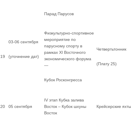
Парад Парусов
Физкультурно-спортивное
мероприятие по
03-06 сентября
парусному спорту в
Четвертьтонник
рамках XI Восточного
19
(уточнение дат)
экономического форума
(Плату 25)
—
Кубок Росконгресса
IV этап Кубка залива
20
05 сентября
Восток – Кубок шхуны
Крейсерские яхт
Восток