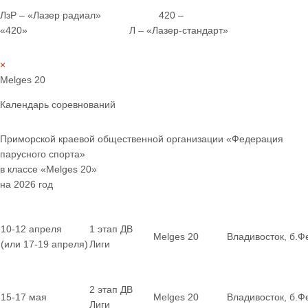
ЛзР – «Лазер радиал» 420 –
«420» Л – «Лазер-стандарт»
×
Melges 20
Календарь соревнований
Приморской краевой общественной организации «Федерация
парусного спорта»
в классе «Melges 20»
на 2026 год
10-12 апреля
1 этап ДВ
Melges 20
Владивосток, б.Ф
(или 17-19 апреля)
Лиги
2 этап ДВ
15-17 мая
Melges 20
Владивосток, б.Ф
Лиги