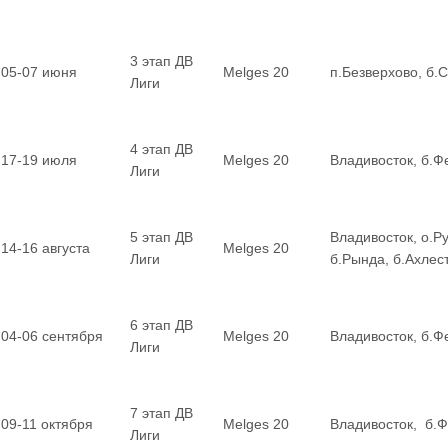
3 этап ДВ
05-07 июня
Melges 20
п.Безверхово, б.
Лиги
4 этап ДВ
17-19 июля
Melges 20
Владивосток, б.Ф
Лиги
5 этап ДВ
Владивосток, о.Ру
14-16 августа
Melges 20
Лиги
б.Рында, б.Ахле
6 этап ДВ
04-06 сентября
Melges 20
Владивосток, б.Ф
Лиги
7 этап ДВ
09-11 октября
Melges 20
Владивосток, б.
Лиги