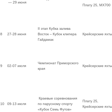
— 29 июня
Плату 25, MX700
II этап Кубка залива
8
27-28 июня
Восток – Кубок клипера
Крейсерские яхт
Гайдамак
Чемпионат Приморского
9
02-07 июля
Крейсерские яхт
края
Краевые соревнования
Плату 25,
10
09-13 июля
по парусному спорту
Крейсерские яхт
«Кубок Семь Футов»