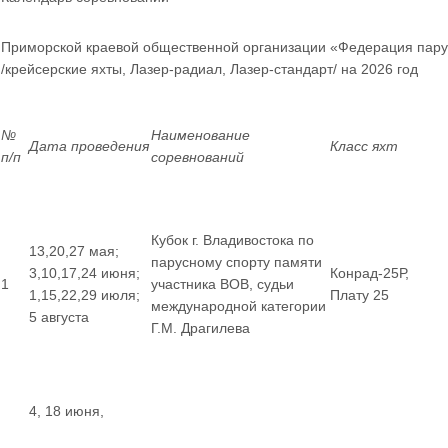
Приморской краевой общественной организации «Федерация пару
/крейсерские яхты, Лазер-радиал, Лазер-стандарт/ на 2026 год
№
Наименование
Дата проведения
Класс яхт
п/п
соревнований
Кубок г. Владивостока по
13,20,27 мая;
парусному спорту памяти
3,10,17,24 июня;
Конрад-25Р,
1
участника ВОВ, судьи
1,15,22,29 июля;
Плату 25
международной категории
5 августа
Г.М. Драгилева
4, 18 июня,