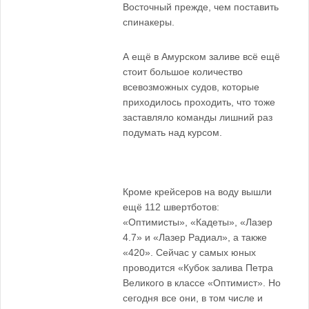
Восточный прежде, чем поставить
спинакеры.
А ещё в Амурском заливе всё ещё
стоит большое количество
всевозможных судов, которые
приходилось проходить, что тоже
заставляло команды лишний раз
подумать над курсом.
Кроме крейсеров на воду вышли
ещё 112 швертботов:
«Оптимисты», «Кадеты», «Лазер
4.7» и «Лазер Радиал», а также
«420». Сейчас у самых юных
проводится «Кубок залива Петра
Великого в классе «Оптимист». Но
сегодня все они, в том числе и