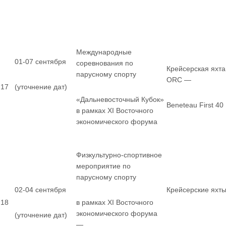
Международные
01-07 сентября
соревнования по
Крейсерская яхта
парусному спорту
ORC —
17
(уточнение дат)
«Дальневосточный Кубок»
Beneteau First 40
в рамках XI Восточного
экономического форума
Физкультурно-спортивное
мероприятие по
парусному спорту
02-04 сентября
Крейсерские яхт
18
в рамках XI Восточного
экономического форума
(уточнение дат)
—