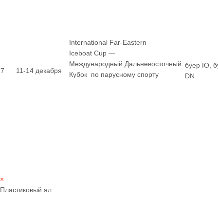
International Far-Eastern
Iceboat Cup —
Международный Дальневосточный
буер IO, 
7
11-14 декабря
Кубок по парусному спорту
DN
×
Пластиковый ял