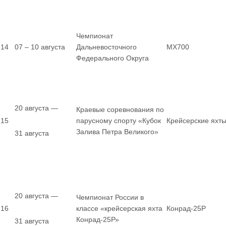
Чемпионат
14
07 – 10 августа
Дальневосточного
MX700
Федерального Округа
20 августа —
Краевые соревнования по
15
парусному спорту «Кубок
Крейсерские яхт
Залива Петра Великого»
31 августа
20 августа —
Чемпионат России в
16
классе «крейсерская яхта
Конрад-25Р
Конрад-25Р»
31 августа