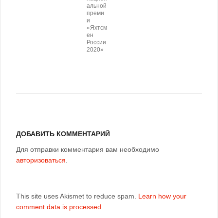
альной
преми
и
«Яхтсм
ен
России
2020»
ДОБАВИТЬ КОММЕНТАРИЙ
Для отправки комментария вам необходимо
авторизоваться
.
This site uses Akismet to reduce spam.
Learn how your
comment data is processed
.