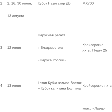
2
2, 16, 30 июля,
Кубок Навигатор ДВ
MX700
13 августа
Парусная регата
Крейсерские
3
12 июня
г. Владивостока
яхты, Плату 25
«Паруса России»
I этап Кубка залива Восток
4
13 июня
Крейсерские яхт
– Кубок капитана Болтина
класс «Лазер-