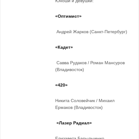
Юноши и девушки:
«Оптимист»
Андрей Жарков (Санкт-Петербург)
«Кадет»
Савва Рудаков / Роман Мансуров
(Владивосток)
«420»
Никита Соловейчик / Михаил
Ермаков (Владивосток)
«Лазер Радиал»
Елизавета Барыльченко