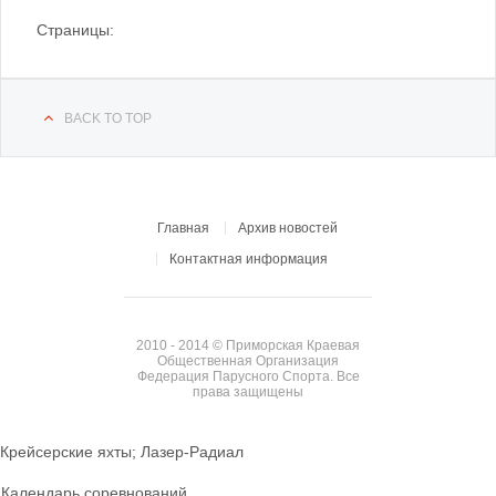
Страницы:
BACK TO TOP
Главная
Архив новостей
Контактная информация
2010 - 2014 © Приморская Краевая
Общественная Организация
Федерация Парусного Спорта. Все
права защищены
Крейсерские яхты; Лазер-Радиал
Календарь соревнований