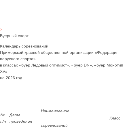
×
Буерный спорт
Календарь соревнований
Приморской краевой общественной организации «Федерация
парусного спорта»
в классах «буер Ледовый оптимист», «буер
DN
», «буер Монотип
XV
»
на 2026 год
Наименование
№
Дата
Класс
п/п
проведения
соревнований