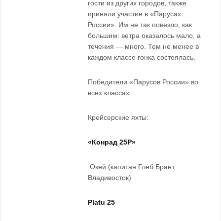
гости из других городов, также
приняли участие в «Парусах
России». Им не так повезло, как
большим: ветра оказалось мало, а
течения — много. Тем не менее в
каждом классе гонка состоялась.
Победители «Парусов России» во
всех классах:
Крейсерские яхты:
«Конрад 25Р»
Окей (капитан Глеб Брант,
Владивосток)
Platu 25