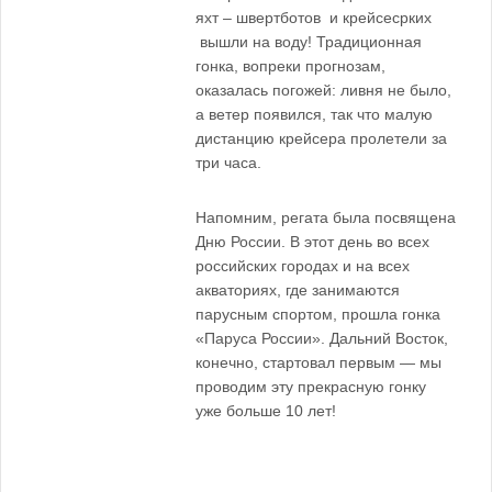
яхт – швертботов и крейсесрких
вышли на воду! Традиционная
гонка, вопреки прогнозам,
оказалась погожей: ливня не было,
а ветер появился, так что малую
дистанцию крейсера пролетели за
три часа.
Напомним, регата была посвящена
Дню России. В этот день во всех
российских городах и на всех
акваториях, где занимаются
парусным спортом, прошла гонка
«Паруса России». Дальний Восток,
конечно, стартовал первым — мы
проводим эту прекрасную гонку
уже больше 10 лет!