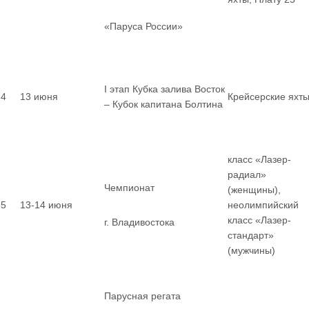
«Паруса России»
I этап Кубка залива Восток
4
13 июня
Крейсерские яхт
– Кубок капитана Болтина
класс «Лазер-
радиал»
Чемпионат
(женщины),
5
13-14 июня
неолимпийский
класс «Лазер-
г. Владивостока
стандарт»
(мужчины)
Парусная регата