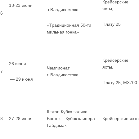
Крейсерские
18-23 июня
яхты,
г.Владивостока
6
Плату 25
«Традиционная 50-ти
мильная гонка»
Крейсерские
26 июня
яхты,
Чемпионат
7
г. Владивостока
— 29 июня
Плату 25, MX700
II этап Кубка залива
8
27-28 июня
Восток – Кубок клипера
Крейсерские яхт
Гайдамак