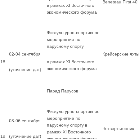
Beneteau First 40
в рамках XI Восточного
экономического форума
Физкультурно-спортивное
мероприятие по
парусному спорту
02-04 сентября
Крейсерские яхт
18
в рамках XI Восточного
экономического форума
(уточнение дат)
—
Парад Парусов
Физкультурно-спортивное
мероприятие по
03-06 сентября
парусному спорту в
Четвертьтонник
рамках XI Восточного
19
(уточнение дат)
экономического форума