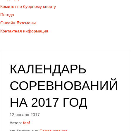
Комитет по буерному спорту
Погода
Онлайн Яхтсмены
Контактная информация
КАЛЕНДАРЬ
СОРЕВНОВАНИЙ
НА 2017 ГОД
12 января 2017
Автор:
fesf