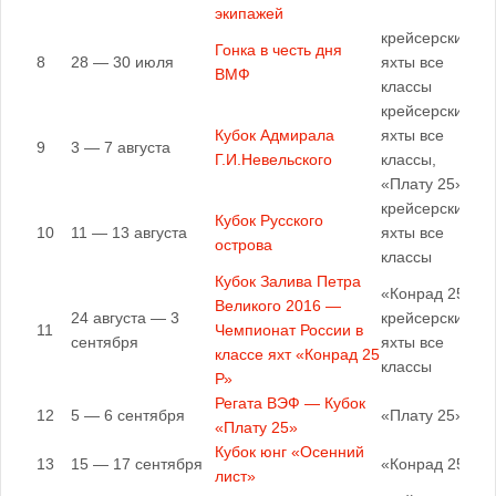
экипажей
крейсерские
Гонка в честь дня
8
28 — 30 июля
яхты все
ВМФ
классы
крейсерские
Кубок Адмирала
яхты все
9
3 — 7 августа
Г.И.Невельского
классы,
«Плату 25»
крейсерские
Кубок Русского
10
11 — 13 августа
яхты все
острова
классы
Кубок Залива Петра
«Конрад 25Р»,
Великого 2016 —
24 августа — 3
крейсерские
11
Чемпионат России в
сентября
яхты все
классе яхт «Конрад 25
классы
Р»
Регата ВЭФ — Кубок
12
5 — 6 сентября
«Плату 25»
«Плату 25»
Кубок юнг «Осенний
13
15 — 17 сентября
«Конрад 25Р»
лист»