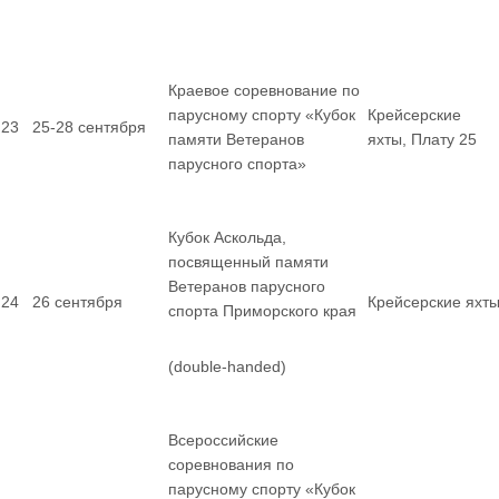
Краевое соревнование по
парусному спорту «Кубок
Крейсерские
23
25-28 сентября
памяти Ветеранов
яхты, Плату 25
парусного спорта»
Кубок Аскольда,
посвященный памяти
Ветеранов парусного
24
26 сентября
Крейсерские яхт
спорта Приморского края
(double-handed)
Всероссийские
соревнования по
парусному спорту «Кубок