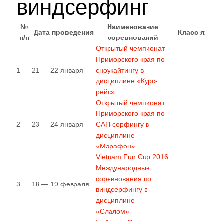
виндсерфинг
№
Наименование
Дата проведения
Класс яхт
п/п
соревнований
Открытый чемпионат
Приморского края по
1
21 — 22 января
сноукайтингу в
дисциплине «Курс-
рейс»
Открытый чемпионат
Приморского края по
2
23 — 24 января
САП-серфингу в
дисциплине
«Марафон»
Vietnam Fun Cup 2016
Международные
соревнования по
3
18 — 19 февраля
виндсерфингу в
дисциплине
«Слалом»