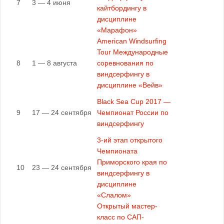
7
3 — 4 июня
кайтбордингу в
дисциплине
«Марафон»
American Windsurfing
Tour Международные
8
1 — 8 августа
соревнования по
виндсерфингу в
дисциплине «Вейв»
Black Sea Cup 2017 —
9
17 — 24 сентября
Чемпионат России по
виндсерфингу
3-ий этап открытого
Чемпионата
Приморского края по
10
23 — 24 сентября
виндсерфингу в
дисциплине
«Слалом»
Открытый мастер-
класс по САП-