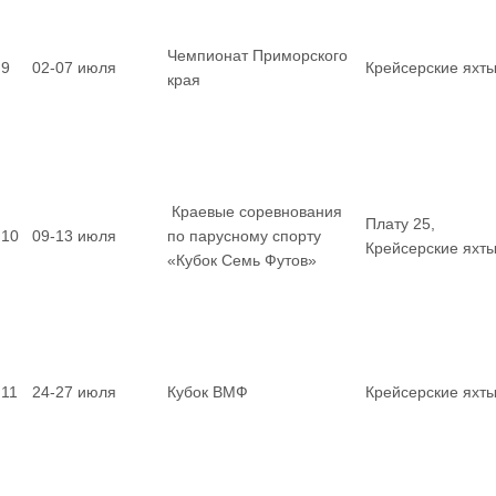
Чемпионат Приморского
9
02-07 июля
Крейсерские яхт
края
Краевые соревнования
Плату 25,
10
09-13 июля
по парусному спорту
Крейсерские яхт
«Кубок Семь Футов»
11
24-27 июля
Кубок ВМФ
Крейсерские яхт