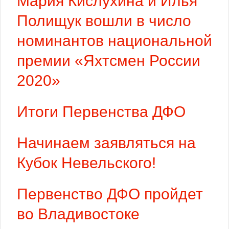
Мария Кислухина и Илья
Полищук вошли в число
номинантов национальной
премии «Яхтсмен России
2020»
Итоги Первенства ДФО
Начинаем заявляться на
Кубок Невельского!
Первенство ДФО пройдет
во Владивостоке