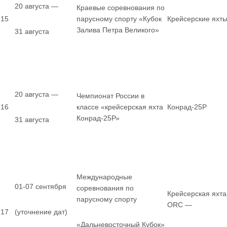
20 августа —
Краевые соревнования по
15
парусному спорту «Кубок
Крейсерские яхт
Залива Петра Великого»
31 августа
20 августа —
Чемпионат России в
16
классе «крейсерская яхта
Конрад-25Р
Конрад-25Р»
31 августа
Международные
01-07 сентября
соревнования по
Крейсерская яхта
парусному спорту
ORC —
17
(уточнение дат)
«Дальневосточный Кубок»