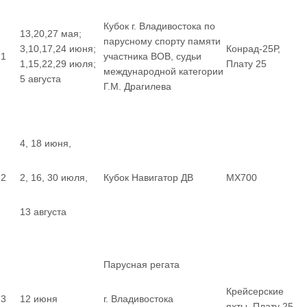
Кубок г. Владивостока по
13,20,27 мая;
парусному спорту памяти
3,10,17,24 июня;
Конрад-25Р,
1
участника ВОВ, судьи
1,15,22,29 июля;
Плату 25
международной категории
5 августа
Г.М. Драгилева
4, 18 июня,
2
2, 16, 30 июля,
Кубок Навигатор ДВ
MX700
13 августа
Парусная регата
Крейсерские
3
12 июня
г. Владивостока
яхты, Плату 25