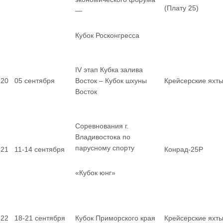
(Плату 25)
—
Кубок Росконгресса
IV этап Кубка залива
20
05 сентября
Восток – Кубок шхуны
Крейсерские яхт
Восток
Соревнования г.
Владивостока по
парусному спорту
21
11-14 сентября
Конрад-25Р
«Кубок юнг»
22
18-21 сентября
Кубок Приморского края
Крейсерские яхт