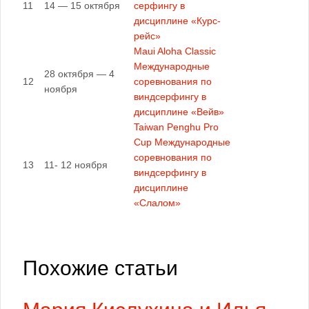
11
14 — 15 октября
серфингу в
дисциплине «Курс-
рейс»
Maui Aloha Classic
Международные
28 октября — 4
12
соревнования по
ноября
виндсерфингу в
дисциплине «Вейв»
Taiwan Penghu Pro
Cup Международные
соревнования по
13
11- 12 ноября
виндсерфингу в
дисциплине
«Слалом»
Похожие статьи