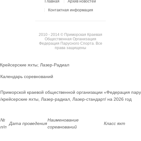
Главная
Архив новостей
Контактная информация
2010 - 2014 © Приморская Краевая
Общественная Организация
Федерация Парусного Спорта. Все
права защищены
Крейсерские яхты; Лазер-Радиал
Календарь соревнований
Приморской краевой общественной организации «Федерация пару
/крейсерские яхты, Лазер-радиал, Лазер-стандарт/ на 2026 год
№
Наименование
Дата проведения
Класс яхт
п/п
соревнований