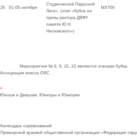
Студенческой Парусной
25
01-05 октября
MX700
Лиги», (этап «Кубок на
призы ректора ДВФУ
памяти Ю.Н.
Нисковского»)
Мероприятия № 6, 9, 15, 22 являются этапами Кубка
Ассоциации класса ORC
×
Юноши и Девушки, Юниоры и Юниорки
Календарь соревнований
Приморской краевой общественной организации «Федерация пару