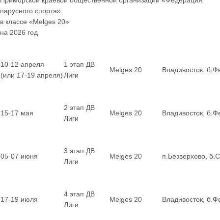
Приморской краевой общественной организации «Федерация
парусного спорта»
в классе «Melges 20»
на 2026 год
10-12 апреля
1 этап ДВ
Melges 20
Владивосток, б.Ф
(или 17-19 апреля)
Лиги
2 этап ДВ
15-17 мая
Melges 20
Владивосток, б.Ф
Лиги
3 этап ДВ
05-07 июня
Melges 20
п.Безверхово, б.
Лиги
4 этап ДВ
17-19 июля
Melges 20
Владивосток, б.Ф
Лиги