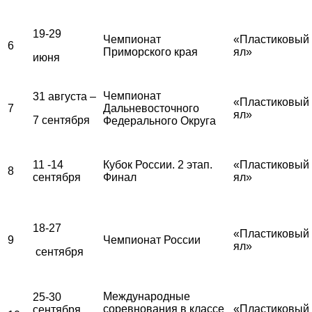
19-29
Чемпионат
«Пластиковый
6
Приморского края
ял»
июня
Чемпионат
31 августа –
«Пластиковый
7
Дальневосточного
ял»
7 сентября
Федерального Округа
11 -14
Кубок России. 2 этап.
«Пластиковый
8
сентября
Финал
ял»
18-27
«Пластиковый
9
Чемпионат России
ял»
сентября
Международные
25-30
соревнования в классе
«Пластиковый
сентября