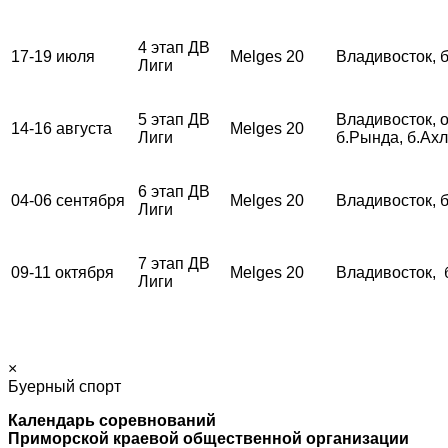
4 этап ДВ
17-19 июля
Melges 20
Владивосток, 
Лиги
5 этап ДВ
Владивосток, о
14-16 августа
Melges 20
Лиги
б.Рында, б.Ах
6 этап ДВ
04-06 сентября
Melges 20
Владивосток, 
Лиги
7 этап ДВ
09-11 октября
Melges 20
Владивосток, 
Лиги
×
Буерный спорт
Календарь соревнований
Приморской краевой общественной организации