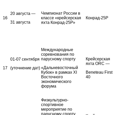
Чемпионат России в
20 августа —
16
классе «крейсерская
Конрад-25Р
31 августа
яхта Конрад-25Р»
Международные
соревнования по
парусному спорту
Крейсерская
01-07 сентября
яхта ORC —
«Дальневосточный
17
(уточнение дат)
Кубок» в рамках XI
Beneteau First
Восточного
40
экономического
форума
Физкультурно-
спортивное
мероприятие по
парусному спорту