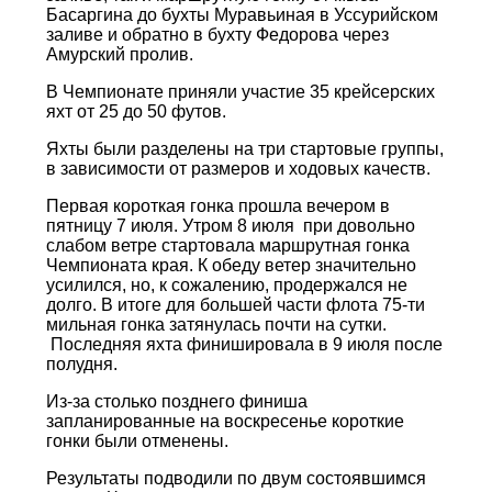
Басаргина до бухты Муравьиная в Уссурийском
заливе и обратно в бухту Федорова через
Амурский пролив.
В Чемпионате приняли участие 35 крейсерских
яхт от 25 до 50 футов.
Яхты были разделены на три стартовые группы,
в зависимости от размеров и ходовых качеств.
Первая короткая гонка прошла вечером в
пятницу 7 июля. Утром 8 июля при довольно
слабом ветре стартовала маршрутная гонка
Чемпионата края. К обеду ветер значительно
усилился, но, к сожалению, продержался не
долго. В итоге для большей части флота 75-ти
мильная гонка затянулась почти на сутки.
Последняя яхта финишировала в 9 июля после
полудня.
Из-за столько позднего финиша
запланированные на воскресенье короткие
гонки были отменены.
Результаты подводили по двум состоявшимся