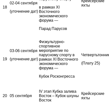
Крейсерские
02-04 сентября
яхты
18
в рамках XI
(уточнение дат)
Восточного
экономического
форума —
Парад Парусов
Физкультурно-
спортивное
мероприятие по
03-06 сентября
парусному спорту в
Четвертьтонни
19
(уточнение дат)
рамках XI Восточного
(Плату 25)
экономического
форума —
Кубок Росконгресса
IV этап Кубка залива
Крейсерские
20
05 сентября
Восток – Кубок шхуны
яхты
Восток