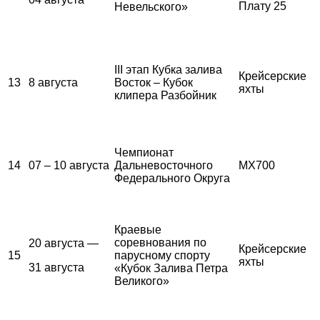
Плату 25
Невельского»
III этап Кубка залива
Крейсерские
13
8 августа
Восток – Кубок
яхты
клипера Разбойник
Чемпионат
14
07 – 10 августа
Дальневосточного
MX700
Федерального Округа
Краевые
соревнования по
20 августа —
Крейсерские
15
парусному спорту
яхты
31 августа
«Кубок Залива Петра
Великого»