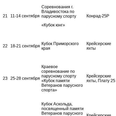
Соревнования г.
Владивостока по
21
11-14 сентября
Конрад-25Р
парусному спорту
«Кубок юнг»
Кубок Приморского
Крейсерские
22
18-21 сентября
края
яхты
Краевое
соревнование по
парусному спорту
Крейсерские
23
25-28 сентября
«Кубок памяти
яхты, Плату 25
Ветеранов парусного
спорта»
Кубок Аскольда,
посвященный памяти
Ветеранов парусного
Крейсерские