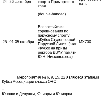
24
26 сентября
спорта Приморского
яхты
края
(double-handed)
Всероссийские
соревнования по
парусному спорту
«Кубок Студенческой
25
01-05 октября
MX700
Парусной Лиги», (этап
«Кубок на призы
ректора ДВФУ памяти
Ю.Н. Нисковского»)
Мероприятия № 6, 9, 15, 22 являются этапами
Кубка Ассоциации класса ORC
×
Юноши и Девушки, Юниоры и Юниорки