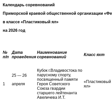
Календарь соревнований
Приморской краевой общественной организации «Фе
в классе «Пластиковый ял»
на 2026 год
№
Дата
Наименование
Класс яхт
п/п
проведения
соревнований
Кубок г.Владивостока по
парусному спорту,
25 — 26
посвященный памяти
«Пластиковый
1
апреля
Героя Советского
ял»
Союза гвардии
старшего лейтенанта
Авеличева И.Т.