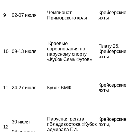
Чемпионат
Крейсерские
9
02-07 июля
Приморского края
яхты
Краевые
Плату 25,
соревнования по
10
09-13 июля
Крейсерские
парусному спорту
яхты
«Кубок Семь Футов»
Крейсерские
11
24-27 июля
Кубок ВМФ
яхты
Парусная регата
Крейсерские
30 июля –
г.Владивостока «Кубок
яхты,
12
адмирала Г.И.
04 августа