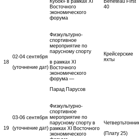
Кубок» в рамках XI
Beneteau First
Восточного
40
экономического
форума
Физкультурно-
спортивное
мероприятие по
парусному спорту
Крейсерские
02-04 сентября
яхты
18
в рамках XI
(уточнение дат)
Восточного
экономического
форума —
Парад Парусов
Физкультурно-
спортивное
мероприятие по
03-06 сентября
парусному спорту в
Четвертьтонни
19
(уточнение дат)
рамках XI Восточного
(Плату 25)
экономического