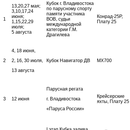
Кубок г. Владивостока
13,20,27 мая;
по парусному спорту
3,10,17,24
памяти участника
июня;
Конрад-25Р,
1
ВОВ, судьи
1,15,22,29
Плату 25
международной
июля;
категории Г.М.
5 августа
Драгилева
4, 18 июня,
2
2, 16, 30 июля,
Кубок Навигатор ДВ
MX700
13 августа
Парусная регата
Крейсерские
3
12 июня
г. Владивостока
яхты, Плату 25
«Паруса России»
I этап Кубка залива