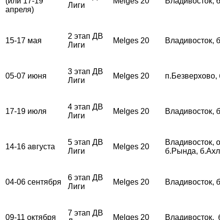
(или 17-19
Melges 20
Владивосток, 
Лиги
апреля)
2 этап ДВ
15-17 мая
Melges 20
Владивосток, 
Лиги
3 этап ДВ
05-07 июня
Melges 20
п.Безверхово,
Лиги
4 этап ДВ
17-19 июля
Melges 20
Владивосток, 
Лиги
5 этап ДВ
Владивосток, о
14-16 августа
Melges 20
Лиги
б.Рында, б.Ах
6 этап ДВ
04-06 сентября
Melges 20
Владивосток, 
Лиги
7 этап ДВ
09-11 октября
Melges 20
Владивосток, 