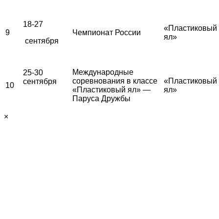
18-27
«Пластиковый
9
Чемпионат России
ял»
сентября
Международные
25-30
соревнования в классе
«Пластиковый
сентября
10
«Пластиковый ял» —
ял»
Паруса Дружбы
×