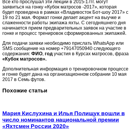
Все кто прослушал эти лекции в 2015-17гг. могут
заявиться на гонку «Кубок матросов -2017», которая
будет проведена в рамках «Владивосток Бот-шоу 2017» с
19 по 21 мая. Формат гонки делает акцент на выучке и
слаженности работы экипажа яхты. С сегодняшнего дня
начинается прием предварительных заявок на участие в
гонке и процесс тренировок сформированных экипажей.
Для подачи заявки необходимо прислать WhatsApp или
SMS сообщение на номер +79147050940 следующего
содержания:
ФИО
,
год
участия в Курсах матросов, фраза
«Кубок матросов».
Дополнительная информация о тренировочном процессе
и гонке будет дана на организационном собрании 10 мая
2017 в Семь футов.
Похожие статьи
Мария Кислухина и Илья Полищук вошли в
число номинантов национальной премии
«Яхтсмен России 2020»