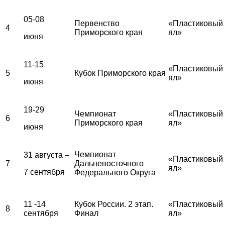
05-08
Первенство
«Пластиковый
4
Приморского края
ял»
июня
11-15
«Пластиковый
5
Кубок Приморского края
ял»
июня
19-29
Чемпионат
«Пластиковый
6
Приморского края
ял»
июня
Чемпионат
31 августа –
«Пластиковый
7
Дальневосточного
ял»
7 сентября
Федерального Округа
11 -14
Кубок России. 2 этап.
«Пластиковый
8
сентября
Финал
ял»