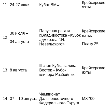
Крейсерские
11
24-27 июля
Кубок ВМФ
яхты
Парусная регата
Крейсерские
30 июля –
г.Владивостока «Кубок
яхты,
12
адмирала Г.И.
04 августа
Плату 25
Невельского»
III этап Кубка залива
Крейсерские
13
8 августа
Восток – Кубок
яхты
клипера Разбойник
Чемпионат
14
07 – 10 августа
Дальневосточного
MX700
Федерального Округа