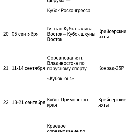
форума —
Кубок Росконгресса
IV этап Кубка залива
Крейсерские
20
05 сентября
Восток – Кубок шхуны
яхты
Восток
Соревнования г.
Владивостока по
21
11-14 сентября
Конрад-25Р
парусному спорту
«Кубок юнг»
Кубок Приморского
Крейсерские
22
18-21 сентября
края
яхты
Краевое
соревнование по