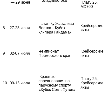
г. Владивостока
— 29 июня
Плату 25,
MX700
II этап Кубка залива
Крейсерские
8
27-28 июня
Восток – Кубок
яхты
клипера Гайдамак
Чемпионат
Крейсерские
9
02-07 июля
Приморского края
яхты
Краевые
Плату 25,
соревнования по
10
09-13 июля
Крейсерские
парусному спорту
яхты
«Кубок Семь Футов»