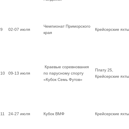
Чемпионат Приморского
9
02-07 июля
Крейсерские яхт
края
Краевые соревнования
Плату 25,
10
09-13 июля
по парусному спорту
Крейсерские яхт
«Кубок Семь Футов»
11
24-27 июля
Кубок ВМФ
Крейсерские яхт