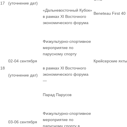
17
(уточнение дат)
«Дальневосточный Кубок»
Beneteau First 40
в рамках XI Восточного
экономического форума
Физкультурно-спортивное
мероприятие по
парусному спорту
02-04 сентября
Крейсерские яхт
18
в рамках XI Восточного
экономического форума
(уточнение дат)
—
Парад Парусов
Физкультурно-спортивное
мероприятие по
03-06 сентября
парусному спорту в