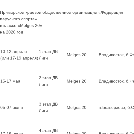
Приморской краевой общественной организации «Федерация
парусного спорта»
в классе «Melges 20»
на 2026 год
10-12 апреля
1 этап ДВ
Melges 20
Владивосток, б.Ф
(или 17-19 апреля)
Лиги
2 этап ДВ
15-17 мая
Melges 20
Владивосток, б.Ф
Лиги
3 этап ДВ
05-07 июня
Melges 20
п.Безверхово, б.
Лиги
4 этап ДВ
17-19 июля
Melges 20
Владивосток, б.Ф