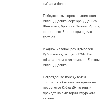
км/час и более.
Победителем соревнования стал
Антон Диденко, серебро у Дениса
Шилакина, бронза у Полины Артюх,
которая все 5 гонок приходила
третьей.
В одной из гонок разыгрывался
Кубок командующего ТОФ. Его
обладателем стал чемпион Европы
Антон Диденко.
Награждение победителей
состоится в ближайшее время на
первенстве Кубка ДН, который
пройдет на акватории Амурского
залива.