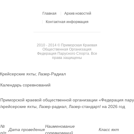
Главная
Архив новостей
Контактная информация
2010 - 2014 © Приморская Краевая
Общественная Организация
Федерация Парусного Спорта. Все
права защищены
Крейсерские яхты; Лазер-Радиал
Календарь соревнований
Приморской краевой общественной организации «Федерация пару
/крейсерские яхты, Лазер-радиал, Лазер-стандарт/ на 2026 год
№
Наименование
Дата проведения
Класс яхт
п/п
соревнований