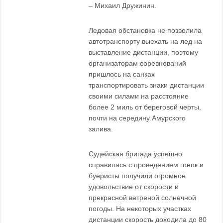
– Михаил Дружинин.
Ледовая обстановка не позволила
автотранспорту выехать на лед на
выставление дистанции, поэтому
организаторам соревнований
пришлось на санках
транспортировать знаки дистанции
своими силами на расстояние
более 2 миль от береговой черты,
почти на середину Амурского
залива.
Судейская бригада успешно
справилась с проведением гонок и
буеристы получили огромное
удовольствие от скорости и
прекрасной ветреной солнечной
погоды. На некоторых участках
дистанции скорость доходила до 80