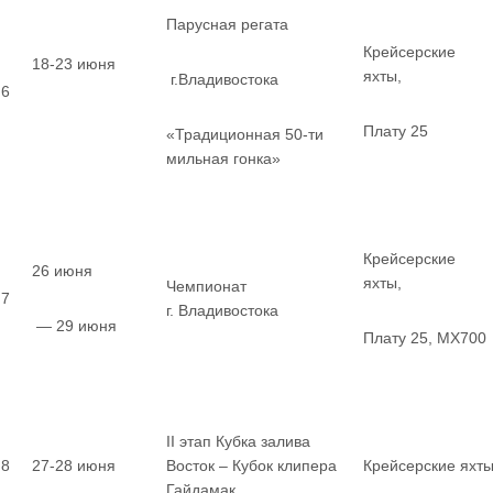
Парусная регата
Крейсерские
18-23 июня
яхты,
г.Владивостока
6
Плату 25
«Традиционная 50-ти
мильная гонка»
Крейсерские
26 июня
яхты,
Чемпионат
7
г. Владивостока
— 29 июня
Плату 25, MX700
II этап Кубка залива
8
27-28 июня
Восток – Кубок клипера
Крейсерские яхт
Гайдамак