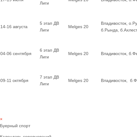
Лиги
5 этап ДВ
Владивосток, о.Ру
14-16 августа
Melges 20
Лиги
б.Рында, б.Ахле
6 этап ДВ
04-06 сентября
Melges 20
Владивосток, б.Ф
Лиги
7 этап ДВ
09-11 октября
Melges 20
Владивосток, б.
Лиги
×
Буерный спорт
Календарь соревнований