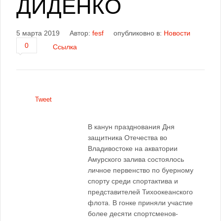
ДИДЕНКО
5 марта 2019
Автор:
fesf
опубликовно в:
Новости
0
Ссылка
Tweet
В канун празднования Дня
защитника Отечества во
Владивостоке на акватории
Амурского залива состоялось
личное первенство по буерному
спорту среди спортактива и
представителей Тихоокеанского
флота. В гонке приняли участие
более десяти спортсменов-