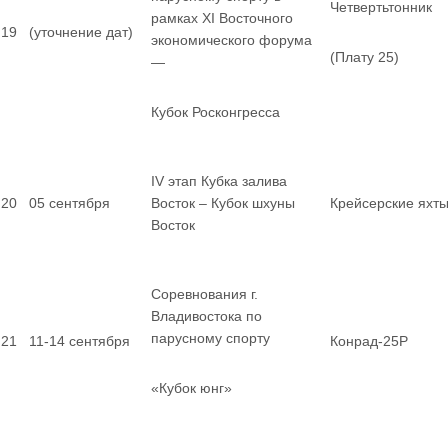
Четвертьтонник
рамках XI Восточного
19
(уточнение дат)
экономического форума
(Плату 25)
—
Кубок Росконгресса
IV этап Кубка залива
20
05 сентября
Восток – Кубок шхуны
Крейсерские яхт
Восток
Соревнования г.
Владивостока по
парусному спорту
21
11-14 сентября
Конрад-25Р
«Кубок юнг»