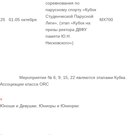
соревнования по
парусному спорту «Кубок
Студенческой Парусной
25
01-05 октября
MX700
Лиги», (этап «Кубок на
призы ректора ДВФУ
памяти Ю.Н.
Нисковского»)
Мероприятия № 6, 9, 15, 22 являются этапами Кубка
Ассоциации класса ORC
×
Юноши и Девушки, Юниоры и Юниорки