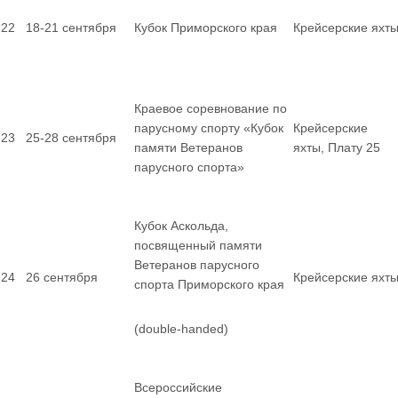
22
18-21 сентября
Кубок Приморского края
Крейсерские яхт
Краевое соревнование по
парусному спорту «Кубок
Крейсерские
23
25-28 сентября
памяти Ветеранов
яхты, Плату 25
парусного спорта»
Кубок Аскольда,
посвященный памяти
Ветеранов парусного
24
26 сентября
Крейсерские яхт
спорта Приморского края
(double-handed)
Всероссийские