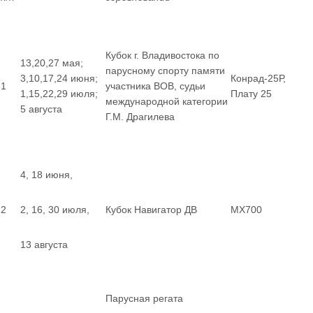
Кубок г. Владивостока по
13,20,27 мая;
парусному спорту памяти
3,10,17,24 июня;
Конрад-25Р,
1
участника ВОВ, судьи
1,15,22,29 июля;
Плату 25
международной категории
5 августа
Г.М. Драгилева
4, 18 июня,
2
2, 16, 30 июля,
Кубок Навигатор ДВ
MX700
13 августа
Парусная регата