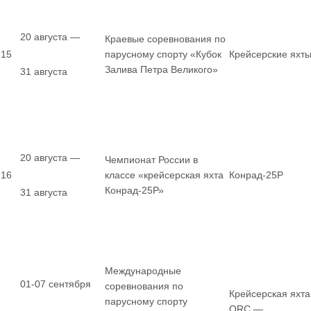
20 августа —
Краевые соревнования по
15
парусному спорту «Кубок
Крейсерские яхт
Залива Петра Великого»
31 августа
20 августа —
Чемпионат России в
16
классе «крейсерская яхта
Конрад-25Р
Конрад-25Р»
31 августа
Международные
01-07 сентября
соревнования по
Крейсерская яхта
парусному спорту
ORC —