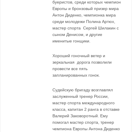
буеристов, среди которых чемпион
Европы и бронзовый призер мира
Антон Диденко, чемпионка мира
среди молодежи Полина Артюх,
мастер спорта Сергей Шилакин с
сыном Денисом, и другие
именитые гонщики.
Хороший гоночный ветер и
зеркальная дорога позволили
провести все пять
запланированных гонок.
Судейскую бригаду возглавлял
заслуженный тренер России,
мастер спорта международного
класса, капитан 2 ранга в отставке
Валерий Заковоротный. Ему
помогал мастер спорта, тренер
чемпиона Европы Антона Диденко