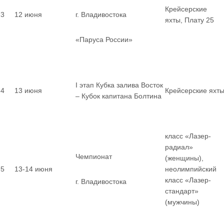
Крейсерские
3
12 июня
г. Владивостока
яхты, Плату 25
«Паруса России»
I этап Кубка залива Восток
4
13 июня
Крейсерские яхт
– Кубок капитана Болтина
класс «Лазер-
радиал»
Чемпионат
(женщины),
5
13-14 июня
неолимпийский
класс «Лазер-
г. Владивостока
стандарт»
(мужчины)