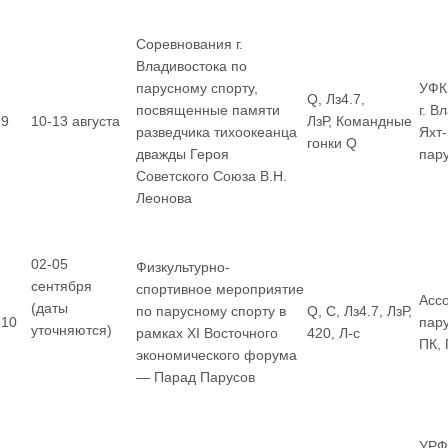
Соревнования г.
Владивостока по
парусному спорту,
УФК
Q, Лз4.7,
посвященные памяти
г. В
9
10-13 августа
ЛзР, Командные
разведчика тихоокеанца
Яхт
гонки Q
дважды Героя
пар
Советского Союза В.Н.
Леонова
02-05
Физкультурно-
сентября
спортивное мероприятие
Асс
(даты
по парусному спорту в
Q, С, Лз4.7, ЛзР,
10
пар
уточняются)
рамках XI Восточного
420, Л-с
ПК,
экономического форума
— Парад Парусов
УРФ