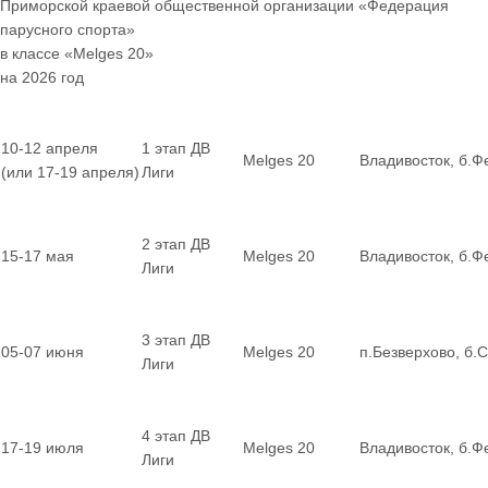
Приморской краевой общественной организации «Федерация
парусного спорта»
в классе «Melges 20»
на 2026 год
10-12 апреля
1 этап ДВ
Melges 20
Владивосток, б.Ф
(или 17-19 апреля)
Лиги
2 этап ДВ
15-17 мая
Melges 20
Владивосток, б.Ф
Лиги
3 этап ДВ
05-07 июня
Melges 20
п.Безверхово, б.
Лиги
4 этап ДВ
17-19 июля
Melges 20
Владивосток, б.Ф
Лиги