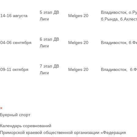
5 этап ДВ
Владивосток, о.Ру
14-16 августа
Melges 20
Лиги
б.Рында, б.Ахле
6 этап ДВ
04-06 сентября
Melges 20
Владивосток, б.Ф
Лиги
7 этап ДВ
09-11 октября
Melges 20
Владивосток, б.
Лиги
×
Буерный спорт
Календарь соревнований
Приморской краевой общественной организации «Федерация