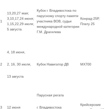
Кубок г. Владивостока по
13,20,27 мая;
парусному спорту памяти
3,10,17,24 июня;
Конрад-25Р,
1
участника ВОВ, судьи
1,15,22,29 июля;
Плату 25
международной категории
5 августа
Г.М. Драгилева
4, 18 июня,
2
2, 16, 30 июля,
Кубок Навигатор ДВ
MX700
13 августа
Парусная регата
Крейсерские
3
12 июня
г. Владивостока