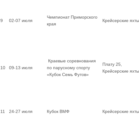
Чемпионат Приморского
9
02-07 июля
Крейсерские яхт
края
Краевые соревнования
Плату 25,
10
09-13 июля
по парусному спорту
Крейсерские яхт
«Кубок Семь Футов»
11
24-27 июля
Кубок ВМФ
Крейсерские яхт