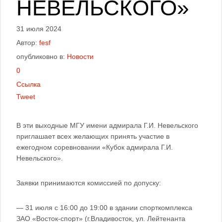
НЕВЕЛЬСКОГО»
31 июля 2024
Автор:
fesf
опубликовно в:
Новости
0
Ссылка
Tweet
В эти выходные МГУ имени адмирала Г.И. Невельского
приглашает всех желающих принять участие в
ежегодном соревновании «Кубок адмирала Г.И.
Невельского».
Заявки принимаются комиссией по допуску:
— 31 июля с 16:00 до 19:00 в здании спорткомплекса
ЗАО «Восток-спорт» (г.Владивосток, ул. Лейтенанта