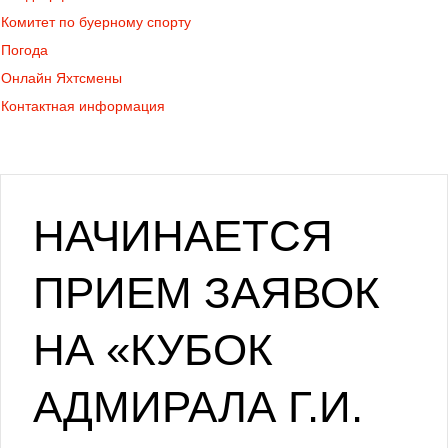
Комитет по буерному спорту
Погода
Онлайн Яхтсмены
Контактная информация
НАЧИНАЕТСЯ
ПРИЕМ ЗАЯВОК
НА «КУБОК
АДМИРАЛА Г.И.