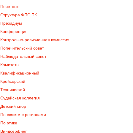
Почетные
Структура ФПС ПК
Президиум
Конференция
Контрольно-ревизионная комиссия
Попечительский совет
Наблюдательный совет
Комитеты
Квалификационный
Крейсерский
Технический
Судейская коллегия
Детский спорт
По связям с регионами
По этике
Виндсерфинг