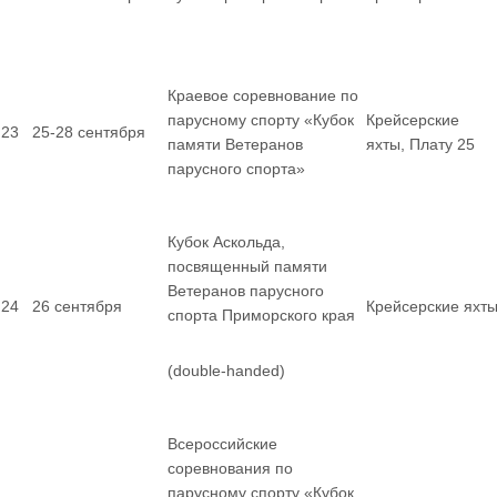
Краевое соревнование по
парусному спорту «Кубок
Крейсерские
23
25-28 сентября
памяти Ветеранов
яхты, Плату 25
парусного спорта»
Кубок Аскольда,
посвященный памяти
Ветеранов парусного
24
26 сентября
Крейсерские яхт
спорта Приморского края
(double-handed)
Всероссийские
соревнования по
парусному спорту «Кубок