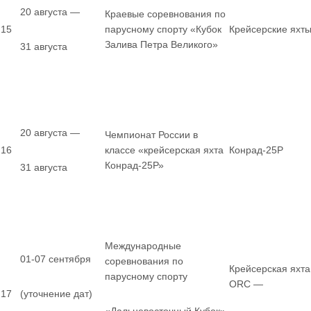
20 августа —
Краевые соревнования по
15
парусному спорту «Кубок
Крейсерские яхт
Залива Петра Великого»
31 августа
20 августа —
Чемпионат России в
16
классе «крейсерская яхта
Конрад-25Р
Конрад-25Р»
31 августа
Международные
01-07 сентября
соревнования по
Крейсерская яхта
парусному спорту
ORC —
17
(уточнение дат)