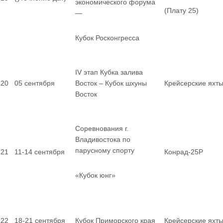
экономического форума
(Плату 25)
—
Кубок Росконгресса
IV этап Кубка залива
20
05 сентября
Восток – Кубок шхуны
Крейсерские яхт
Восток
Соревнования г.
Владивостока по
парусному спорту
21
11-14 сентября
Конрад-25Р
«Кубок юнг»
22
18-21 сентября
Кубок Приморского края
Крейсерские яхт