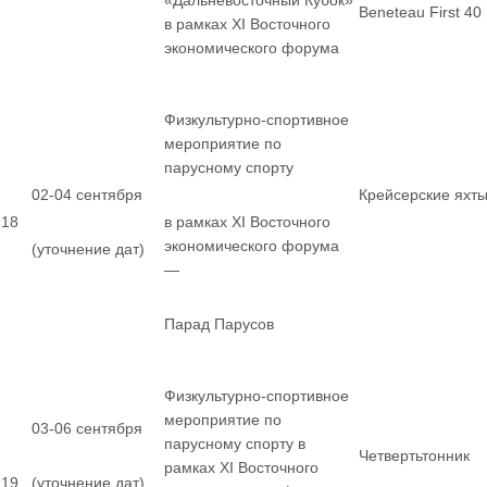
«Дальневосточный Кубок»
Beneteau First 40
в рамках XI Восточного
экономического форума
Физкультурно-спортивное
мероприятие по
парусному спорту
02-04 сентября
Крейсерские яхт
18
в рамках XI Восточного
экономического форума
(уточнение дат)
—
Парад Парусов
Физкультурно-спортивное
мероприятие по
03-06 сентября
парусному спорту в
Четвертьтонник
рамках XI Восточного
19
(уточнение дат)