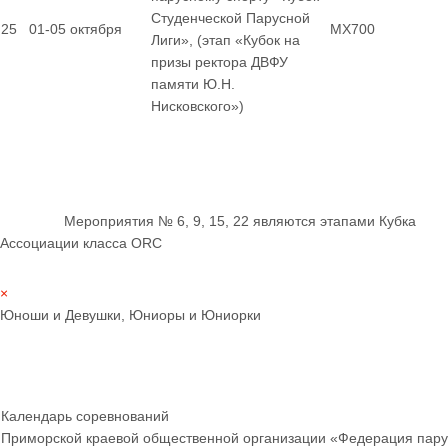
Студенческой Парусной
25
01-05 октября
MX700
Лиги», (этап «Кубок на
призы ректора ДВФУ
памяти Ю.Н.
Нисковского»)
Мероприятия № 6, 9, 15, 22 являются этапами Кубка
Ассоциации класса ORC
×
Юноши и Девушки, Юниоры и Юниорки
Календарь соревнований
Приморской краевой общественной организации «Федерация пару