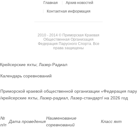
Главная
Архив новостей
Контактная информация
2010 - 2014 © Приморская Краевая
Общественная Организация
Федерация Парусного Спорта. Все
права защищены
Крейсерские яхты; Лазер-Радиал
Календарь соревнований
Приморской краевой общественной организации «Федерация пару
/крейсерские яхты, Лазер-радиал, Лазер-стандарт/ на 2026 год
№
Наименование
Дата проведения
Класс яхт
п/п
соревнований