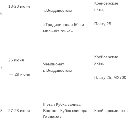
Крейсерские
18-23 июня
яхты,
г.Владивостока
6
Плату 25
«Традиционная 50-ти
мильная гонка»
Крейсерские
26 июня
яхты,
Чемпионат
7
г. Владивостока
— 29 июня
Плату 25, MX700
II этап Кубка залива
8
27-28 июня
Восток – Кубок клипера
Крейсерские яхт
Гайдамак