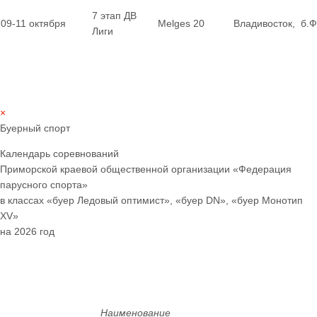
7 этап ДВ
09-11 октября
Melges 20
Владивосток, б.
Лиги
×
Буерный спорт
Календарь соревнований
Приморской краевой общественной организации «Федерация
парусного спорта»
в классах «буер Ледовый оптимист», «буер
DN
», «буер Монотип
XV
»
на 2026 год
Наименование