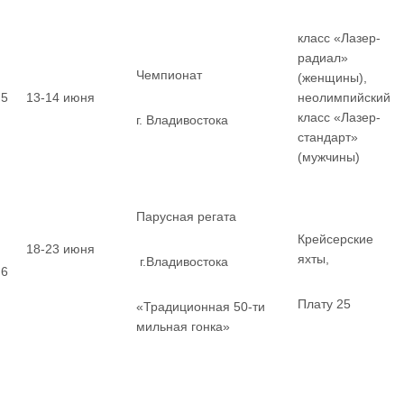
класс «Лазер-
радиал»
Чемпионат
(женщины),
5
13-14 июня
неолимпийский
класс «Лазер-
г. Владивостока
стандарт»
(мужчины)
Парусная регата
Крейсерские
18-23 июня
яхты,
г.Владивостока
6
Плату 25
«Традиционная 50-ти
мильная гонка»