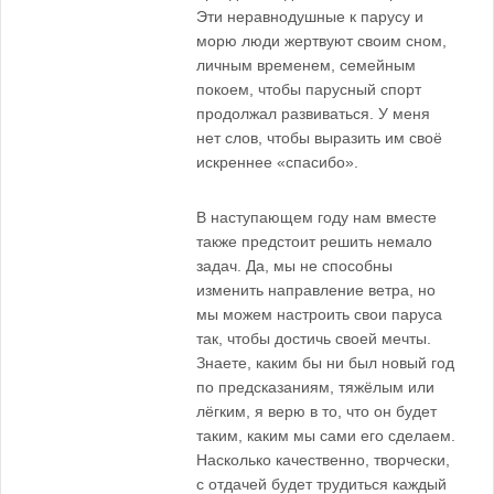
Эти неравнодушные к парусу и
морю люди жертвуют своим сном,
личным временем, семейным
покоем, чтобы парусный спорт
продолжал развиваться. У меня
нет слов, чтобы выразить им своё
искреннее «спасибо».
В наступающем году нам вместе
также предстоит решить немало
задач. Да, мы не способны
изменить направление ветра, но
мы можем настроить свои паруса
так, чтобы достичь своей мечты.
Знаете, каким бы ни был новый год
по предсказаниям, тяжёлым или
лёгким, я верю в то, что он будет
таким, каким мы сами его сделаем.
Насколько качественно, творчески,
с отдачей будет трудиться каждый