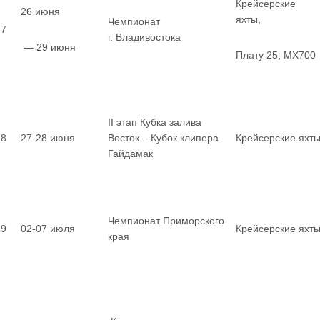
Крейсерские
26 июня
яхты,
Чемпионат
7
г. Владивостока
— 29 июня
Плату 25, MX700
II этап Кубка залива
8
27-28 июня
Восток – Кубок клипера
Крейсерские яхт
Гайдамак
Чемпионат Приморского
9
02-07 июля
Крейсерские яхт
края