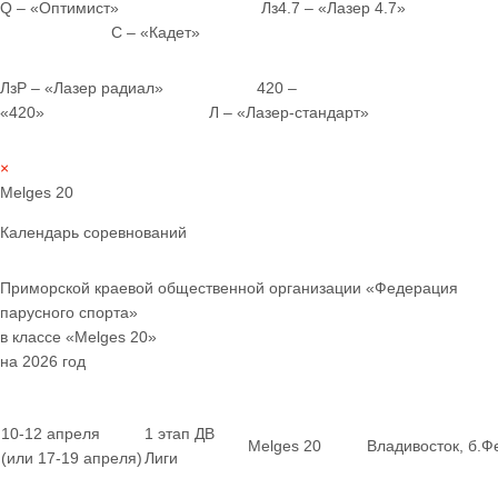
Q – «Оптимист» Лз4.7 – «Лазер 4.7»
С – «Кадет»
ЛзР – «Лазер радиал» 420 –
«420» Л – «Лазер-стандарт»
×
Melges 20
Календарь соревнований
Приморской краевой общественной организации «Федерация
парусного спорта»
в классе «Melges 20»
на 2026 год
10-12 апреля
1 этап ДВ
Melges 20
Владивосток, б.Ф
(или 17-19 апреля)
Лиги