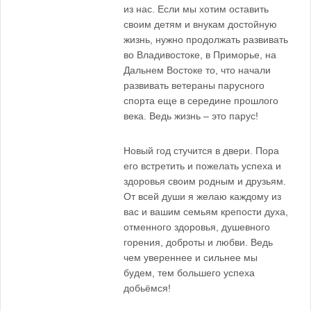
из нас. Если мы хотим оставить
своим детям и внукам достойную
жизнь, нужно продолжать развивать
во Владивостоке, в Приморье, на
Дальнем Востоке то, что начали
развивать ветераны парусного
спорта еще в середине прошлого
века. Ведь жизнь – это парус!
Новый год стучится в двери. Пора
его встретить и пожелать успеха и
здоровья своим родным и друзьям.
От всей души я желаю каждому из
вас и вашим семьям крепости духа,
отменного здоровья, душевного
горения, доброты и любви. Ведь
чем увереннее и сильнее мы
будем, тем большего успеха
добьёмся!