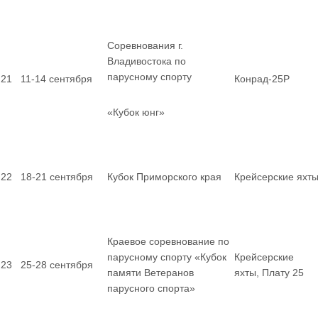
Соревнования г.
Владивостока по
парусному спорту
21
11-14 сентября
Конрад-25Р
«Кубок юнг»
22
18-21 сентября
Кубок Приморского края
Крейсерские яхт
Краевое соревнование по
парусному спорту «Кубок
Крейсерские
23
25-28 сентября
памяти Ветеранов
яхты, Плату 25
парусного спорта»