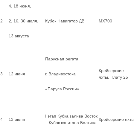
4, 18 июня,
2
2, 16, 30 июля,
Кубок Навигатор ДВ
MX700
13 августа
Парусная регата
Крейсерские
3
12 июня
г. Владивостока
яхты, Плату 25
«Паруса России»
I этап Кубка залива Восток
4
13 июня
Крейсерские яхт
– Кубок капитана Болтина