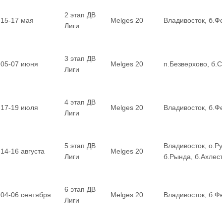
2 этап ДВ
15-17 мая
Melges 20
Владивосток, б.Ф
Лиги
3 этап ДВ
05-07 июня
Melges 20
п.Безверхово, б.
Лиги
4 этап ДВ
17-19 июля
Melges 20
Владивосток, б.Ф
Лиги
5 этап ДВ
Владивосток, о.Ру
14-16 августа
Melges 20
Лиги
б.Рында, б.Ахле
6 этап ДВ
04-06 сентября
Melges 20
Владивосток, б.Ф
Лиги