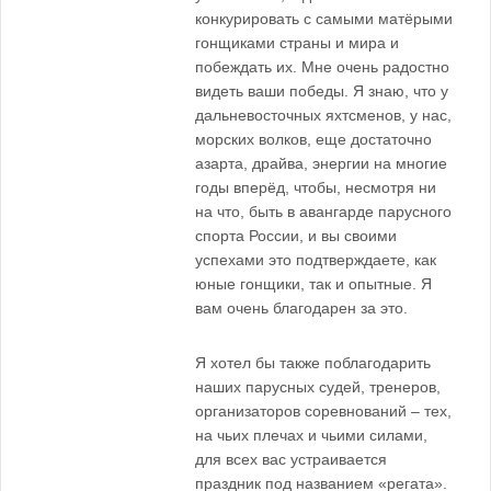
конкурировать с самыми матёрыми
гонщиками страны и мира и
побеждать их. Мне очень радостно
видеть ваши победы. Я знаю, что у
дальневосточных яхтсменов, у нас,
морских волков, еще достаточно
азарта, драйва, энергии на многие
годы вперёд, чтобы, несмотря ни
на что, быть в авангарде парусного
спорта России, и вы своими
успехами это подтверждаете, как
юные гонщики, так и опытные. Я
вам очень благодарен за это.
Я хотел бы также поблагодарить
наших парусных судей, тренеров,
организаторов соревнований – тех,
на чьих плечах и чьими силами,
для всех вас устраивается
праздник под названием «регата».