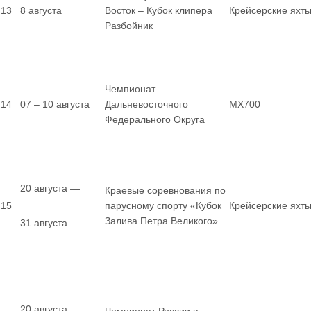
13
8 августа
Восток – Кубок клипера
Крейсерские яхт
Разбойник
Чемпионат
14
07 – 10 августа
Дальневосточного
MX700
Федерального Округа
20 августа —
Краевые соревнования по
15
парусному спорту «Кубок
Крейсерские яхт
Залива Петра Великого»
31 августа
20 августа —