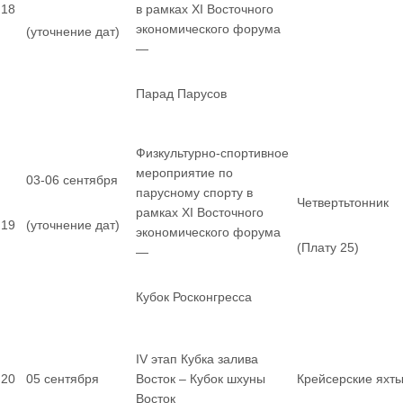
18
в рамках XI Восточного
экономического форума
(уточнение дат)
—
Парад Парусов
Физкультурно-спортивное
мероприятие по
03-06 сентября
парусному спорту в
Четвертьтонник
рамках XI Восточного
19
(уточнение дат)
экономического форума
(Плату 25)
—
Кубок Росконгресса
IV этап Кубка залива
20
05 сентября
Восток – Кубок шхуны
Крейсерские яхт
Восток