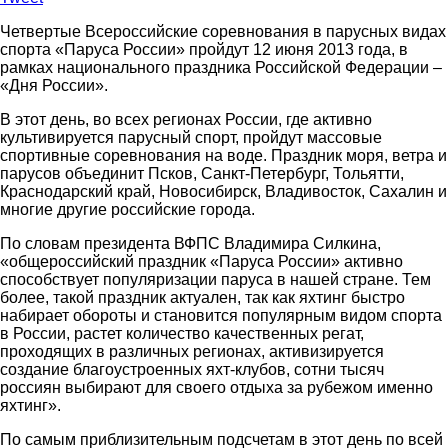
Четвертые Всероссийские соревнования в парусных видах
спорта «Паруса России» пройдут 12 июня 2013 года, в
рамках национального праздника Российской Федерации –
«Дня России».
В этот день, во всех регионах России, где активно
культивируется парусный спорт, пройдут массовые
спортивные соревнования на воде. Праздник моря, ветра и
парусов объединит Псков, Санкт-Петербург, Тольятти,
Краснодарский край, Новосибирск, Владивосток, Сахалин и
многие другие российские города.
По словам президента ВФПС Владимира Силкина,
«общероссийский праздник «Паруса России» активно
способствует популяризации паруса в нашей стране. Тем
более, такой праздник актуален, так как яхтинг быстро
набирает обороты и становится популярным видом спорта
в России, растет количество качественных регат,
проходящих в различных регионах, активизируется
создание благоустроенных яхт-клубов, сотни тысяч
россиян выбирают для своего отдыха за рубежом именно
яхтинг».
По самым приблизительным подсчетам в этот день по всей