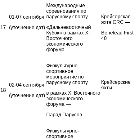
Международные
соревнования по
парусному спорту
Крейсерская
01-07 сентября
яхта ORC —
«Дальневосточный
17
(уточнение дат)
Кубок» в рамках XI
Beneteau First
Восточного
40
экономического
форума
Физкультурно-
спортивное
мероприятие по
Крейсерские
парусному спорту
02-04 сентября
яхты
18
в рамках XI Восточного
(уточнение дат)
экономического
форума —
Парад Парусов
Физкультурно-
спортивное