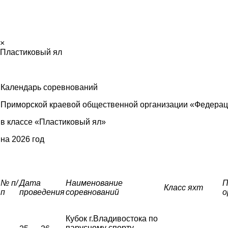
×
Пластиковый ял
Календарь соревнований
Приморской краевой общественной организации «Федерац
в классе «Пластиковый ял»
на 2026 год
№ п/
Дата
Наименование
П
Класс яхт
п
проведения
соревнований
о
Кубок г.Владивостока по
парусному спорту,