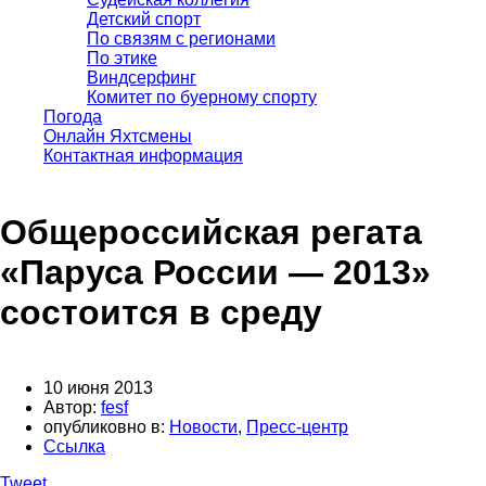
Детский спорт
По связям с регионами
По этике
Виндсерфинг
Комитет по буерному спорту
Погода
Онлайн Яхтсмены
Контактная информация
Общероссийская регата
«Паруса России — 2013»
состоится в среду
10 июня 2013
Автор:
fesf
опубликовно в:
Новости
,
Пресс-центр
Ссылка
Tweet