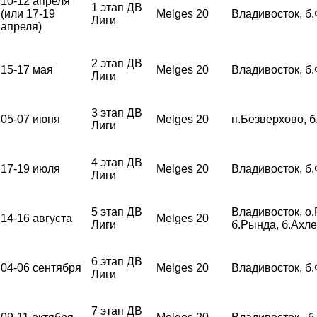
10-12 апреля
1 этап ДВ
(или 17-19
Melges 20
Владивосток, б
Лиги
апреля)
2 этап ДВ
15-17 мая
Melges 20
Владивосток, б
Лиги
3 этап ДВ
05-07 июня
Melges 20
п.Безверхово, 
Лиги
4 этап ДВ
17-19 июля
Melges 20
Владивосток, б
Лиги
5 этап ДВ
Владивосток, о.
14-16 августа
Melges 20
Лиги
б.Рында, б.Ахл
6 этап ДВ
04-06 сентября
Melges 20
Владивосток, б
Лиги
7 этап ДВ