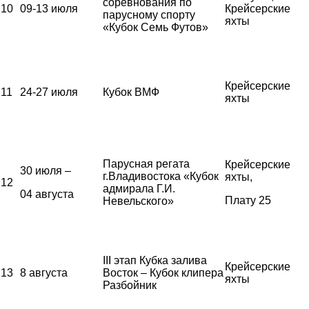
соревнования по
10
09-13 июля
Крейсерские
парусному спорту
яхты
«Кубок Семь Футов»
Крейсерские
11
24-27 июля
Кубок ВМФ
яхты
Парусная регата
Крейсерские
30 июля –
г.Владивостока «Кубок
яхты,
12
адмирала Г.И.
04 августа
Плату 25
Невельского»
III этап Кубка залива
Крейсерские
13
8 августа
Восток – Кубок клипера
яхты
Разбойник