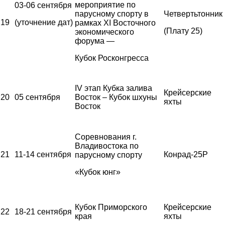
мероприятие по
03-06 сентября
парусному спорту в
Четвертьтонник
19
(уточнение дат)
рамках XI Восточного
(Плату 25)
экономического
форума —
Кубок Росконгресса
IV этап Кубка залива
Крейсерские
20
05 сентября
Восток – Кубок шхуны
яхты
Восток
Соревнования г.
Владивостока по
21
11-14 сентября
Конрад-25Р
парусному спорту
«Кубок юнг»
Кубок Приморского
Крейсерские
22
18-21 сентября
края
яхты