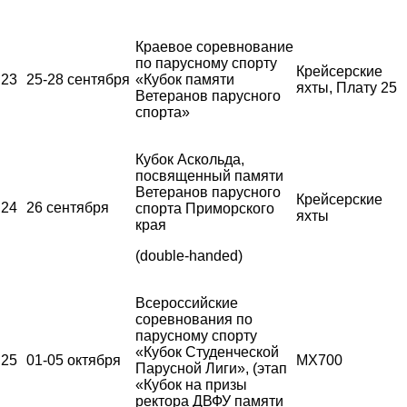
Краевое соревнование
по парусному спорту
Крейсерские
23
25-28 сентября
«Кубок памяти
яхты, Плату 25
Ветеранов парусного
спорта»
Кубок Аскольда,
посвященный памяти
Ветеранов парусного
Крейсерские
24
26 сентября
спорта Приморского
яхты
края
(double-handed)
Всероссийские
соревнования по
парусному спорту
«Кубок Студенческой
25
01-05 октября
MX700
Парусной Лиги», (этап
«Кубок на призы
ректора ДВФУ памяти