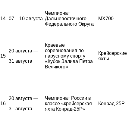
Чемпионат
14
07 – 10 августа
Дальневосточного
MX700
Федерального Округа
Краевые
соревнования по
20 августа —
Крейсерские
15
парусному спорту
яхты
31 августа
«Кубок Залива Петра
Великого»
Чемпионат России в
20 августа —
16
классе «крейсерская
Конрад-25Р
31 августа
яхта Конрад-25Р»