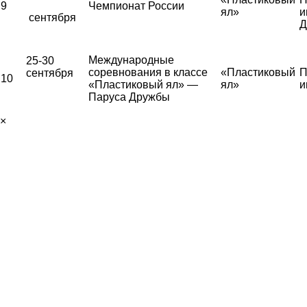
9
Чемпионат России
ял»
и
сентября
Д
Международные
25-30
соревнования в классе
«Пластиковый
П
сентября
10
«Пластиковый ял» —
ял»
и
Паруса Дружбы
×