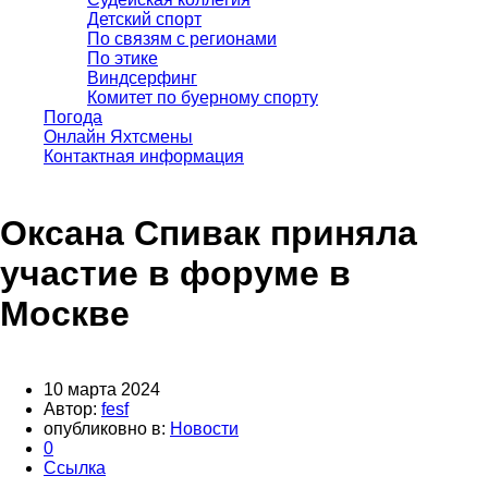
Детский спорт
По связям с регионами
По этике
Виндсерфинг
Комитет по буерному спорту
Погода
Онлайн Яхтсмены
Контактная информация
Оксана Спивак приняла
участие в форуме в
Москве
10 марта 2024
Автор:
fesf
опубликовно в:
Новости
0
Ссылка