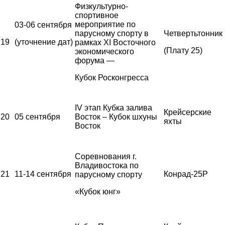
Физкультурно-
спортивное
мероприятие по
03-06 сентября
парусному спорту в
Четвертьтонник
19
(уточнение дат)
рамках XI Восточного
(Плату 25)
экономического
форума —
Кубок Росконгресса
IV этап Кубка залива
Крейсерские
20
05 сентября
Восток – Кубок шхуны
яхты
Восток
Соревнования г.
Владивостока по
21
11-14 сентября
Конрад-25Р
парусному спорту
«Кубок юнг»