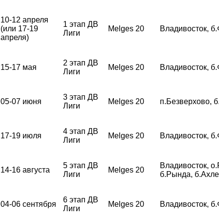
10-12 апреля
1 этап ДВ
(или 17-19
Melges 20
Владивосток, б
Лиги
апреля)
2 этап ДВ
15-17 мая
Melges 20
Владивосток, б
Лиги
3 этап ДВ
05-07 июня
Melges 20
п.Безверхово, 
Лиги
4 этап ДВ
17-19 июля
Melges 20
Владивосток, б
Лиги
5 этап ДВ
Владивосток, о.
14-16 августа
Melges 20
Лиги
б.Рында, б.Ахл
6 этап ДВ
04-06 сентября
Melges 20
Владивосток, б
Лиги