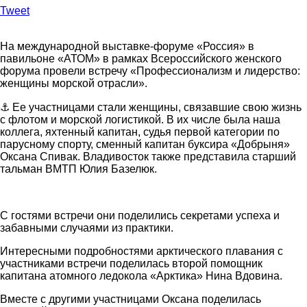
Tweet
На международной выставке-форуме «Россия» в
павильоне «АТОМ» в рамках Всероссийского женского
форума провели встречу «Профессионализм и лидерство:
женщины морской отрасли».
⚓️ Ее участницами стали женщины, связавшие свою жизнь
с флотом и морской логистикой. В их числе была наша
коллега, яхтенный капитан, судья первой категории по
парусному спорту, сменный капитан буксира «Добрыня»
Оксана Спивак. Владивосток также представила старший
тальман ВМТП Юлия Базелюк.
С гостями встречи они поделились секретами успеха и
забавными случаями из практики.
Интересными подробностями арктического плавания с
участниками встречи поделилась второй помощник
капитана атомного ледокола «Арктика» Нина Вдовина.
Вместе с другими участницами Оксана поделилась