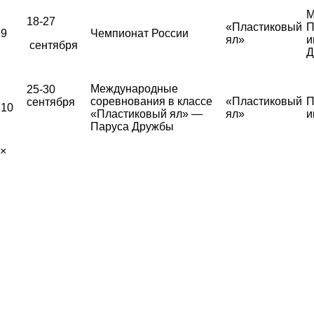
М
18-27
«Пластиковый
П
9
Чемпионат России
ял»
и
сентября
Д
Международные
25-30
соревнования в классе
«Пластиковый
П
сентября
10
«Пластиковый ял» —
ял»
и
Паруса Дружбы
×