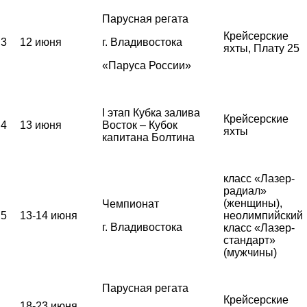
Парусная регата
Крейсерские
3
12 июня
г. Владивостока
яхты, Плату 25
«Паруса России»
I этап Кубка залива
Крейсерские
4
13 июня
Восток – Кубок
яхты
капитана Болтина
класс «Лазер-
радиал»
(женщины),
Чемпионат
5
13-14 июня
неолимпийский
г. Владивостока
класс «Лазер-
стандарт»
(мужчины)
Парусная регата
Крейсерские
18-23 июня