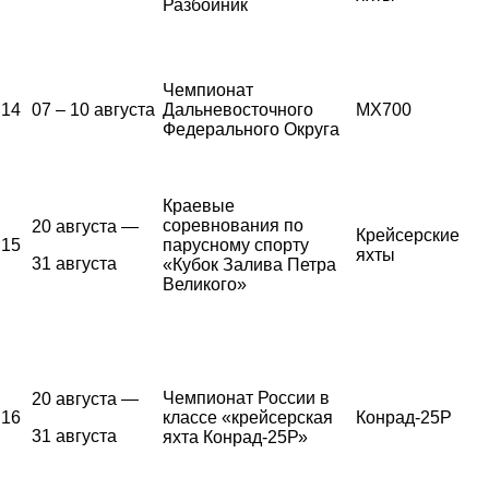
Разбойник
Чемпионат
14
07 – 10 августа
Дальневосточного
MX700
Федерального Округа
Краевые
соревнования по
20 августа —
Крейсерские
15
парусному спорту
яхты
31 августа
«Кубок Залива Петра
Великого»
Чемпионат России в
20 августа —
16
классе «крейсерская
Конрад-25Р
31 августа
яхта Конрад-25Р»