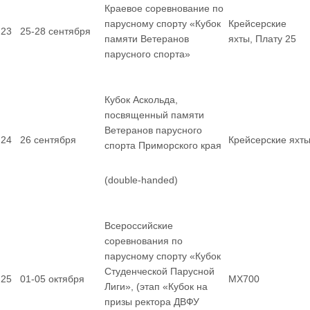
Краевое соревнование по
парусному спорту «Кубок
Крейсерские
23
25-28 сентября
памяти Ветеранов
яхты, Плату 25
парусного спорта»
Кубок Аскольда,
посвященный памяти
Ветеранов парусного
24
26 сентября
Крейсерские яхт
спорта Приморского края
(double-handed)
Всероссийские
соревнования по
парусному спорту «Кубок
Студенческой Парусной
25
01-05 октября
MX700
Лиги», (этап «Кубок на
призы ректора ДВФУ