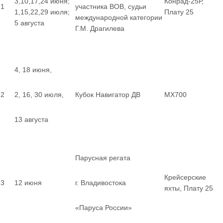
3,10,17,24 июня;
Конрад-25Р,
1
участника ВОВ, судьи
1,15,22,29 июля;
Плату 25
международной категории
5 августа
Г.М. Драгилева
4, 18 июня,
2
2, 16, 30 июля,
Кубок Навигатор ДВ
MX700
13 августа
Парусная регата
Крейсерские
3
12 июня
г. Владивостока
яхты, Плату 25
«Паруса России»