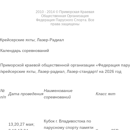
2010 - 2014 © Приморская Краевая
Общественная Организация
Федерация Парусного Спорта. Все
права защищены
Крейсерские яхты; Лазер-Радиал
Календарь соревнований
Приморской краевой общественной организации «Федерация пару
/крейсерские яхты, Лазер-радиал, Лазер-стандарт/ на 2026 год
№
Наименование
Дата проведения
Класс яхт
п/п
соревнований
Кубок г. Владивостока по
13,20,27 мая;
парусному спорту памяти