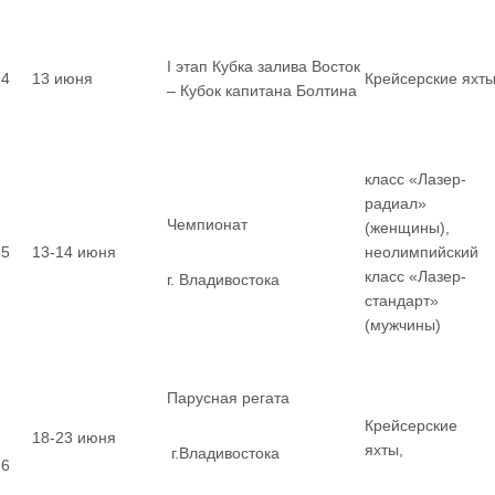
I этап Кубка залива Восток
4
13 июня
Крейсерские яхт
– Кубок капитана Болтина
класс «Лазер-
радиал»
Чемпионат
(женщины),
5
13-14 июня
неолимпийский
класс «Лазер-
г. Владивостока
стандарт»
(мужчины)
Парусная регата
Крейсерские
18-23 июня
яхты,
г.Владивостока
6