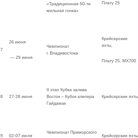
Плату 25
«Традиционная 50-ти
мильная гонка»
Крейсерские
26 июня
яхты,
Чемпионат
7
г. Владивостока
— 29 июня
Плату 25, MX700
II этап Кубка залива
8
27-28 июня
Восток – Кубок клипера
Крейсерские яхт
Гайдамак
Чемпионат Приморского
9
02-07 июля
Крейсерские яхт