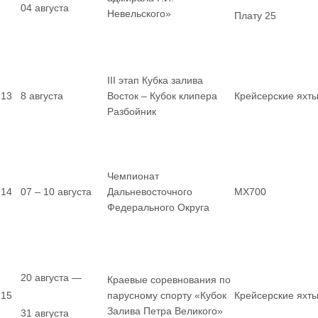
04 августа
Невельского»
Плату 25
III этап Кубка залива
13
8 августа
Восток – Кубок клипера
Крейсерские яхт
Разбойник
Чемпионат
14
07 – 10 августа
Дальневосточного
MX700
Федерального Округа
20 августа —
Краевые соревнования по
15
парусному спорту «Кубок
Крейсерские яхт
Залива Петра Великого»
31 августа