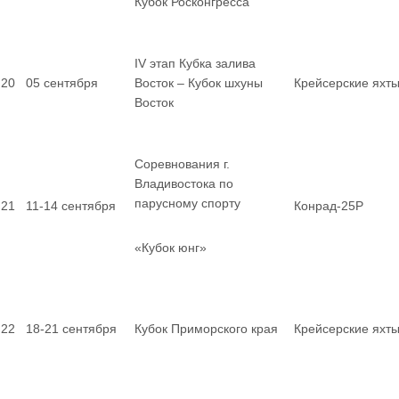
Кубок Росконгресса
IV этап Кубка залива
20
05 сентября
Восток – Кубок шхуны
Крейсерские яхт
Восток
Соревнования г.
Владивостока по
парусному спорту
21
11-14 сентября
Конрад-25Р
«Кубок юнг»
22
18-21 сентября
Кубок Приморского края
Крейсерские яхт