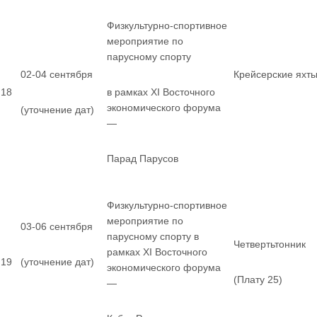
Физкультурно-спортивное
мероприятие по
парусному спорту
02-04 сентября
Крейсерские яхт
18
в рамках XI Восточного
экономического форума
(уточнение дат)
—
Парад Парусов
Физкультурно-спортивное
мероприятие по
03-06 сентября
парусному спорту в
Четвертьтонник
рамках XI Восточного
19
(уточнение дат)
экономического форума
(Плату 25)
—