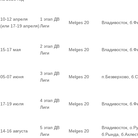
10-12 апреля
1 этап ДВ
Melges 20
Владивосток, б.Ф
(или 17-19 апреля)
Лиги
2 этап ДВ
15-17 мая
Melges 20
Владивосток, б.Ф
Лиги
3 этап ДВ
05-07 июня
Melges 20
п.Безверхово, б.
Лиги
4 этап ДВ
17-19 июля
Melges 20
Владивосток, б.Ф
Лиги
5 этап ДВ
Владивосток, о.Ру
14-16 августа
Melges 20
Лиги
б.Рында, б.Ахле