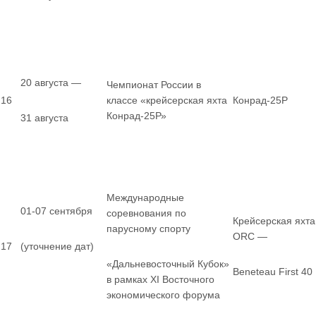
20 августа —
Чемпионат России в
16
классе «крейсерская яхта
Конрад-25Р
Конрад-25Р»
31 августа
Международные
01-07 сентября
соревнования по
Крейсерская яхта
парусному спорту
ORC —
17
(уточнение дат)
«Дальневосточный Кубок»
Beneteau First 40
в рамках XI Восточного
экономического форума