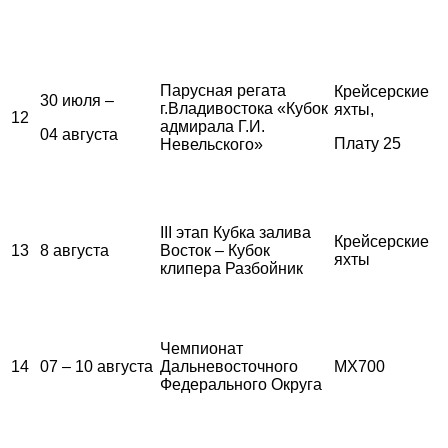
Парусная регата
Крейсерские
30 июля –
г.Владивостока «Кубок
яхты,
12
адмирала Г.И.
04 августа
Плату 25
Невельского»
III этап Кубка залива
Крейсерские
13
8 августа
Восток – Кубок
яхты
клипера Разбойник
Чемпионат
14
07 – 10 августа
Дальневосточного
MX700
Федерального Округа