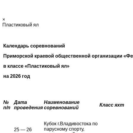
×
Пластиковый ял
Календарь соревнований
Приморской краевой общественной организации «Фе
в классе «Пластиковый ял»
на 2026 год
№
Дата
Наименование
Класс яхт
п/п
проведения
соревнований
Кубок г.Владивостока по
парусному спорту,
25 — 26