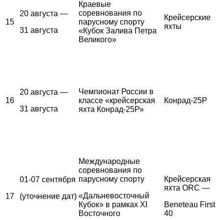
Краевые
соревнования по
20 августа —
Крейсерские
15
парусному спорту
яхты
31 августа
«Кубок Залива Петра
Великого»
Чемпионат России в
20 августа —
16
классе «крейсерская
Конрад-25Р
31 августа
яхта Конрад-25Р»
Международные
соревнования по
парусному спорту
Крейсерская
01-07 сентября
яхта ORC —
«Дальневосточный
17
(уточнение дат)
Кубок» в рамках XI
Beneteau First
Восточного
40