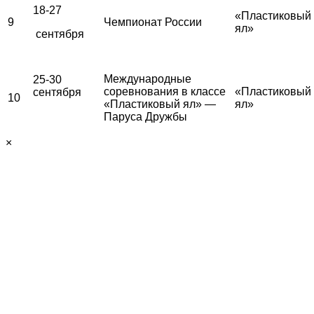
18-27
«Пластиковый
9
Чемпионат России
ял»
сентября
Международные
25-30
соревнования в классе
«Пластиковый
сентября
10
«Пластиковый ял» —
ял»
Паруса Дружбы
×