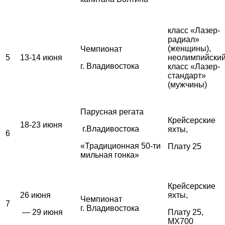
класс «Лазер-
радиал»
(женщины),
Чемпионат
5
13-14 июня
неолимпийски
г. Владивостока
класс «Лазер-
стандарт»
(мужчины)
Парусная регата
Крейсерские
18-23 июня
г.Владивостока
яхты,
6
«Традиционная 50-ти
Плату 25
мильная гонка»
Крейсерские
26 июня
яхты,
Чемпионат
7
г. Владивостока
— 29 июня
Плату 25,
MX700