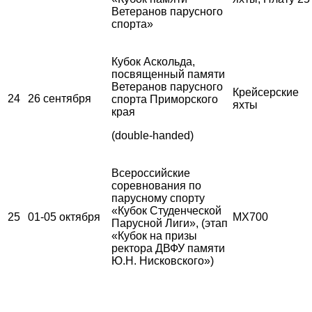
Ветеранов парусного
спорта»
Кубок Аскольда,
посвященный памяти
Ветеранов парусного
Крейсерские
24
26 сентября
спорта Приморского
яхты
края
(double-handed)
Всероссийские
соревнования по
парусному спорту
«Кубок Студенческой
25
01-05 октября
MX700
Парусной Лиги», (этап
«Кубок на призы
ректора ДВФУ памяти
Ю.Н. Нисковского»)