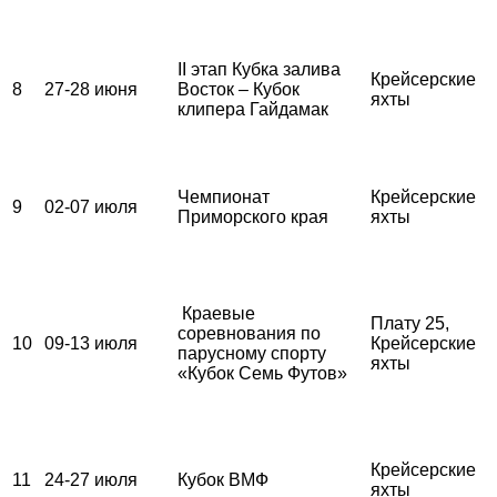
II этап Кубка залива
Крейсерские
8
27-28 июня
Восток – Кубок
яхты
клипера Гайдамак
Чемпионат
Крейсерские
9
02-07 июля
Приморского края
яхты
Краевые
Плату 25,
соревнования по
10
09-13 июля
Крейсерские
парусному спорту
яхты
«Кубок Семь Футов»
Крейсерские
11
24-27 июля
Кубок ВМФ
яхты