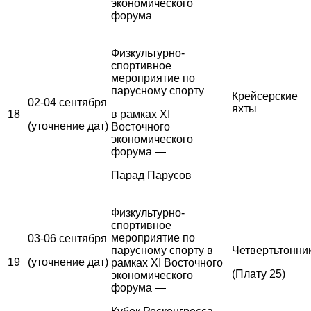
экономического
форума
Физкультурно-
спортивное
мероприятие по
парусному спорту
Крейсерские
02-04 сентября
яхты
18
в рамках XI
(уточнение дат)
Восточного
экономического
форума —
Парад Парусов
Физкультурно-
спортивное
мероприятие по
03-06 сентября
парусному спорту в
Четвертьтонни
19
(уточнение дат)
рамках XI Восточного
(Плату 25)
экономического
форума —