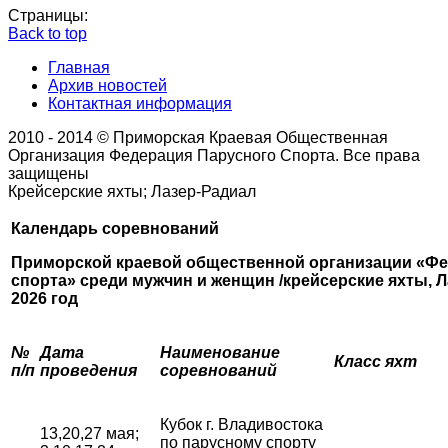
Страницы:
Back to top
Главная
Архив новостей
Контактная информация
2010 - 2014 © Приморская Краевая Общественная
Организация Федерация Парусного Спорта. Все права
защищены
Крейсерские яхты; Лазер-Радиал
Календарь соревнований
Приморской краевой общественной организации «Фе
спорта»
среди мужчин и женщин /крейсерские яхты, Л
2026 год
№
Дата
Наименование
Класс яхт
п/п
проведения
соревнований
Кубок г. Владивостока
13,20,27 мая;
по парусному спорту