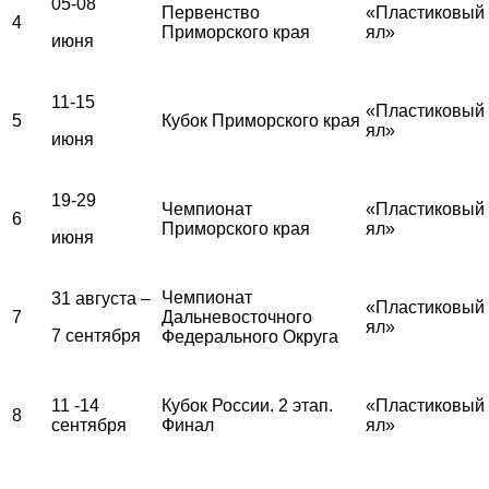
05-08
Первенство
«Пластиковый
4
Приморского края
ял»
июня
11-15
«Пластиковый
5
Кубок Приморского края
ял»
июня
19-29
Чемпионат
«Пластиковый
6
Приморского края
ял»
июня
Чемпионат
31 августа –
«Пластиковый
7
Дальневосточного
ял»
7 сентября
Федерального Округа
11 -14
Кубок России. 2 этап.
«Пластиковый
8
сентября
Финал
ял»