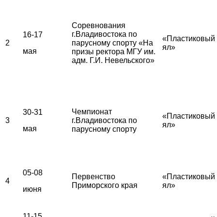
Соревнования
г.Владивостока по
16-17
«Пластиковый
2
парусному спорту «На
ял»
мая
призы ректора МГУ им.
адм. Г.И. Невельского»
Чемпионат
30-31
«Пластиковый
3
г.Владивостока по
ял»
мая
парусному спорту
05-08
Первенство
«Пластиковый
4
Приморского края
ял»
июня
11-15