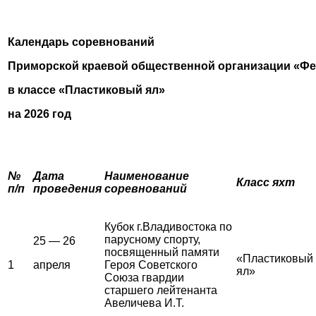
Календарь соревнований
Приморской краевой общественной организации «Фе
в классе «Пластиковый ял»
на 2026 год
№
Дата
Наименование
Класс яхт
п/п
проведения
соревнований
Кубок г.Владивостока по
парусному спорту,
25 — 26
посвященный памяти
«Пластиковый
1
апреля
Героя Советского
ял»
Союза гвардии
старшего лейтенанта
Авеличева И.Т.