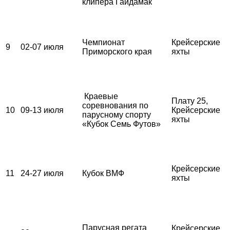
клипера Гайдамак
Чемпионат
Крейсерские
9
02-07 июля
Приморского края
яхты
Краевые
Плату 25,
соревнования по
10
09-13 июля
Крейсерские
парусному спорту
яхты
«Кубок Семь Футов»
Крейсерские
11
24-27 июля
Кубок ВМФ
яхты
Парусная регата
Крейсерские