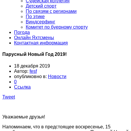
Судейская коллегия
Детский спорт
По связям с регионами
По этике
Виндсерфинг
Комитет по буерному спорту
Погода
Онлайн Яхтсмены
Контактная информация
Парусный Новый Год 2019!
18 декабря 2019
Автор:
fesf
опубликовно в:
Новости
0
Ссылка
Tweet
Уважаемые друзья!
Напоминаем, что в предстоящее воскресенье, 15