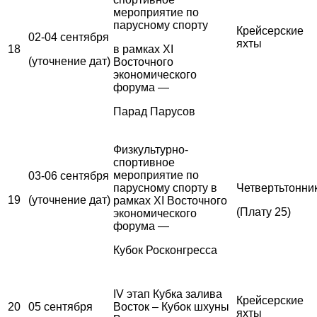
мероприятие по
парусному спорту
Крейсерские
02-04 сентября
яхты
18
в рамках XI
(уточнение дат)
Восточного
экономического
форума —
Парад Парусов
Физкультурно-
спортивное
мероприятие по
03-06 сентября
парусному спорту в
Четвертьтонни
19
(уточнение дат)
рамках XI Восточного
(Плату 25)
экономического
форума —
Кубок Росконгресса
IV этап Кубка залива
Крейсерские
20
05 сентября
Восток – Кубок шхуны
яхты