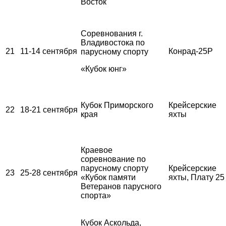
Восток
Соревнования г.
Владивостока по
21
11-14 сентября
Конрад-25Р
парусному спорту
«Кубок юнг»
Кубок Приморского
Крейсерские
22
18-21 сентября
края
яхты
Краевое
соревнование по
парусному спорту
Крейсерские
23
25-28 сентября
«Кубок памяти
яхты, Плату 25
Ветеранов парусного
спорта»
Кубок Аскольда,