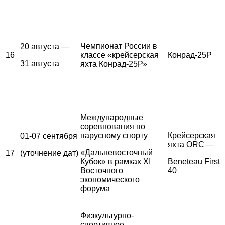
Чемпионат России в
20 августа —
16
классе «крейсерская
Конрад-25Р
31 августа
яхта Конрад-25Р»
Международные
соревнования по
парусному спорту
Крейсерская
01-07 сентября
яхта ORC —
«Дальневосточный
17
(уточнение дат)
Кубок» в рамках XI
Beneteau First
Восточного
40
экономического
форума
Физкультурно-
спортивное