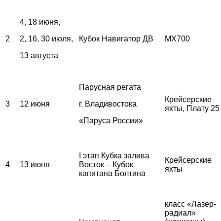
4, 18 июня,
2
2, 16, 30 июля,
Кубок Навигатор ДВ
MX700
13 августа
Парусная регата
Крейсерские
3
12 июня
г. Владивостока
яхты, Плату 25
«Паруса России»
I этап Кубка залива
Крейсерские
4
13 июня
Восток – Кубок
яхты
капитана Болтина
класс «Лазер-
радиал»