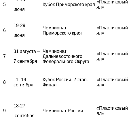
«Пластиковый
5
Кубок Приморского края
ял»
июня
19-29
Чемпионат
«Пластиковый
6
Приморского края
ял»
июня
Чемпионат
31 августа –
«Пластиковый
7
Дальневосточного
ял»
7 сентября
Федерального Округа
11 -14
Кубок России. 2 этап.
«Пластиковый
8
сентября
Финал
ял»
18-27
«Пластиковый
9
Чемпионат России
ял»
сентября