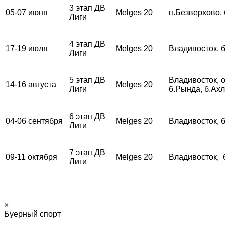
3 этап ДВ
05-07 июня
Melges 20
п.Безверхово,
Лиги
4 этап ДВ
17-19 июля
Melges 20
Владивосток, 
Лиги
5 этап ДВ
Владивосток, о
14-16 августа
Melges 20
Лиги
б.Рында, б.Ах
6 этап ДВ
04-06 сентября
Melges 20
Владивосток, 
Лиги
7 этап ДВ
09-11 октября
Melges 20
Владивосток, 
Лиги
×
Буерный спорт