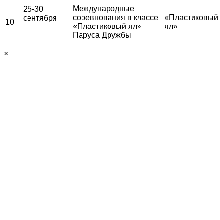
Международные
25-30
соревнования в классе
«Пластиковый
сентября
10
«Пластиковый ял» —
ял»
Паруса Дружбы
×