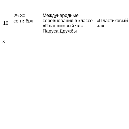
Международные
25-30
соревнования в классе
«Пластиковый
сентября
10
«Пластиковый ял» —
ял»
Паруса Дружбы
×