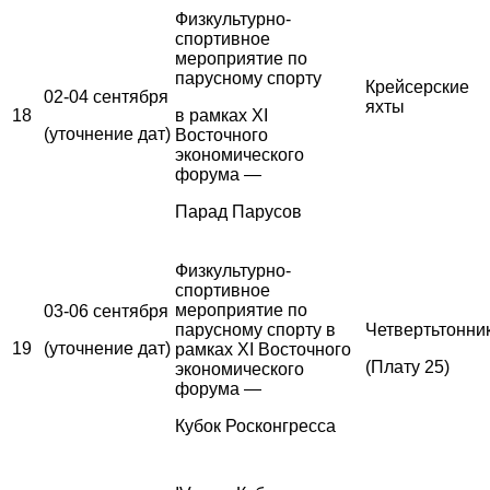
Физкультурно-
спортивное
мероприятие по
парусному спорту
Крейсерские
02-04 сентября
яхты
18
в рамках XI
(уточнение дат)
Восточного
экономического
форума —
Парад Парусов
Физкультурно-
спортивное
мероприятие по
03-06 сентября
парусному спорту в
Четвертьтонни
19
(уточнение дат)
рамках XI Восточного
(Плату 25)
экономического
форума —
Кубок Росконгресса