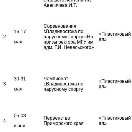
Авеличева И.Т.
Соревнования
г.Владивостока по
16-17
«Пластиковый
2
парусному спорту «На
ял»
мая
призы ректора МГУ им.
адм. Г.И. Невельского»
Чемпионат
30-31
«Пластиковый
3
г.Владивостока по
ял»
мая
парусному спорту
05-08
Первенство
«Пластиковый
4
Приморского края
ял»
июня