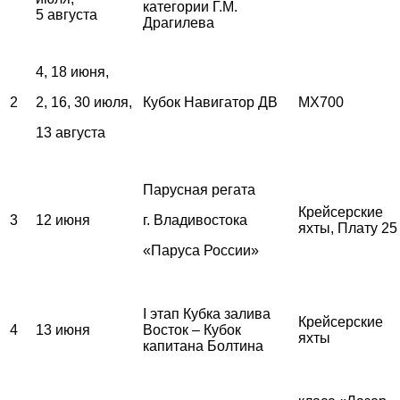
категории Г.М.
5 августа
Драгилева
4, 18 июня,
2
2, 16, 30 июля,
Кубок Навигатор ДВ
MX700
13 августа
Парусная регата
Крейсерские
3
12 июня
г. Владивостока
яхты, Плату 25
«Паруса России»
I этап Кубка залива
Крейсерские
4
13 июня
Восток – Кубок
яхты
капитана Болтина