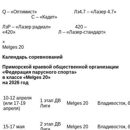
Q – «Оптимист» Лз4.7 – «Лазер 4.7»
С – «Кадет»
ЛзР – «Лазер радиал» 420 –
«420» Л – «Лазер-стандарт»
×
Melges 20
Календарь соревнований
Приморской краевой общественной организации
«Федерация парусного спорта»
в классе «Melges 20»
на 2026 год
10-12 апреля
1 этап ДВ
(или 17-19
Melges 20
Владивосток, 
Лиги
апреля)
2 этап ДВ
15-17 мая
Melges 20
Владивосток, 
Лиги