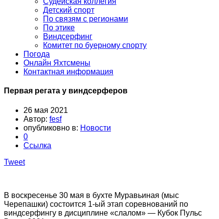
Судейская коллегия
Детский спорт
По связям с регионами
По этике
Виндсерфинг
Комитет по буерному спорту
Погода
Онлайн Яхтсмены
Контактная информация
Первая регата у виндсерферов
26 мая 2021
Автор:
fesf
опубликовно в:
Новости
0
Ссылка
Tweet
В воскресенье 30 мая в бухте Муравьиная (мыс
Черепашки) состоится 1-ый этап соревнований по
виндсерфингу в дисциплине «слалом» — Кубок Пульс