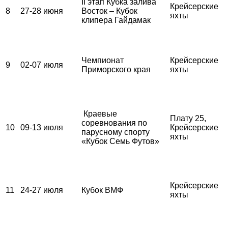
II этап Кубка залива
Крейсерские
8
27-28 июня
Восток – Кубок
яхты
клипера Гайдамак
Чемпионат
Крейсерские
9
02-07 июля
Приморского края
яхты
Краевые
Плату 25,
соревнования по
10
09-13 июля
Крейсерские
парусному спорту
яхты
«Кубок Семь Футов»
Крейсерские
11
24-27 июля
Кубок ВМФ
яхты