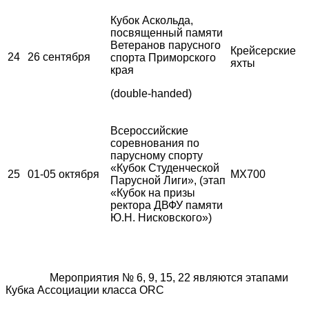
Кубок Аскольда,
посвященный памяти
Ветеранов парусного
Крейсерские
24
26 сентября
спорта Приморского
яхты
края
(double-handed)
Всероссийские
соревнования по
парусному спорту
«Кубок Студенческой
25
01-05 октября
MX700
Парусной Лиги», (этап
«Кубок на призы
ректора ДВФУ памяти
Ю.Н. Нисковского»)
Мероприятия № 6, 9, 15, 22 являются этапами
Кубка Ассоциации класса ORC