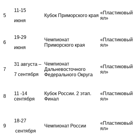
11-15
«Пластиковый
5
Кубок Приморского края
ял»
июня
19-29
Чемпионат
«Пластиковый
6
Приморского края
ял»
июня
Чемпионат
31 августа –
«Пластиковый
7
Дальневосточного
ял»
7 сентября
Федерального Округа
11 -14
Кубок России. 2 этап.
«Пластиковый
8
сентября
Финал
ял»
18-27
«Пластиковый
9
Чемпионат России
ял»
сентября