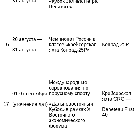
31 августа
«Кубок Залива Петра
Великого»
Чемпионат России в
20 августа —
16
классе «крейсерская
Конрад-25Р
31 августа
яхта Конрад-25Р»
Международные
соревнования по
парусному спорту
Крейсерская
01-07 сентября
яхта ORC —
«Дальневосточный
17
(уточнение дат)
Кубок» в рамках XI
Beneteau First
Восточного
40
экономического
форума