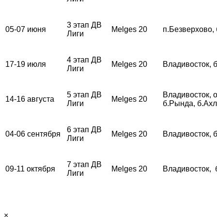
3 этап ДВ
05-07 июня
Melges 20
п.Безверхово,
Лиги
4 этап ДВ
17-19 июля
Melges 20
Владивосток, 
Лиги
5 этап ДВ
Владивосток, о
14-16 августа
Melges 20
Лиги
б.Рында, б.Ах
6 этап ДВ
04-06 сентября
Melges 20
Владивосток, 
Лиги
7 этап ДВ
09-11 октября
Melges 20
Владивосток, 
Лиги
×