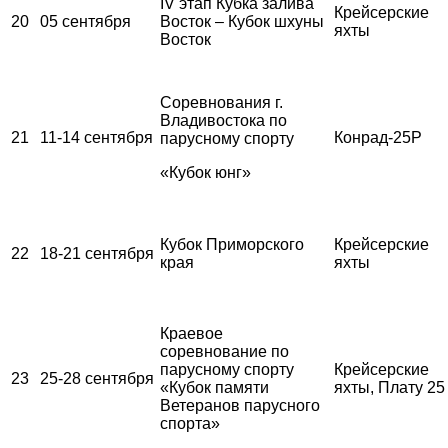
IV этап Кубка залива
Крейсерские
20
05 сентября
Восток – Кубок шхуны
яхты
Восток
Соревнования г.
Владивостока по
21
11-14 сентября
Конрад-25Р
парусному спорту
«Кубок юнг»
Кубок Приморского
Крейсерские
22
18-21 сентября
края
яхты
Краевое
соревнование по
парусному спорту
Крейсерские
23
25-28 сентября
«Кубок памяти
яхты, Плату 25
Ветеранов парусного
спорта»