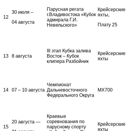
Парусная регата
Крейсерские
30 июля –
г.Владивостока «Кубок
яхты,
12
адмирала Г.И.
04 августа
Плату 25
Невельского»
III этап Кубка залива
Крейсерские
13
8 августа
Восток – Кубок
яхты
клипера Разбойник
Чемпионат
14
07 – 10 августа
Дальневосточного
MX700
Федерального Округа
Краевые
соревнования по
20 августа —
Крейсерские
15
парусному спорту
яхты