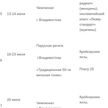
радиал»
Чемпионат
(женщины),
5
13-14 июня
неолимпийский
класс «Лазер-
г. Владивостока
стандарт»
(мужчины)
Парусная регата
Крейсерские
18-23 июня
яхты,
г.Владивостока
6
Плату 25
«Традиционная 50-ти
мильная гонка»
Крейсерские
26 июня
яхты,
Чемпионат
7