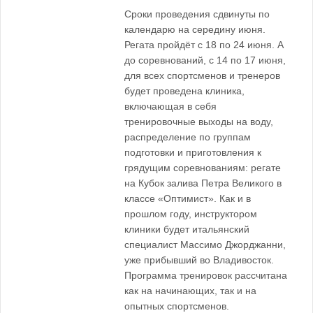
Сроки проведения сдвинуты по
календарю на середину июня.
Регата пройдёт с 18 по 24 июня. А
до соревнований, с 14 по 17 июня,
для всех спортсменов и тренеров
будет проведена клиника,
включающая в себя
тренировочные выходы на воду,
распределение по группам
подготовки и приготовления к
грядущим соревнованиям: регате
на Кубок залива Петра Великого в
классе «Оптимист». Как и в
прошлом году, инструктором
клиники будет итальянский
специалист Массимо Джорджанни,
уже прибывший во Владивосток.
Программа тренировок рассчитана
как на начинающих, так и на
опытных спортсменов.