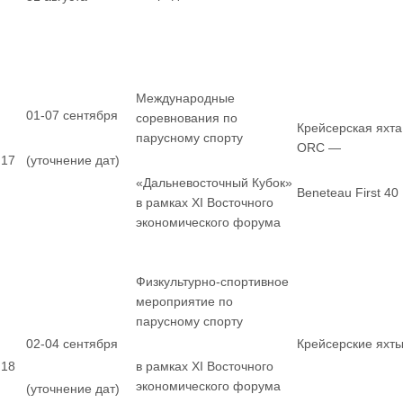
Международные
01-07 сентября
соревнования по
Крейсерская яхта
парусному спорту
ORC —
17
(уточнение дат)
«Дальневосточный Кубок»
Beneteau First 40
в рамках XI Восточного
экономического форума
Физкультурно-спортивное
мероприятие по
парусному спорту
02-04 сентября
Крейсерские яхт
18
в рамках XI Восточного
экономического форума
(уточнение дат)