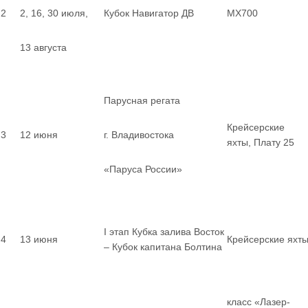
2
2, 16, 30 июля,
Кубок Навигатор ДВ
MX700
13 августа
Парусная регата
Крейсерские
3
12 июня
г. Владивостока
яхты, Плату 25
«Паруса России»
I этап Кубка залива Восток
4
13 июня
Крейсерские яхт
– Кубок капитана Болтина
класс «Лазер-