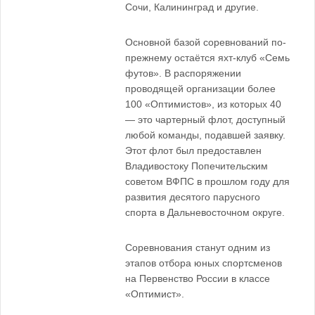
Сочи, Калининград и другие.
Основной базой соревнований по-
прежнему остаётся яхт-клуб «Семь
футов». В распоряжении
проводящей организации более
100 «Оптимистов», из которых 40
— это чартерный флот, доступный
любой команды, подавшей заявку.
Этот флот был предоставлен
Владивостоку Попечительским
советом ВФПС в прошлом году для
развития десятого парусного
спорта в Дальневосточном округе.
Соревнования станут одним из
этапов отбора юных спортсменов
на Первенство России в классе
«Оптимист».