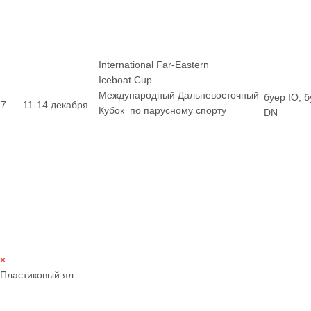
International Far-Eastern
Iceboat Cup —
Международный Дальневосточный
буер IO, 
7
11-14 декабря
Кубок по парусному спорту
DN
×
Пластиковый ял