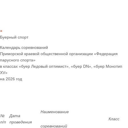
×
Буерный спорт
Календарь соревнований
Приморской краевой общественной организации «Федерация
парусного спорта»
в классах «буер Ледовый оптимист», «буер
DN
», «буер Монотип
XV
»
на 2026 год
Наименование
№
Дата
Класс
п/п
проведения
соревнований