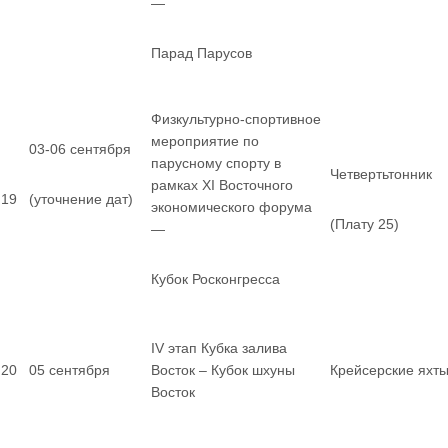
—
Парад Парусов
Физкультурно-спортивное
мероприятие по
03-06 сентября
парусному спорту в
Четвертьтонник
рамках XI Восточного
19
(уточнение дат)
экономического форума
(Плату 25)
—
Кубок Росконгресса
IV этап Кубка залива
20
05 сентября
Восток – Кубок шхуны
Крейсерские яхт
Восток