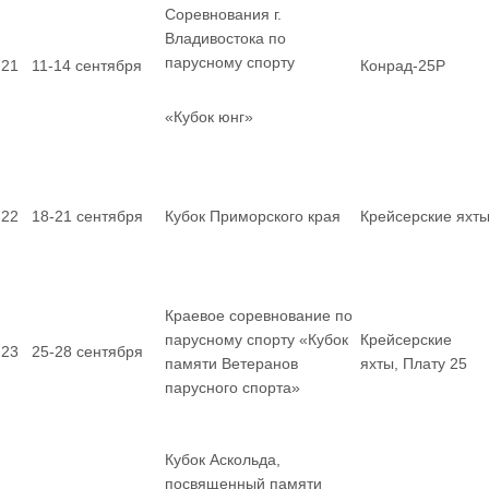
Соревнования г.
Владивостока по
парусному спорту
21
11-14 сентября
Конрад-25Р
«Кубок юнг»
22
18-21 сентября
Кубок Приморского края
Крейсерские яхт
Краевое соревнование по
парусному спорту «Кубок
Крейсерские
23
25-28 сентября
памяти Ветеранов
яхты, Плату 25
парусного спорта»
Кубок Аскольда,
посвященный памяти