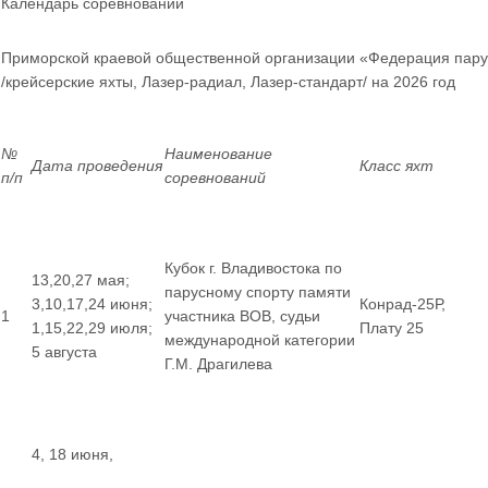
Календарь соревнований
Приморской краевой общественной организации «Федерация пару
/крейсерские яхты, Лазер-радиал, Лазер-стандарт/ на 2026 год
№
Наименование
Дата проведения
Класс яхт
п/п
соревнований
Кубок г. Владивостока по
13,20,27 мая;
парусному спорту памяти
3,10,17,24 июня;
Конрад-25Р,
1
участника ВОВ, судьи
1,15,22,29 июля;
Плату 25
международной категории
5 августа
Г.М. Драгилева
4, 18 июня,