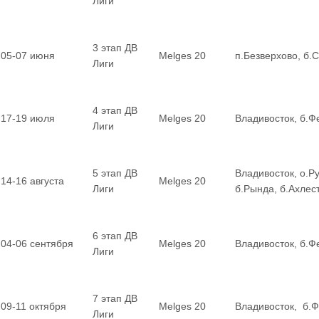
Лиги
3 этап ДВ
05-07 июня
Melges 20
п.Безверхово, б.
Лиги
4 этап ДВ
17-19 июля
Melges 20
Владивосток, б.Ф
Лиги
5 этап ДВ
Владивосток, о.Ру
14-16 августа
Melges 20
Лиги
б.Рында, б.Ахле
6 этап ДВ
04-06 сентября
Melges 20
Владивосток, б.Ф
Лиги
7 этап ДВ
09-11 октября
Melges 20
Владивосток, б.
Лиги