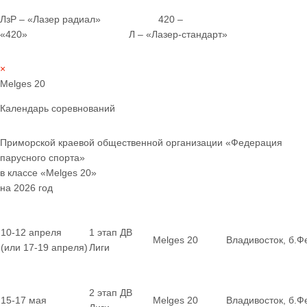
ЛзР – «Лазер радиал» 420 –
«420» Л – «Лазер-стандарт»
×
Melges 20
Календарь соревнований
Приморской краевой общественной организации «Федерация
парусного спорта»
в классе «Melges 20»
на 2026 год
10-12 апреля
1 этап ДВ
Melges 20
Владивосток, б.Ф
(или 17-19 апреля)
Лиги
2 этап ДВ
15-17 мая
Melges 20
Владивосток, б.Ф