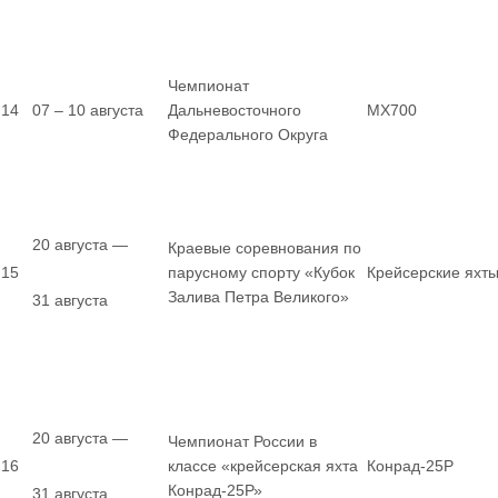
Чемпионат
14
07 – 10 августа
Дальневосточного
MX700
Федерального Округа
20 августа —
Краевые соревнования по
15
парусному спорту «Кубок
Крейсерские яхт
Залива Петра Великого»
31 августа
20 августа —
Чемпионат России в
16
классе «крейсерская яхта
Конрад-25Р
Конрад-25Р»
31 августа