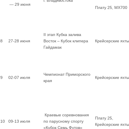
г. Владивостока
— 29 июня
Плату 25, MX700
II этап Кубка залива
8
27-28 июня
Восток – Кубок клипера
Крейсерские яхт
Гайдамак
Чемпионат Приморского
9
02-07 июля
Крейсерские яхт
края
Краевые соревнования
Плату 25,
10
09-13 июля
по парусному спорту
Крейсерские яхт
«Кубок Семь Футов»