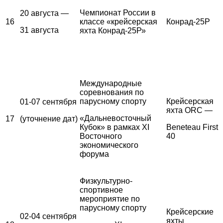
Чемпионат России в
20 августа —
16
классе «крейсерская
Конрад-25Р
31 августа
яхта Конрад-25Р»
Международные
соревнования по
парусному спорту
Крейсерская
01-07 сентября
яхта ORC —
«Дальневосточный
17
(уточнение дат)
Кубок» в рамках XI
Beneteau First
Восточного
40
экономического
форума
Физкультурно-
спортивное
мероприятие по
парусному спорту
Крейсерские
02-04 сентября
яхты