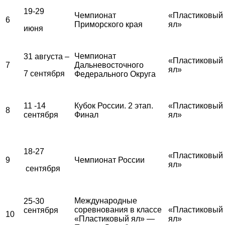
19-29
Чемпионат
«Пластиковый
6
Приморского края
ял»
июня
Чемпионат
31 августа –
«Пластиковый
7
Дальневосточного
ял»
7 сентября
Федерального Округа
11 -14
Кубок России. 2 этап.
«Пластиковый
8
сентября
Финал
ял»
18-27
«Пластиковый
9
Чемпионат России
ял»
сентября
Международные
25-30
соревнования в классе
«Пластиковый
сентября
10
«Пластиковый ял» —
ял»