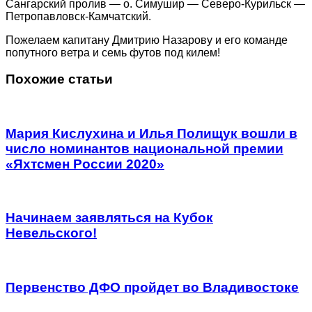
Сангарский пролив — о. Симушир — Северо-Курильск —
Петропавловск-Камчатский.
Пожелаем капитану Дмитрию Назарову и его команде
попутного ветра и семь футов под килем!
Похожие статьи
Мария Кислухина и Илья Полищук вошли в
число номинантов национальной премии
«Яхтсмен России 2020»
Начинаем заявляться на Кубок
Невельского!
Первенство ДФО пройдет во Владивостоке