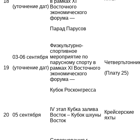
18
в рамках XI
(уточнение дат)
Восточного
экономического
форума —
Парад Парусов
Физкультурно-
спортивное
мероприятие по
03-06 сентября
парусному спорту в
Четвертьтонни
19
(уточнение дат)
рамках XI Восточного
(Плату 25)
экономического
форума —
Кубок Росконгресса
IV этап Кубка залива
Крейсерские
20
05 сентября
Восток – Кубок шхуны
яхты
Восток