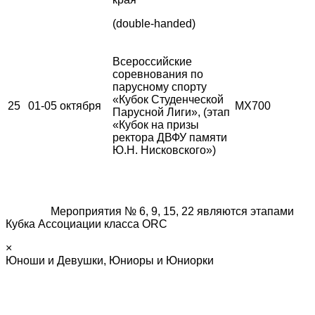
(double-handed)
Всероссийские
соревнования по
парусному спорту
«Кубок Студенческой
25
01-05 октября
MX700
Парусной Лиги», (этап
«Кубок на призы
ректора ДВФУ памяти
Ю.Н. Нисковского»)
Мероприятия № 6, 9, 15, 22 являются этапами
Кубка Ассоциации класса ORC
×
Юноши и Девушки, Юниоры и Юниорки