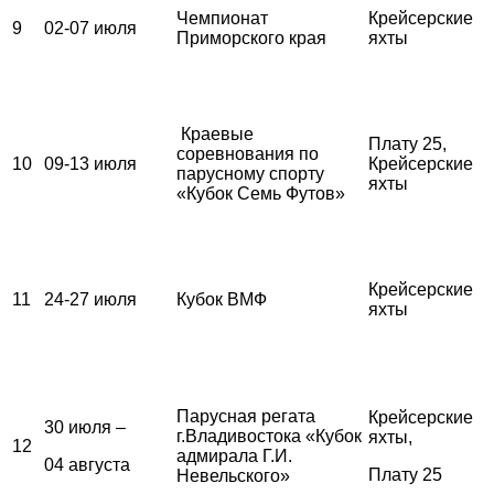
Чемпионат
Крейсерские
9
02-07 июля
Приморского края
яхты
Краевые
Плату 25,
соревнования по
10
09-13 июля
Крейсерские
парусному спорту
яхты
«Кубок Семь Футов»
Крейсерские
11
24-27 июля
Кубок ВМФ
яхты
Парусная регата
Крейсерские
30 июля –
г.Владивостока «Кубок
яхты,
12
адмирала Г.И.
04 августа
Плату 25
Невельского»