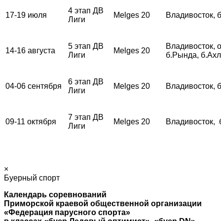
4 этап ДВ
17-19 июля
Melges 20
Владивосток, 
Лиги
5 этап ДВ
Владивосток, о
14-16 августа
Melges 20
Лиги
б.Рында, б.Ах
6 этап ДВ
04-06 сентября
Melges 20
Владивосток, 
Лиги
7 этап ДВ
09-11 октября
Melges 20
Владивосток, 
Лиги
×
Буерный спорт
Календарь соревнований
Приморской краевой общественной организации
«Федерация парусного спорта»