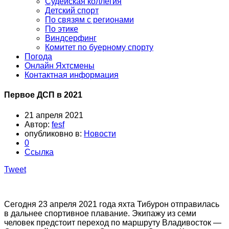
Судейская коллегия
Детский спорт
По связям с регионами
По этике
Виндсерфинг
Комитет по буерному спорту
Погода
Онлайн Яхтсмены
Контактная информация
Первое ДСП в 2021
21 апреля 2021
Автор:
fesf
опубликовно в:
Новости
0
Ссылка
Tweet
Сегодня 23 апреля 2021 года яхта Тибурон отправилась
в дальнее спортивное плавание. Экипажу из семи
человек предстоит переход по маршруту Владивосток —