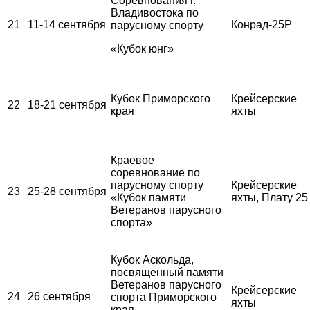
Соревнования г.
Владивостока по
21
11-14 сентября
Конрад-25Р
парусному спорту
«Кубок юнг»
Кубок Приморского
Крейсерские
22
18-21 сентября
края
яхты
Краевое
соревнование по
парусному спорту
Крейсерские
23
25-28 сентября
«Кубок памяти
яхты, Плату 25
Ветеранов парусного
спорта»
Кубок Аскольда,
посвященный памяти
Ветеранов парусного
Крейсерские
24
26 сентября
спорта Приморского
яхты
края