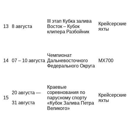
III этап Кубка залива
Крейсерские
13
8 августа
Восток – Кубок
яхты
клипера Разбойник
Чемпионат
14
07 – 10 августа
Дальневосточного
MX700
Федерального Округа
Краевые
соревнования по
20 августа —
Крейсерские
15
парусному спорту
яхты
31 августа
«Кубок Залива Петра
Великого»