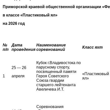
Приморской краевой общественной организации «Фе
в классе «Пластиковый ял»
на 2026 год
№
Дата
Наименование
Класс яхт
п/п
проведения
соревнований
Кубок г.Владивостока по
парусному спорту,
25 — 26
посвященный памяти
«Пластиковый
1
апреля
Героя Советского
ял»
Союза гвардии
старшего лейтенанта
Авеличева И.Т.
Соревнования