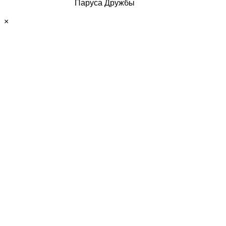
Паруса Дружбы
×