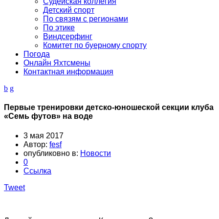
Судейская коллегия
Детский спорт
По связям с регионами
По этике
Виндсерфинг
Комитет по буерному спорту
Погода
Онлайн Яхтсмены
Контактная информация
Первые тренировки детско-юношеской секции клуба
«Семь футов» на воде
3 мая 2017
Автор:
fesf
опубликовно в:
Новости
0
Ссылка
Tweet