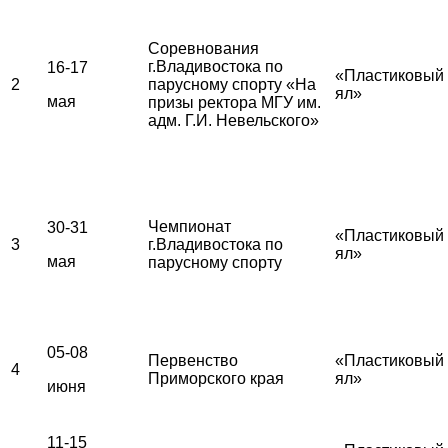
Соревнования
г.Владивостока по
16-17
«Пластиковый
2
парусному спорту «На
ял»
мая
призы ректора МГУ им.
адм. Г.И. Невельского»
Чемпионат
30-31
«Пластиковый
3
г.Владивостока по
ял»
мая
парусному спорту
05-08
Первенство
«Пластиковый
4
Приморского края
ял»
июня
11-15