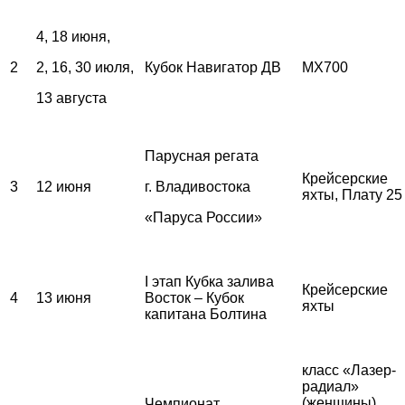
4, 18 июня,
2
2, 16, 30 июля,
Кубок Навигатор ДВ
MX700
13 августа
Парусная регата
Крейсерские
3
12 июня
г. Владивостока
яхты, Плату 25
«Паруса России»
I этап Кубка залива
Крейсерские
4
13 июня
Восток – Кубок
яхты
капитана Болтина
класс «Лазер-
радиал»
(женщины),
Чемпионат