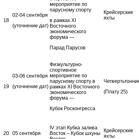
мероприятие по
парусному спорту
Крейсерские
02-04 сентября
яхты
18
в рамках XI
(уточнение дат)
Восточного
экономического
форума —
Парад Парусов
Физкультурно-
спортивное
мероприятие по
03-06 сентября
парусному спорту в
Четвертьтонни
19
(уточнение дат)
рамках XI Восточного
(Плату 25)
экономического
форума —
Кубок Росконгресса
IV этап Кубка залива
Крейсерские
20
05 сентября
Восток – Кубок шхуны
яхты
Восток