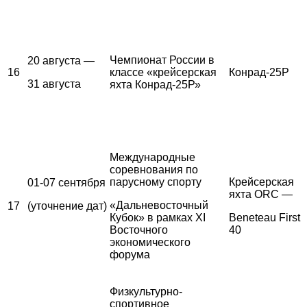
Чемпионат России в
20 августа —
16
классе «крейсерская
Конрад-25Р
31 августа
яхта Конрад-25Р»
Международные
соревнования по
парусному спорту
Крейсерская
01-07 сентября
яхта ORC —
«Дальневосточный
17
(уточнение дат)
Кубок» в рамках XI
Beneteau First
Восточного
40
экономического
форума
Физкультурно-
спортивное