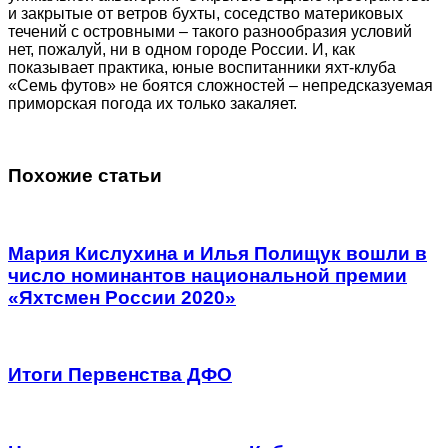
и закрытые от ветров бухты, соседство материковых
течений с островными – такого разнообразия условий
нет, пожалуй, ни в одном городе России. И, как
показывает практика, юные воспитанники яхт-клуба
«Семь футов» не боятся сложностей – непредсказуемая
приморская погода их только закаляет.
Похожие статьи
Мария Кислухина и Илья Полищук вошли в
число номинантов национальной премии
«Яхтсмен России 2020»
Итоги Первенства ДФО