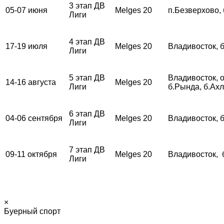
3 этап ДВ
05-07 июня
Melges 20
п.Безверхово,
Лиги
4 этап ДВ
17-19 июля
Melges 20
Владивосток, 
Лиги
5 этап ДВ
Владивосток, о
14-16 августа
Melges 20
Лиги
б.Рында, б.Ах
6 этап ДВ
04-06 сентября
Melges 20
Владивосток, 
Лиги
7 этап ДВ
09-11 октября
Melges 20
Владивосток, 
Лиги
×
Буерный спорт