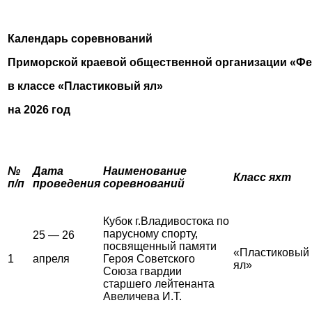
Календарь соревнований
Приморской краевой общественной организации «Фе
в классе «Пластиковый ял»
на 2026 год
№
Дата
Наименование
Класс яхт
п/п
проведения
соревнований
Кубок г.Владивостока по
парусному спорту,
25 — 26
посвященный памяти
«Пластиковый
1
апреля
Героя Советского
ял»
Союза гвардии
старшего лейтенанта
Авеличева И.Т.