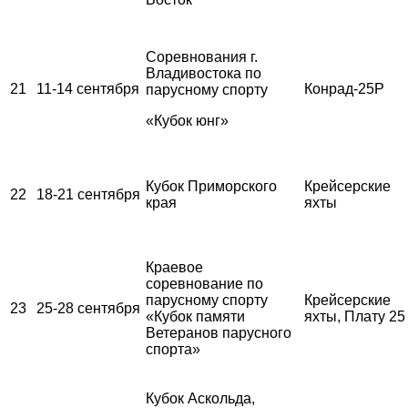
Соревнования г.
Владивостока по
21
11-14 сентября
Конрад-25Р
парусному спорту
«Кубок юнг»
Кубок Приморского
Крейсерские
22
18-21 сентября
края
яхты
Краевое
соревнование по
парусному спорту
Крейсерские
23
25-28 сентября
«Кубок памяти
яхты, Плату 25
Ветеранов парусного
спорта»
Кубок Аскольда,