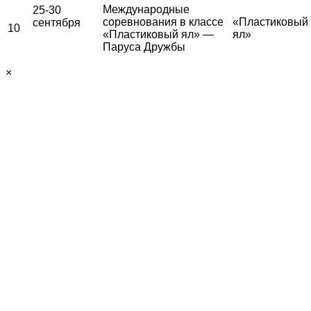
Международные
25-30
соревнования в классе
«Пластиковый
сентября
10
«Пластиковый ял» —
ял»
Паруса Дружбы
×