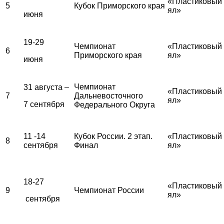
«Пластиковый
5
Кубок Приморского края
ял»
июня
19-29
Чемпионат
«Пластиковый
6
Приморского края
ял»
июня
Чемпионат
31 августа –
«Пластиковый
7
Дальневосточного
ял»
7 сентября
Федерального Округа
11 -14
Кубок России. 2 этап.
«Пластиковый
8
сентября
Финал
ял»
18-27
«Пластиковый
9
Чемпионат России
ял»
сентября