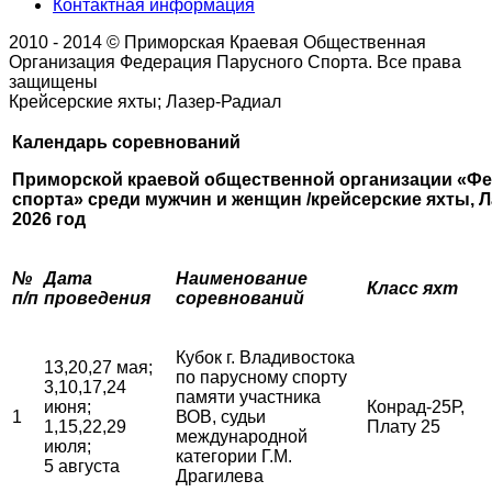
Контактная информация
2010 - 2014 © Приморская Краевая Общественная
Организация Федерация Парусного Спорта. Все права
защищены
Крейсерские яхты; Лазер-Радиал
Календарь соревнований
Приморской краевой общественной организации «Фе
спорта»
среди мужчин и женщин /крейсерские яхты, Л
2026 год
№
Дата
Наименование
Класс яхт
п/п
проведения
соревнований
Кубок г. Владивостока
13,20,27 мая;
по парусному спорту
3,10,17,24
памяти участника
июня;
Конрад-25Р,
1
ВОВ, судьи
1,15,22,29
Плату 25
международной
июля;
категории Г.М.
5 августа
Драгилева