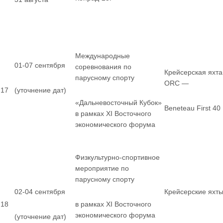
Международные
01-07 сентября
соревнования по
Крейсерская яхта
парусному спорту
ORC —
17
(уточнение дат)
«Дальневосточный Кубок»
Beneteau First 40
в рамках XI Восточного
экономического форума
Физкультурно-спортивное
мероприятие по
парусному спорту
02-04 сентября
Крейсерские яхт
18
в рамках XI Восточного
экономического форума
(уточнение дат)