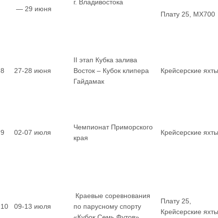
г. Владивостока
— 29 июня
Плату 25, MX700
II этап Кубка залива
8
27-28 июня
Восток – Кубок клипера
Крейсерские яхт
Гайдамак
Чемпионат Приморского
9
02-07 июля
Крейсерские яхт
края
Краевые соревнования
Плату 25,
10
09-13 июля
по парусному спорту
Крейсерские яхт
«Кубок Семь Футов»