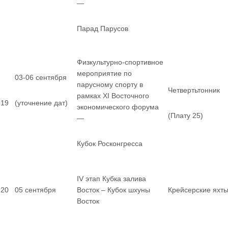
—
Парад Парусов
Физкультурно-спортивное
мероприятие по
03-06 сентября
парусному спорту в
Четвертьтонник
рамках XI Восточного
19
(уточнение дат)
экономического форума
(Плату 25)
—
Кубок Росконгресса
IV этап Кубка залива
20
05 сентября
Восток – Кубок шхуны
Крейсерские яхт
Восток