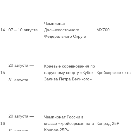
Чемпионат
14
07 – 10 августа
Дальневосточного
MX700
Федерального Округа
20 августа —
Краевые соревнования по
15
парусному спорту «Кубок
Крейсерские яхт
Залива Петра Великого»
31 августа
20 августа —
Чемпионат России в
16
классе «крейсерская яхта
Конрад-25Р
Конрад-25Р»
31 августа