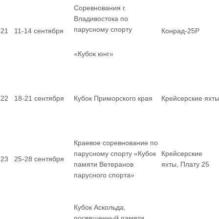
Соревнования г.
Владивостока по
парусному спорту
21
11-14 сентября
Конрад-25Р
«Кубок юнг»
22
18-21 сентября
Кубок Приморского края
Крейсерские яхт
Краевое соревнование по
парусному спорту «Кубок
Крейсерские
23
25-28 сентября
памяти Ветеранов
яхты, Плату 25
парусного спорта»
Кубок Аскольда,
посвященный памяти