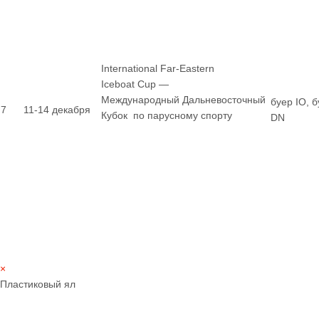
International Far-Eastern
Iceboat Cup —
Международный Дальневосточный
буер IO, 
7
11-14 декабря
Кубок по парусному спорту
DN
×
Пластиковый ял