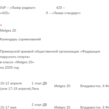
ЛзР – «Лазер радиал» 420 –
«420» Л – «Лазер-стандарт»
×
Melges 20
Календарь соревнований
Приморской краевой общественной организации «Федерация
парусного спорта»
в классе «Melges 20»
на 2026 год
10-12 апреля
1 этап ДВ
Melges 20
Владивосток, б.Ф
(или 17-19 апреля)
Лиги
2 этап ДВ
15-17 мая
Melges 20
Владивосток, б.Ф