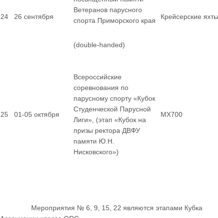
Ветеранов парусного
24
26 сентября
Крейсерские яхт
спорта Приморского края
(double-handed)
Всероссийские
соревнования по
парусному спорту «Кубок
Студенческой Парусной
25
01-05 октября
MX700
Лиги», (этап «Кубок на
призы ректора ДВФУ
памяти Ю.Н.
Нисковского»)
Мероприятия № 6, 9, 15, 22 являются этапами Кубка