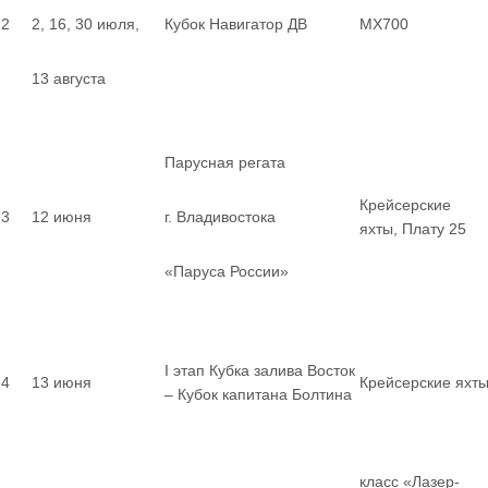
2
2, 16, 30 июля,
Кубок Навигатор ДВ
MX700
13 августа
Парусная регата
Крейсерские
3
12 июня
г. Владивостока
яхты, Плату 25
«Паруса России»
I этап Кубка залива Восток
4
13 июня
Крейсерские яхт
– Кубок капитана Болтина
класс «Лазер-