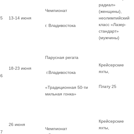
радиал»
Чемпионат
(женщины),
5
13-14 июня
неолимпийский
класс «Лазер-
г. Владивостока
стандарт»
(мужчины)
Парусная регата
Крейсерские
18-23 июня
яхты,
г.Владивостока
6
Плату 25
«Традиционная 50-ти
мильная гонка»
Крейсерские
26 июня
яхты,
Чемпионат
7