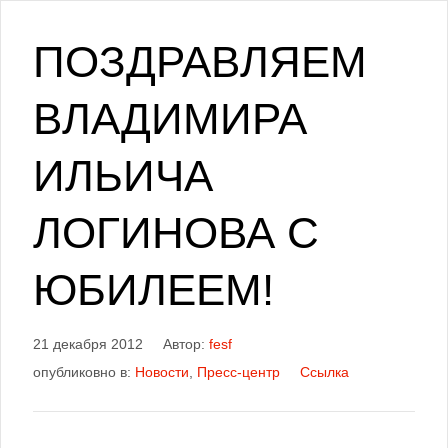
ПОЗДРАВЛЯЕМ
ВЛАДИМИРА
ИЛЬИЧА
ЛОГИНОВА С
ЮБИЛЕЕМ!
21 декабря 2012
Автор:
fesf
опубликовно в:
Новости
,
Пресс-центр
Ссылка