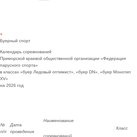
×
Буерный спорт
Календарь соревнований
Приморской краевой общественной организации «Федерация
парусного спорта»
в классах «буер Ледовый оптимист», «буер
DN
», «буер Монотип
XV
»
на 2026 год
Наименование
№
Дата
Класс
п/п
проведения
соревнований