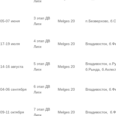
Лиги
3 этап ДВ
05-07 июня
Melges 20
п.Безверхово, б.
Лиги
4 этап ДВ
17-19 июля
Melges 20
Владивосток, б.Ф
Лиги
5 этап ДВ
Владивосток, о.Ру
14-16 августа
Melges 20
Лиги
б.Рында, б.Ахле
6 этап ДВ
04-06 сентября
Melges 20
Владивосток, б.Ф
Лиги
7 этап ДВ
09-11 октября
Melges 20
Владивосток, б.
Лиги