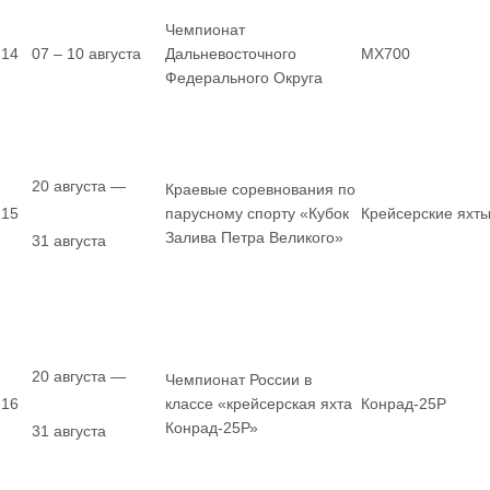
Чемпионат
14
07 – 10 августа
Дальневосточного
MX700
Федерального Округа
20 августа —
Краевые соревнования по
15
парусному спорту «Кубок
Крейсерские яхт
Залива Петра Великого»
31 августа
20 августа —
Чемпионат России в
16
классе «крейсерская яхта
Конрад-25Р
Конрад-25Р»
31 августа