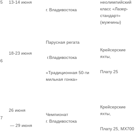
5
13-14 июня
неолимпийский
класс «Лазер-
г. Владивостока
стандарт»
(мужчины)
Парусная регата
Крейсерские
18-23 июня
яхты,
г.Владивостока
6
Плату 25
«Традиционная 50-ти
мильная гонка»
Крейсерские
26 июня
яхты,
Чемпионат
7
г. Владивостока
— 29 июня
Плату 25, MX700