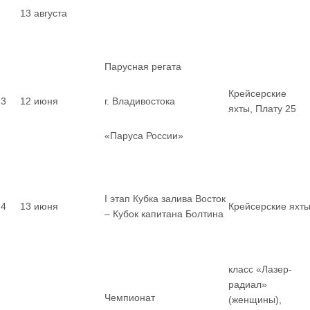
13 августа
Парусная регата
Крейсерские
3
12 июня
г. Владивостока
яхты, Плату 25
«Паруса России»
I этап Кубка залива Восток
4
13 июня
Крейсерские яхт
– Кубок капитана Болтина
класс «Лазер-
радиал»
Чемпионат
(женщины),