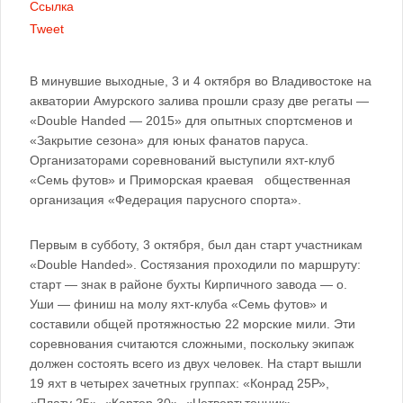
Ссылка
Tweet
В минувшие выходные, 3 и 4 октября во Владивостоке на
акватории Амурского залива прошли сразу две регаты —
«Double Handed — 2015» для опытных спортсменов и
«Закрытие сезона» для юных фанатов паруса.
Организаторами соревнований выступили яхт-клуб
«Семь футов» и Приморская краевая общественная
организация «Федерация парусного спорта».
Первым в субботу, 3 октября, был дан старт участникам
«Double Handed». Состязания проходили по маршруту:
старт — знак в районе бухты Кирпичного завода — о.
Уши — финиш на молу яхт-клуба «Семь футов» и
составили общей протяжностью 22 морские мили. Эти
соревнования считаются сложными, поскольку экипаж
должен состоять всего из двух человек. На старт вышли
19 яхт в четырех зачетных группах: «Конрад 25Р»,