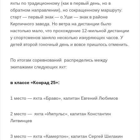
яхты по традиционному (как в первый день, но в
обратном направлении), но сокращенному маршруту:
старт — первый знак — о.Уши — знак в районе
Кирпичного завода. Но ветра на дистанции было
настолько мало, что прохождение 12-мильной дистанции
у спортсменов заняло несколько изнуряющих часов. У
детей второй гоночный день и вовсе пришлось отменить.
По итогам соревнований распределись между
экипажами следующих яхт:
в классе «Конрад 25»:
1 место — яхта «Браво», капитан Евгений Любимов
2 место — яхта «Импульс», капитан Константин
Литвинцев
3 место — яхта «Камертон», капитан Сергей Шилакин