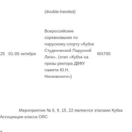
(double-handed)
Всероссийские
соревнования по
парусному спорту «Кубок
Студенческой Парусной
25
01-05 октября
MX700
Лиги», (этап «Кубок на
призы ректора ДВФУ
памяти Ю.Н.
Нисковского»)
Мероприятия № 6, 9, 15, 22 являются этапами Кубка
Ассоциации класса ORC
×