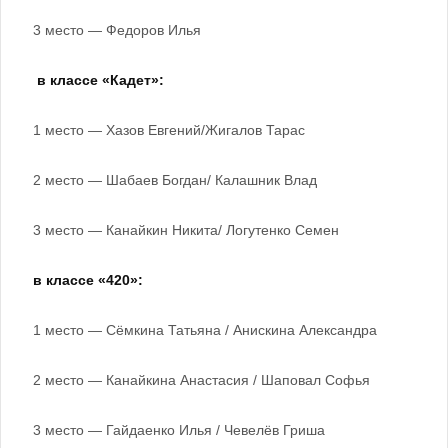
3 место — Федоров Илья
в классе «Кадет»:
1 место — Хазов Евгений/Жигалов Тарас
2 место — Шабаев Богдан/ Калашник Влад
3 место — Канайкин Никита/ Логутенко Семен
в классе «420»:
1 место — Сёмкина Татьяна / Анискина Александра
2 место — Канайкина Анастасия / Шаповал Софья
3 место — Гайдаенко Илья / Чевелёв Гриша