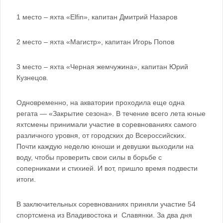
1 место – яхта «Elfin», капитан Дмитрий Назаров
2 место – яхта «Магистр», капитан Игорь Попов
3 место – яхта «Черная жемчужина», капитан Юрий
Кузнецов.
Одновременно, на акватории проходила еще одна
регата — «Закрытие сезона». В течение всего лета юные
яхтсмены принимали участие в соревнованиях самого
различного уровня, от городских до Всероссийских.
Почти каждую неделю юноши и девушки выходили на
воду, чтобы проверить свои силы в борьбе с
соперниками и стихией. И вот, пришло время подвести
итоги.
В заключительных соревнованиях приняли участие 54
спортсмена из Владивостока и Славянки. За два дня