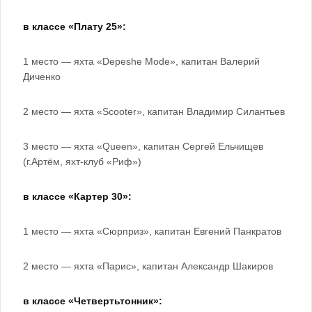
в классе «Плату 25»:
1 место — яхта «Depeshe Mode», капитан Валерий
Диченко
2 место — яхта «Scooter», капитан Владимир Силантьев
3 место — яхта «Queen», капитан Сергей Ельчищев
(г.Артём, яхт-клуб «Риф»)
в классе «Картер 30»:
1 место — яхта «Сюрприз», капитан Евгений Панкратов
2 место — яхта «Парис», капитан Александр Шакиров
в классе «Четвертьтонник»: