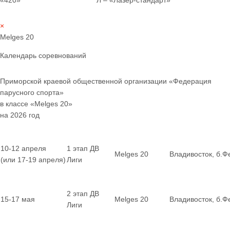
«420» Л – «Лазер-стандарт»
×
Melges 20
Календарь соревнований
Приморской краевой общественной организации «Федерация
парусного спорта»
в классе «Melges 20»
на 2026 год
10-12 апреля
1 этап ДВ
Melges 20
Владивосток, б.Ф
(или 17-19 апреля)
Лиги
2 этап ДВ
15-17 мая
Melges 20
Владивосток, б.Ф
Лиги