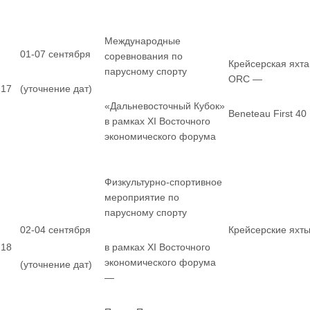
Международные
01-07 сентября
соревнования по
Крейсерская яхта
парусному спорту
ORC —
17
(уточнение дат)
«Дальневосточный Кубок»
Beneteau First 40
в рамках XI Восточного
экономического форума
Физкультурно-спортивное
мероприятие по
парусному спорту
02-04 сентября
Крейсерские яхт
18
в рамках XI Восточного
экономического форума
(уточнение дат)
—