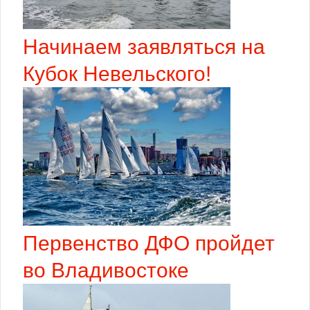
Начинаем заявляться на
Кубок Невельского!
Первенство ДФО пройдет
во Владивостоке