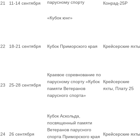
парусному спорту
21
11-14 сентября
Конрад-25Р
«Кубок юнг»
22
18-21 сентября
Кубок Приморского края
Крейсерские яхт
Краевое соревнование по
парусному спорту «Кубок
Крейсерские
23
25-28 сентября
памяти Ветеранов
яхты, Плату 25
парусного спорта»
Кубок Аскольда,
посвященный памяти
Ветеранов парусного
24
26 сентября
Крейсерские яхт
спорта Приморского края