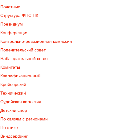
Почетные
Структура ФПС ПК
Президиум
Конференция
Контрольно-ревизионная комиссия
Попечительский совет
Наблюдательный совет
Комитеты
Квалификационный
Крейсерский
Технический
Судейская коллегия
Детский спорт
По связям с регионами
По этике
Виндсерфинг