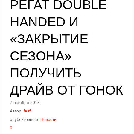
РЕГАТ DOUBLE
HANDED И
«ЗАКРЫТИЕ
СЕЗОНА»
ПОЛУЧИТЬ
ДРАЙВ ОТ ГОНОК
7 октября 2015
Автор:
fesf
опубликовно в:
Новости
0