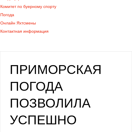
Комитет по буерному спорту
Погода
Онлайн Яхтсмены
Контактная информация
ПРИМОРСКАЯ
ПОГОДА
ПОЗВОЛИЛА
УСПЕШНО