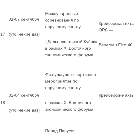
Международные
01-07 сентября
соревнования по
Крейсерская яхта
парусному спорту
ORC —
17
(уточнение дат)
«Дальневосточный Кубок»
Beneteau First 40
в рамках XI Восточного
экономического форума
Физкультурно-спортивное
мероприятие по
парусному спорту
02-04 сентября
Крейсерские яхт
18
в рамках XI Восточного
экономического форума
(уточнение дат)
—
Парад Парусов