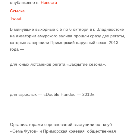
опубликовно в:
Новости
Ссылка
Tweet
В минувшие выходные с 5 по 6 октября в г. Владивостоке
на акватории амурского залива прошли сразу две регаты,
которые завершили Приморский парусный сезон 2013
года —
для юных яхтсменов регата «Закрытие сезона»,
для взрослых — «Double Handed — 2013».
Организаторами соревнований выступили яхт клуб
«Семь Футов» и Приморская краевая общественная