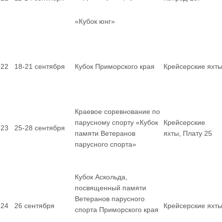
«Кубок юнг»
22
18-21 сентября
Кубок Приморского края
Крейсерские яхт
Краевое соревнование по
парусному спорту «Кубок
Крейсерские
23
25-28 сентября
памяти Ветеранов
яхты, Плату 25
парусного спорта»
Кубок Аскольда,
посвященный памяти
Ветеранов парусного
24
26 сентября
Крейсерские яхт
спорта Приморского края