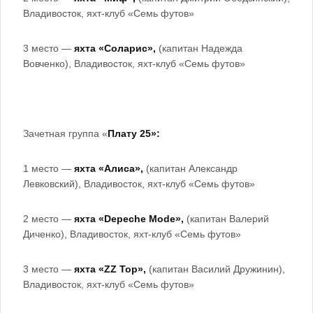
Владивосток, яхт-клуб «Семь футов»
3 место —
яхта «Соларис»,
(капитан Надежда
Вовченко), Владивосток, яхт-клуб «Семь футов»
Зачетная группа «
Плату 25»:
1 место —
яхта «Алиса»,
(капитан Александр
Левковский), Владивосток, яхт-клуб «Семь футов»
2 место —
яхта «Depeche Mode»,
(капитан Валерий
Диченко), Владивосток, яхт-клуб «Семь футов»
3 место —
яхта «ZZ Top»,
(капитан Василий Дружинин),
Владивосток, яхт-клуб «Семь футов»