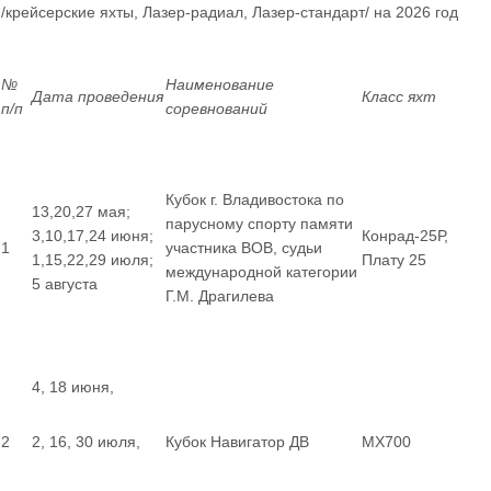
/крейсерские яхты, Лазер-радиал, Лазер-стандарт/ на 2026 год
№
Наименование
Дата проведения
Класс яхт
п/п
соревнований
Кубок г. Владивостока по
13,20,27 мая;
парусному спорту памяти
3,10,17,24 июня;
Конрад-25Р,
1
участника ВОВ, судьи
1,15,22,29 июля;
Плату 25
международной категории
5 августа
Г.М. Драгилева
4, 18 июня,
2
2, 16, 30 июля,
Кубок Навигатор ДВ
MX700