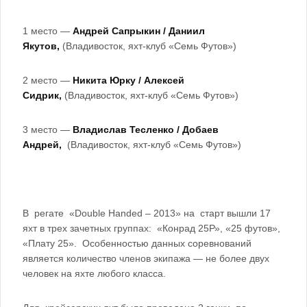
1 место —
Андрей Сапрыкин / Даниил
Якутов,
(Владивосток, яхт-клуб «Семь Футов»)
2 место —
Никита Юрку / Алексей
Сидрик,
(Владивосток, яхт-клуб «Семь Футов»)
3 место —
Владислав Тесленко / Добаев
Андрей,
(Владивосток, яхт-клуб «Семь Футов»)
В регате «Double Handed – 2013» на старт вышли 17
яхт в трех зачетных группах: «Конрад 25Р», «25 футов»,
«Плату 25». Особенностью данных соревнований
является количество членов экипажа — не более двух
человек на яхте любого класса.