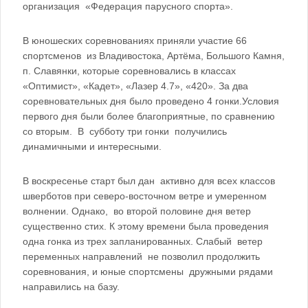
организация «Федерация парусного спорта».
В юношеских соревнованиях приняли участие 66
спортсменов из Владивостока, Артёма, Большого Камня,
п. Славянки, которые соревновались в классах
«Оптимист», «Кадет», «Лазер 4.7», «420». За два
соревновательных дня было проведено 4 гонки.Условия
первого дня были более благоприятные, по сравнению
со вторым. В субботу три гонки получились
динамичными и интересными.
В воскресенье старт был дан активно для всех классов
шверботов при северо-восточном ветре и умеренном
волнении. Однако, во второй половине дня ветер
существенно стих. К этому времени была проведения
одна гонка из трех запланированных. Слабый ветер
переменных направлений не позволил продолжить
соревнования, и юные спортсмены дружными рядами
направились на базу.