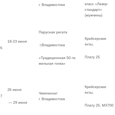
класс «Лазер-
г. Владивостока
стандарт»
(мужчины)
Парусная регата
Крейсерские
18-23 июня
яхты,
г.Владивостока
6
Плату 25
«Традиционная 50-ти
мильная гонка»
Крейсерские
26 июня
яхты,
Чемпионат
7
г. Владивостока
— 29 июня
Плату 25, MX700