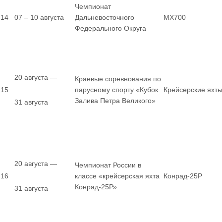
Чемпионат
14
07 – 10 августа
Дальневосточного
MX700
Федерального Округа
20 августа —
Краевые соревнования по
15
парусному спорту «Кубок
Крейсерские яхт
Залива Петра Великого»
31 августа
20 августа —
Чемпионат России в
16
классе «крейсерская яхта
Конрад-25Р
Конрад-25Р»
31 августа