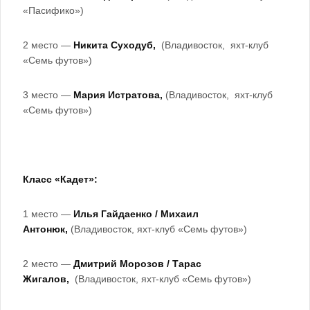
«Пасифико»)
2 место —
Никита Суходуб,
(Владивосток, яхт-клуб
«Семь футов»)
3 место —
Мария Истратова,
(Владивосток, яхт-клуб
«Семь футов»)
Класс «Кадет»:
1 место —
Илья Гайдаенко / Михаил
Антонюк,
(Владивосток, яхт-клуб «Семь футов»)
2 место —
Дмитрий Морозов / Тарас
Жигалов,
(Владивосток, яхт-клуб «Семь футов»)