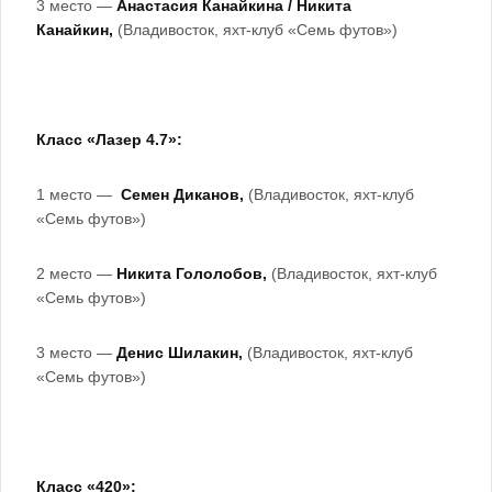
3 место —
Анастасия Канайкина / Никита
Канайкин,
(Владивосток, яхт-клуб «Семь футов»)
Класс «Лазер 4.7»:
1 место —
Семен Диканов,
(Владивосток, яхт-клуб
«Семь футов»)
2 место —
Никита Гололобов,
(Владивосток, яхт-клуб
«Семь футов»)
3 место —
Денис Шилакин,
(Владивосток, яхт-клуб
«Семь футов»)
Класс «420»: