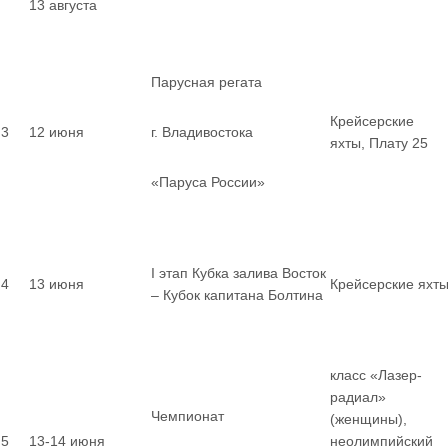
13 августа
Парусная регата
Крейсерские
3
12 июня
г. Владивостока
яхты, Плату 25
«Паруса России»
I этап Кубка залива Восток
4
13 июня
Крейсерские яхт
– Кубок капитана Болтина
класс «Лазер-
радиал»
Чемпионат
(женщины),
5
13-14 июня
неолимпийский