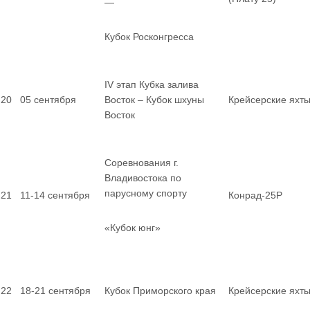
—
Кубок Росконгресса
IV этап Кубка залива
20
05 сентября
Восток – Кубок шхуны
Крейсерские яхт
Восток
Соревнования г.
Владивостока по
парусному спорту
21
11-14 сентября
Конрад-25Р
«Кубок юнг»
22
18-21 сентября
Кубок Приморского края
Крейсерские яхт