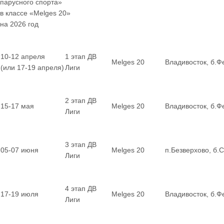
парусного спорта»
в классе «Melges 20»
на 2026 год
10-12 апреля
1 этап ДВ
Melges 20
Владивосток, б.Ф
(или 17-19 апреля)
Лиги
2 этап ДВ
15-17 мая
Melges 20
Владивосток, б.Ф
Лиги
3 этап ДВ
05-07 июня
Melges 20
п.Безверхово, б.
Лиги
4 этап ДВ
17-19 июля
Melges 20
Владивосток, б.Ф
Лиги