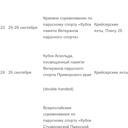
Краевое соревнование по
парусному спорту «Кубок
Крейсерские
23
25-28 сентября
памяти Ветеранов
яхты, Плату 25
парусного спорта»
Кубок Аскольда,
посвященный памяти
Ветеранов парусного
24
26 сентября
Крейсерские яхт
спорта Приморского края
(double-handed)
Всероссийские
соревнования по
парусному спорту «Кубок
Студенческой Парусной