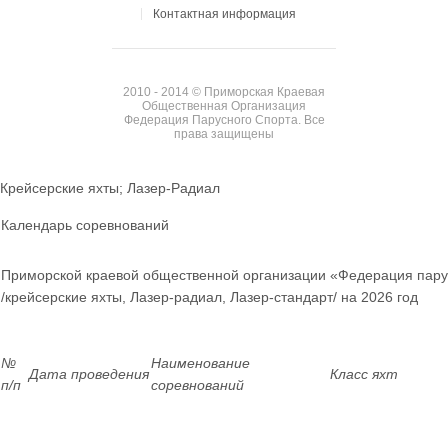
Контактная информация
2010 - 2014 © Приморская Краевая
Общественная Организация
Федерация Парусного Спорта. Все
права защищены
Крейсерские яхты; Лазер-Радиал
Календарь соревнований
Приморской краевой общественной организации «Федерация пару
/крейсерские яхты, Лазер-радиал, Лазер-стандарт/ на 2026 год
№
Наименование
Дата проведения
Класс яхт
п/п
соревнований