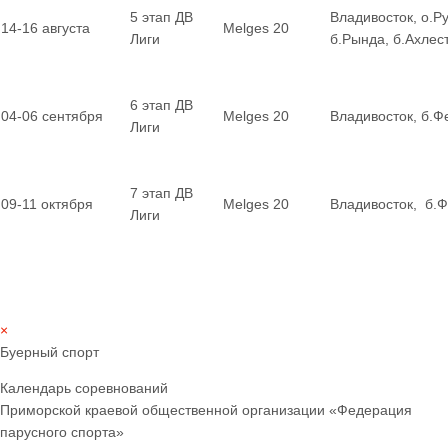
5 этап ДВ
Владивосток, о.Ру
14-16 августа
Melges 20
Лиги
б.Рында, б.Ахле
6 этап ДВ
04-06 сентября
Melges 20
Владивосток, б.Ф
Лиги
7 этап ДВ
09-11 октября
Melges 20
Владивосток, б.
Лиги
×
Буерный спорт
Календарь соревнований
Приморской краевой общественной организации «Федерация
парусного спорта»