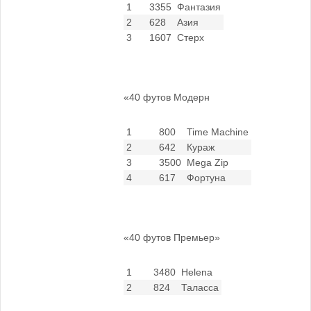
1
3355
Фантазия
2
628
Азия
3
1607
Стерх
«40 футов Модерн
1
800
Time Machine
2
642
Кураж
3
3500
Mega Zip
4
617
Фортуна
«40 футов Премьер»
1
3480
Helena
2
824
Таласса