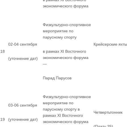
экономического форума
Физкультурно-спортивное
мероприятие по
парусному спорту
02-04 сентября
Крейсерские яхт
18
в рамках XI Восточного
экономического форума
(уточнение дат)
—
Парад Парусов
Физкультурно-спортивное
мероприятие по
03-06 сентября
парусному спорту в
Четвертьтонник
рамках XI Восточного
19
(уточнение дат)
экономического форума
(Плату 25)