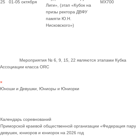
25
01-05 октября
MX700
Лиги», (этап «Кубок на
призы ректора ДВФУ
памяти Ю.Н.
Нисковского»)
Мероприятия № 6, 9, 15, 22 являются этапами Кубка
Ассоциации класса ORC
×
Юноши и Девушки, Юниоры и Юниорки
Календарь соревнований
Приморской краевой общественной организации «Федерация пару
девушек, юниоров и юниорок
на 2026 год