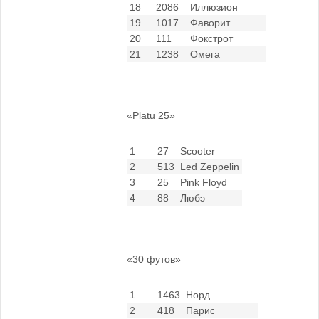
18
2086
Иллюзион
19
1017
Фаворит
20
111
Фокстрот
21
1238
Омега
«Platu 25»
1
27
Scooter
2
513
Led Zeppelin
3
25
Pink Floyd
4
88
Любэ
«30 футов»
1
1463
Норд
2
418
Парис