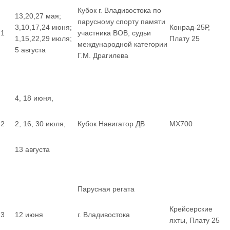
Кубок г. Владивостока по
13,20,27 мая;
парусному спорту памяти
3,10,17,24 июня;
Конрад-25Р,
1
участника ВОВ, судьи
1,15,22,29 июля;
Плату 25
международной категории
5 августа
Г.М. Драгилева
4, 18 июня,
2
2, 16, 30 июля,
Кубок Навигатор ДВ
MX700
13 августа
Парусная регата
Крейсерские
3
12 июня
г. Владивостока
яхты, Плату 25