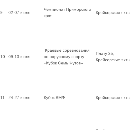
Чемпионат Приморского
9
02-07 июля
Крейсерские яхт
края
Краевые соревнования
Плату 25,
10
09-13 июля
по парусному спорту
Крейсерские яхт
«Кубок Семь Футов»
11
24-27 июля
Кубок ВМФ
Крейсерские яхт