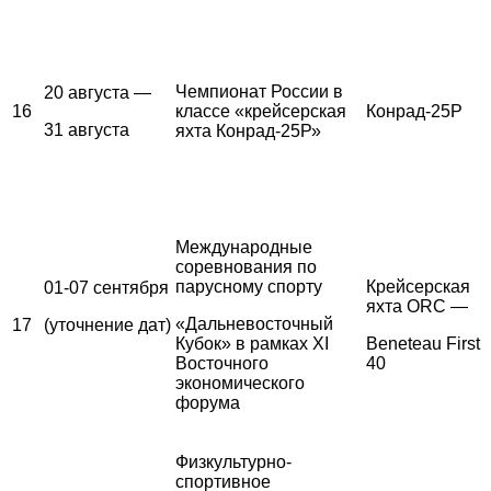
Чемпионат России в
20 августа —
16
классе «крейсерская
Конрад-25Р
31 августа
яхта Конрад-25Р»
Международные
соревнования по
парусному спорту
Крейсерская
01-07 сентября
яхта ORC —
«Дальневосточный
17
(уточнение дат)
Кубок» в рамках XI
Beneteau First
Восточного
40
экономического
форума
Физкультурно-
спортивное