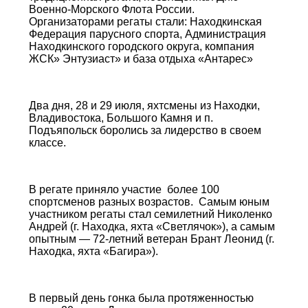
Военно-Морского Флота России.
Организаторами регаты стали: Находкинская
Федерация парусного спорта, Администрация
Находкинского городского округа, компания
ЖСК» Энтузиаст» и база отдыха «Антарес»
Два дня, 28 и 29 июля, яхтсмены из Находки,
Владивостока, Большого Камня и п.
Подъяпольск боролись за лидерство в своем
классе.
В регате приняло участие более 100
спортсменов разных возрастов. Самым юным
участником регаты стал семилетний Николенко
Андрей (г. Находка, яхта «Светлячок»), а самым
опытным — 72-летний ветеран Брант Леонид (г.
Находка, яхта «Багира»).
В первый день гонка была протяженностью