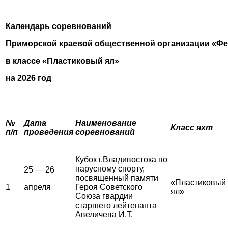
Календарь соревнований
Приморской краевой общественной организации «Фе
в классе «Пластиковый ял»
на 2026 год
№
Дата
Наименование
Класс яхт
п/п
проведения
соревнований
Кубок г.Владивостока по
парусному спорту,
25 — 26
посвященный памяти
«Пластиковый
1
апреля
Героя Советского
ял»
Союза гвардии
старшего лейтенанта
Авеличева И.Т.