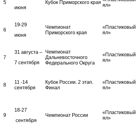
5
Кубок Приморского края
ял»
июня
19-29
Чемпионат
«Пластиковый
6
Приморского края
ял»
июня
Чемпионат
31 августа –
«Пластиковый
7
Дальневосточного
ял»
7 сентября
Федерального Округа
11 -14
Кубок России. 2 этап.
«Пластиковый
8
сентября
Финал
ял»
18-27
«Пластиковый
9
Чемпионат России
ял»
сентября