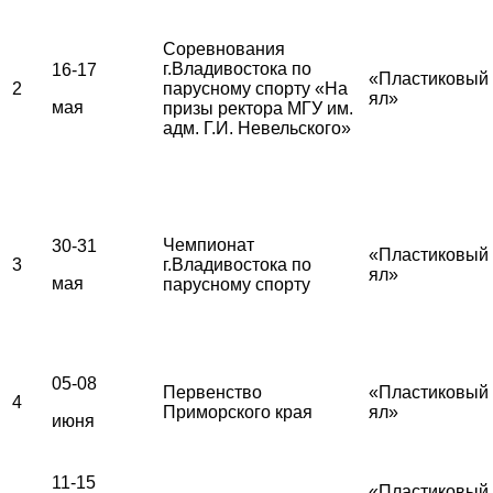
Соревнования
г.Владивостока по
16-17
«Пластиковый
2
парусному спорту «На
ял»
мая
призы ректора МГУ им.
адм. Г.И. Невельского»
Чемпионат
30-31
«Пластиковый
3
г.Владивостока по
ял»
мая
парусному спорту
05-08
Первенство
«Пластиковый
4
Приморского края
ял»
июня
11-15
«Пластиковый