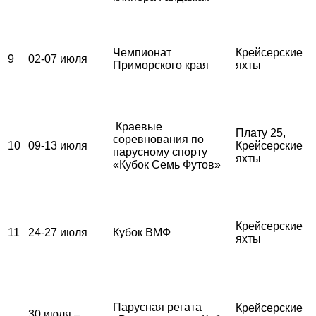
Чемпионат
Крейсерские
9
02-07 июля
Приморского края
яхты
Краевые
Плату 25,
соревнования по
10
09-13 июля
Крейсерские
парусному спорту
яхты
«Кубок Семь Футов»
Крейсерские
11
24-27 июля
Кубок ВМФ
яхты
Парусная регата
Крейсерские
30 июля –