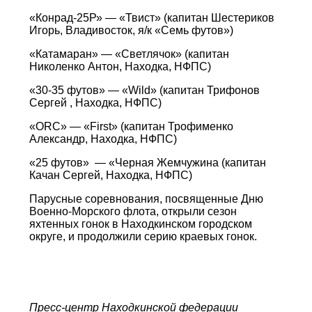
«Конрад-25Р» — «Твист» (капитан Шестериков
Игорь, Владивосток, я/к «Семь футов»)
«Катамаран» — «Светлячок» (капитан
Николенко Антон, Находка, НФПС)
«30-35 футов» — «Wild» (капитан Трифонов
Сергей , Находка, НФПС)
«ORC» — «First» (капитан Трофименко
Александр, Находка, НФПС)
«25 футов» — «Черная Жемчужина (капитан
Качан Сергей, Находка, НФПС)
Парусные соревнования, посвященные Дню
Военно-Морского флота, открыли сезон
яхтенных гонок в Находкинском городском
округе, и продолжили серию краевых гонок.
Пресс-центр Находкинской федерации