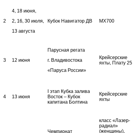
4, 18 июня,
2
2, 16, 30 июля,
Кубок Навигатор ДВ
MX700
13 августа
Парусная регата
Крейсерские
3
12 июня
г. Владивостока
яхты, Плату 25
«Паруса России»
I этап Кубка залива
Крейсерские
4
13 июня
Восток – Кубок
яхты
капитана Болтина
класс «Лазер-
радиал»
(женщины),
Чемпионат