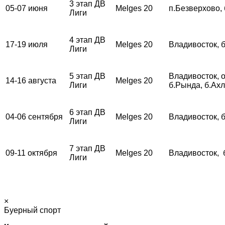
3 этап ДВ
05-07 июня
Melges 20
п.Безверхово,
Лиги
4 этап ДВ
17-19 июля
Melges 20
Владивосток, 
Лиги
5 этап ДВ
Владивосток, о
14-16 августа
Melges 20
Лиги
б.Рында, б.Ах
6 этап ДВ
04-06 сентября
Melges 20
Владивосток, 
Лиги
7 этап ДВ
09-11 октября
Melges 20
Владивосток, 
Лиги
×
Буерный спорт