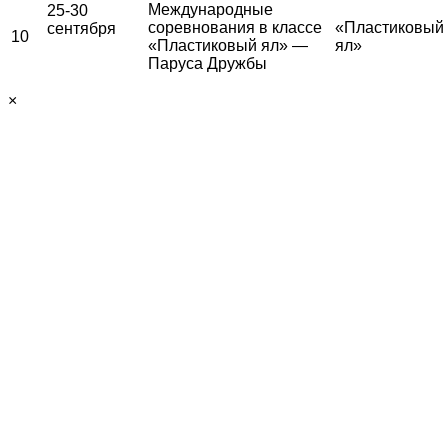
Международные
25-30
соревнования в классе
«Пластиковый
сентября
10
«Пластиковый ял» —
ял»
Паруса Дружбы
×