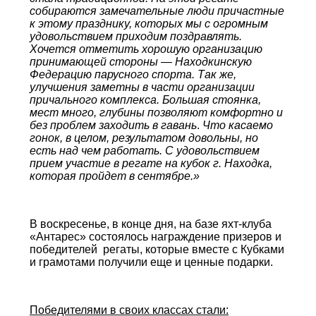
собираются замечательные люди причастные
к этому празднику, которых мы с огромным
удовольствием приходим поздравлять.
Хочется отметить хорошую организацию
принимающей стороны — Находкинскую
Федерацию парусного спорта. Так же,
улучшения заметны в части организации
причального комплекса. Большая стоянка,
мест много, глубины позволяют комфортно и
без проблем заходить в гавань
.
Что касаемо
гонок, в целом, результатом довольны, но
есть над чем работать. С удовольствием
прием участие в регате на кубок г. Находка,
которая пройдет в сентябре.»
В воскресенье, в конце дня, на базе яхт-клуба
«Антарес» состоялось награждение призеров и
победителей регаты, которые вместе с Кубками
и грамотами получили еще и ценные подарки.
Победителями в своих классах стали: