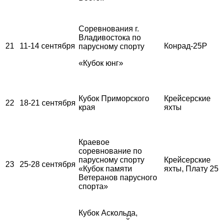
Соревнования г.
Владивостока по
21
11-14 сентября
Конрад-25Р
парусному спорту
«Кубок юнг»
Кубок Приморского
Крейсерские
22
18-21 сентября
края
яхты
Краевое
соревнование по
парусному спорту
Крейсерские
23
25-28 сентября
«Кубок памяти
яхты, Плату 25
Ветеранов парусного
спорта»
Кубок Аскольда,