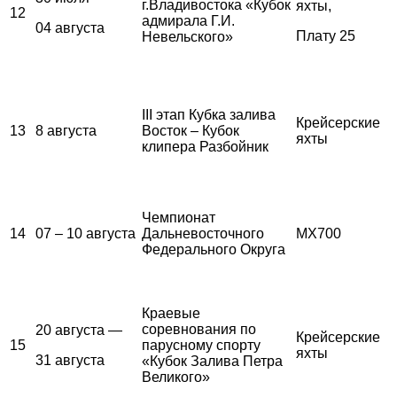
г.Владивостока «Кубок
яхты,
12
адмирала Г.И.
04 августа
Плату 25
Невельского»
III этап Кубка залива
Крейсерские
13
8 августа
Восток – Кубок
яхты
клипера Разбойник
Чемпионат
14
07 – 10 августа
Дальневосточного
MX700
Федерального Округа
Краевые
соревнования по
20 августа —
Крейсерские
15
парусному спорту
яхты
31 августа
«Кубок Залива Петра
Великого»