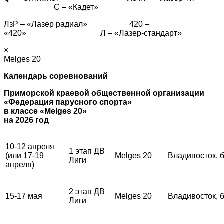
С – «Кадет»
ЛзР – «Лазер радиал» 420 –
«420» Л – «Лазер-стандарт»
×
Melges 20
Календарь соревнований
Приморской краевой общественной организации
«Федерация парусного спорта»
в классе «Melges 20»
на 2026 год
10-12 апреля
1 этап ДВ
(или 17-19
Melges 20
Владивосток, 
Лиги
апреля)
2 этап ДВ
15-17 мая
Melges 20
Владивосток, 
Лиги