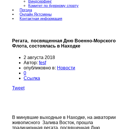
Виндсерфинг
Комитет по буерному спорту
Погода
Онлайн Яхтсмены
Контактная информация
Регата, посвященная Дню Военно-Морского
Флота, состоялась в Находке
2 августа 2018
Автор:
fesf
опубликовно в:
Новости
0
Ссылка
Tweet
В минувшие выходные в Находке, на акватории
живописного Залива Восток, прошла
традиционная регата, посвященная Дню