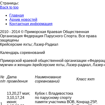
Страницы:
Back to top
Главная
Архив новостей
Контактная информация
2010 - 2014 © Приморская Краевая Общественная
Организация Федерация Парусного Спорта. Все права
защищены
Крейсерские яхты; Лазер-Радиал
Календарь соревнований
Приморской краевой общественной организации «Федерац
мужчин и женщин /крейсерские яхты, Лазер-радиал, Лазер-с
№
Дата
Наименование
Класс яхт
п/п
проведения
соревнований
13,20,27 мая;
Кубок г. Владивостока
3,10,17,24
по парусному спорту
июня;
памяти участника ВОВ,
Конрад-25Р,
1