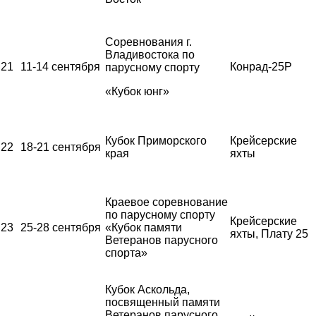
Соревнования г.
Владивостока по
21
11-14 сентября
Конрад-25Р
парусному спорту
«Кубок юнг»
Кубок Приморского
Крейсерские
22
18-21 сентября
края
яхты
Краевое соревнование
по парусному спорту
Крейсерские
23
25-28 сентября
«Кубок памяти
яхты, Плату 25
Ветеранов парусного
спорта»
Кубок Аскольда,
посвященный памяти
Ветеранов парусного