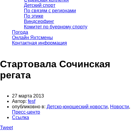
Детский спорт
По связям с регионами
По этике
Виндсерфинг
Комитет по буерному спорту
Погода
Онлайн Яхтсмены
Контактная информация
Стартовала Сочинская
регата
27 марта 2013
Автор:
fesf
опубликовно в:
Детско-юношеский новости
,
Новости
,
Пресс-центр
Ссылка
Tweet