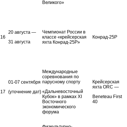
Великого»
Чемпионат России в
20 августа —
16
классе «крейсерская
Конрад-25Р
31 августа
яхта Конрад-25Р»
Международные
соревнования по
парусному спорту
Крейсерская
01-07 сентября
яхта ORC —
«Дальневосточный
17
(уточнение дат)
Кубок» в рамках XI
Beneteau First
Восточного
40
экономического
форума
Физкультурно-