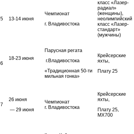
класс «Лазер-
радиал»
(женщины),
Чемпионат
5
13-14 июня
неолимпийский
г. Владивостока
класс «Лазер-
стандарт»
(мужчины)
Парусная регата
Крейсерские
18-23 июня
г.Владивостока
яхты,
6
«Традиционная 50-ти
Плату 25
мильная гонка»
Крейсерские
26 июня
яхты,
Чемпионат
7
г. Владивостока
— 29 июня
Плату 25,
MX700