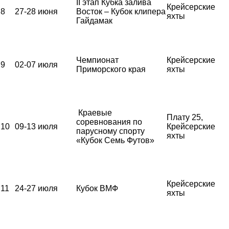
II этап Кубка залива
Крейсерские
8
27-28 июня
Восток – Кубок клипера
яхты
Гайдамак
Чемпионат
Крейсерские
9
02-07 июля
Приморского края
яхты
Краевые
Плату 25,
соревнования по
10
09-13 июля
Крейсерские
парусному спорту
яхты
«Кубок Семь Футов»
Крейсерские
11
24-27 июля
Кубок ВМФ
яхты