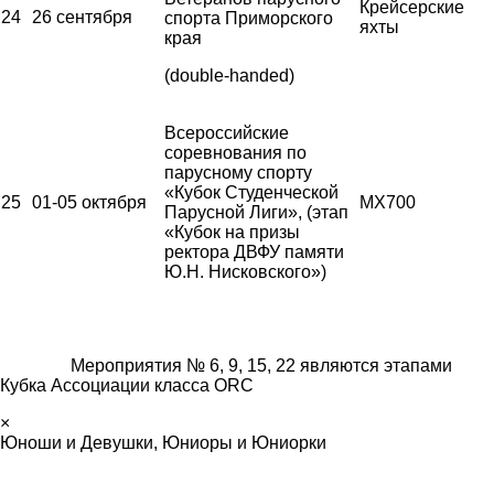
Крейсерские
24
26 сентября
спорта Приморского
яхты
края
(double-handed)
Всероссийские
соревнования по
парусному спорту
«Кубок Студенческой
25
01-05 октября
MX700
Парусной Лиги», (этап
«Кубок на призы
ректора ДВФУ памяти
Ю.Н. Нисковского»)
Мероприятия № 6, 9, 15, 22 являются этапами
Кубка Ассоциации класса ORC
×
Юноши и Девушки, Юниоры и Юниорки