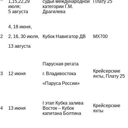
1,15,22,29
судьи международной
Плату 25
июля;
категории Г.М.
5 августа
Драгилева
4, 18 июня,
2
2, 16, 30 июля,
Кубок Навигатор ДВ
MX700
13 августа
Парусная регата
Крейсерские
3
12 июня
г. Владивостока
яхты, Плату 25
«Паруса России»
I этап Кубка залива
Крейсерские
4
13 июня
Восток – Кубок
яхты
капитана Болтина