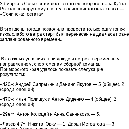
26 марта в Сочи состоялось открытие второго этапа Кубка
России по парусному спорту в олимпийском классе яхт —
«Сочинская регата».
В этот день погода позволила провести только одну гонку:
из-за слабого ветра старт был перенесен на два часа позже
запланированного времени.
.
В сложных условиях, при дожде и ветре с переменным
направлением, спортсменам сборной команды
Приморского края удалось показать следующие
результаты:
«420»: Андрей Сапрыкин и Даниил Якутов — 5 (общее), 2
(среди юношей),
«470»: Илья Полищук и Антон Диденко — 4 (общее), 2
(среди юношей),
«29er»: Антон Колоцей и Анна Санникова — 5,
«Лазер 4.7»: Никита Юрку — 1, Дарья Истратова — 3