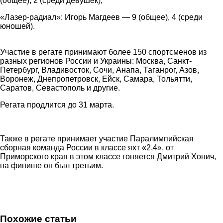
(общее), 2 (среди девушек),
«Лазер-радиал»: Игорь Магдеев — 9 (общее), 4 (среди
юношей).
Участие в регате принимают более 150 спортсменов из
разных регионов России и Украины: Москва, Санкт-
Петербург, Владивосток, Сочи, Анапа, Таганрог, Азов,
Воронеж, Днепропетровск, Ейск, Самара, Тольятти,
Саратов, Севастополь и другие.
Регата продлится до 31 марта.
Также в регате принимает участие Паралимпийская
сборная команда России в классе яхт «2,4», от
Приморского края в этом классе гоняется Дмитрий Хонич,
на финише он был третьим
.
Похожие статьи