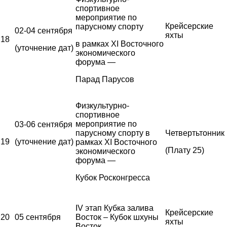
спортивное
мероприятие по
Крейсерские
парусному спорту
02-04 сентября
яхты
18
в рамках XI Восточного
(уточнение дат)
экономического
форума —
Парад Парусов
Физкультурно-
спортивное
мероприятие по
03-06 сентября
парусному спорту в
Четвертьтонник
19
(уточнение дат)
рамках XI Восточного
(Плату 25)
экономического
форума —
Кубок Росконгресса
IV этап Кубка залива
Крейсерские
20
05 сентября
Восток – Кубок шхуны
яхты
Восток