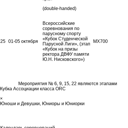
(double-handed)
Всероссийские
соревнования по
парусному спорту
«Кубок Студенческой
25
01-05 октября
MX700
Парусной Лиги», (этап
«Кубок на призы
ректора ДВФУ памяти
Ю.Н. Нисковского»)
Мероприятия № 6, 9, 15, 22 являются этапами
Кубка Ассоциации класса ORC
×
Юноши и Девушки, Юниоры и Юниорки
Календарь соревнований