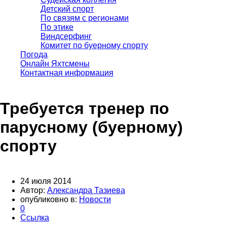
Детский спорт
По связям с регионами
По этике
Виндсерфинг
Комитет по буерному спорту
Погода
Онлайн Яхтсмены
Контактная информация
Требуется тренер по
парусному (буерному)
спорту
24 июля 2014
Автор:
Александра Тазиева
опубликовно в:
Новости
0
Ссылка