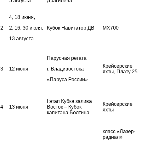
5 августа
Драгилева
4, 18 июня,
2
2, 16, 30 июля,
Кубок Навигатор ДВ
MX700
13 августа
Парусная регата
Крейсерские
3
12 июня
г. Владивостока
яхты, Плату 25
«Паруса России»
I этап Кубка залива
Крейсерские
4
13 июня
Восток – Кубок
яхты
капитана Болтина
класс «Лазер-
радиал»