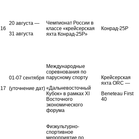
Чемпионат России в
20 августа —
16
классе «крейсерская
Конрад-25Р
31 августа
яхта Конрад-25Р»
Международные
соревнования по
парусному спорту
Крейсерская
01-07 сентября
яхта ORC —
«Дальневосточный
17
(уточнение дат)
Кубок» в рамках XI
Beneteau First
Восточного
40
экономического
форума
Физкультурно-
спортивное
мероприятие по