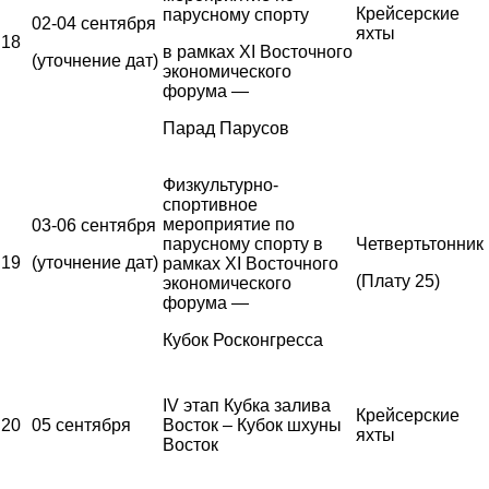
Крейсерские
парусному спорту
02-04 сентября
яхты
18
в рамках XI Восточного
(уточнение дат)
экономического
форума —
Парад Парусов
Физкультурно-
спортивное
мероприятие по
03-06 сентября
парусному спорту в
Четвертьтонник
19
(уточнение дат)
рамках XI Восточного
(Плату 25)
экономического
форума —
Кубок Росконгресса
IV этап Кубка залива
Крейсерские
20
05 сентября
Восток – Кубок шхуны
яхты
Восток