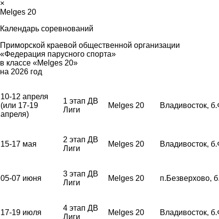
×
Melges 20
Календарь соревнований
Приморской краевой общественной организации
«Федерация парусного спорта»
в классе «Melges 20»
на 2026 год
10-12 апреля
1 этап ДВ
(или 17-19
Melges 20
Владивосток, б
Лиги
апреля)
2 этап ДВ
15-17 мая
Melges 20
Владивосток, б
Лиги
3 этап ДВ
05-07 июня
Melges 20
п.Безверхово, 
Лиги
4 этап ДВ
17-19 июля
Melges 20
Владивосток, б
Лиги