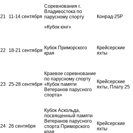
Соревнования г.
Владивостока по
21
11-14 сентября
Конрад-25Р
парусному спорту
«Кубок юнг»
Кубок Приморского
Крейсерские
22
18-21 сентября
края
яхты
Краевое соревнование
по парусному спорту
Крейсерские
23
25-28 сентября
«Кубок памяти
яхты, Плату 25
Ветеранов парусного
спорта»
Кубок Аскольда,
посвященный памяти
Ветеранов парусного
Крейсерские
24
26 сентября
спорта Приморского
яхты
края