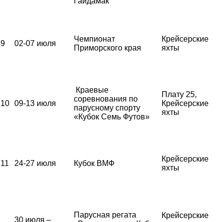
Гайдамак
Чемпионат
Крейсерские
9
02-07 июля
Приморского края
яхты
Краевые
Плату 25,
соревнования по
10
09-13 июля
Крейсерские
парусному спорту
яхты
«Кубок Семь Футов»
Крейсерские
11
24-27 июля
Кубок ВМФ
яхты
Парусная регата
Крейсерские
30 июля –