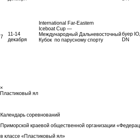
International Far-Eastern
Iceboat Cup —
11-14
буер IO
Международный Дальневосточный
7
декабря
DN
Кубок по парусному спорту
×
Пластиковый ял
Календарь соревнований
Приморской краевой общественной организации «Федерац
в классе «Пластиковый ял»