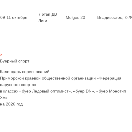
7 этап ДВ
09-11 октября
Melges 20
Владивосток, б.
Лиги
×
Буерный спорт
Календарь соревнований
Приморской краевой общественной организации «Федерация
парусного спорта»
в классах «буер Ледовый оптимист», «буер
DN
», «буер Монотип
XV
»
на 2026 год