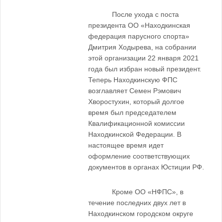
После ухода с поста
президента ОО «Находкинская
федерация парусного спорта»
Дмитрия Ходырева, на собрании
этой организации 22 января 2021
года был избран новый президент.
Теперь Находкинскую ФПС
возглавляет Семен Рэмович
Хворостухин, который долгое
время был председателем
Квалификационной комиссии
Находкинской Федерации. В
настоящее время идет
оформление соответствующих
документов в органах Юстиции РФ.
Кроме ОО «НФПС», в
течение последних двух лет в
Находкинском городском округе