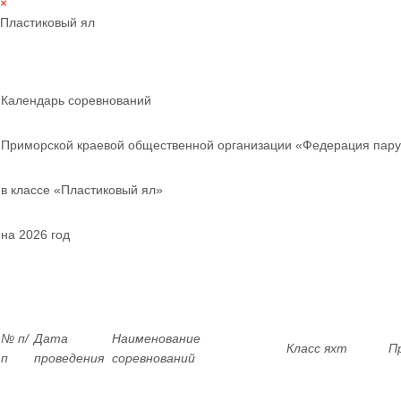
×
Пластиковый ял
Календарь соревнований
Приморской краевой общественной организации «Федерация пару
в классе «Пластиковый ял»
на 2026 год
№ п/
Дата
Наименование
Класс яхт
П
п
проведения
соревнований