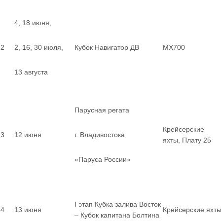
4, 18 июня,
2
2, 16, 30 июля,
Кубок Навигатор ДВ
MX700
13 августа
Парусная регата
Крейсерские
3
12 июня
г. Владивостока
яхты, Плату 25
«Паруса России»
I этап Кубка залива Восток
4
13 июня
Крейсерские яхт
– Кубок капитана Болтина