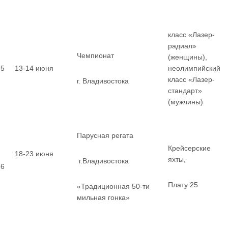
класс «Лазер-
радиал»
Чемпионат
(женщины),
5
13-14 июня
неолимпийский
класс «Лазер-
г. Владивостока
стандарт»
(мужчины)
Парусная регата
Крейсерские
18-23 июня
яхты,
г.Владивостока
6
Плату 25
«Традиционная 50-ти
мильная гонка»