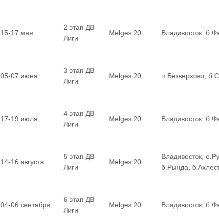
2 этап ДВ
15-17 мая
Melges 20
Владивосток, б.Ф
Лиги
3 этап ДВ
05-07 июня
Melges 20
п.Безверхово, б.
Лиги
4 этап ДВ
17-19 июля
Melges 20
Владивосток, б.Ф
Лиги
5 этап ДВ
Владивосток, о.Ру
14-16 августа
Melges 20
Лиги
б.Рында, б.Ахле
6 этап ДВ
04-06 сентября
Melges 20
Владивосток, б.Ф
Лиги