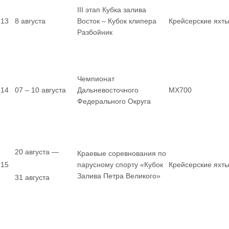
III этап Кубка залива
13
8 августа
Восток – Кубок клипера
Крейсерские яхт
Разбойник
Чемпионат
14
07 – 10 августа
Дальневосточного
MX700
Федерального Округа
20 августа —
Краевые соревнования по
15
парусному спорту «Кубок
Крейсерские яхт
Залива Петра Великого»
31 августа