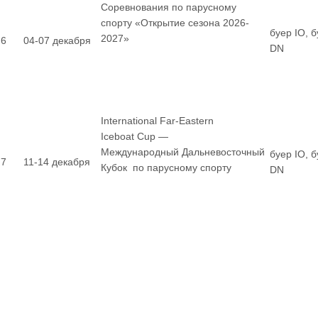
Соревнования по парусному
спорту «Открытие сезона 2026-
буер IO, 
2027»
6
04-07 декабря
DN
International Far-Eastern
Iceboat Cup —
Международный Дальневосточный
буер IO, 
7
11-14 декабря
Кубок по парусному спорту
DN