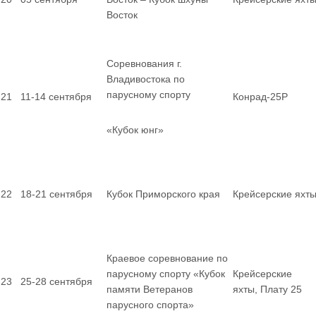
Восток
Соревнования г.
Владивостока по
парусному спорту
21
11-14 сентября
Конрад-25Р
«Кубок юнг»
22
18-21 сентября
Кубок Приморского края
Крейсерские яхт
Краевое соревнование по
парусному спорту «Кубок
Крейсерские
23
25-28 сентября
памяти Ветеранов
яхты, Плату 25
парусного спорта»