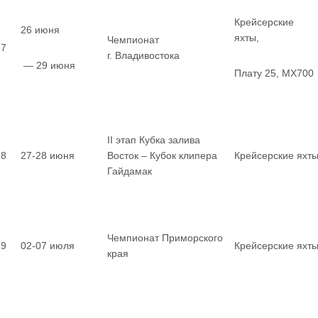
Крейсерские
26 июня
яхты,
Чемпионат
7
г. Владивостока
— 29 июня
Плату 25, MX700
II этап Кубка залива
8
27-28 июня
Восток – Кубок клипера
Крейсерские яхт
Гайдамак
Чемпионат Приморского
9
02-07 июля
Крейсерские яхт
края