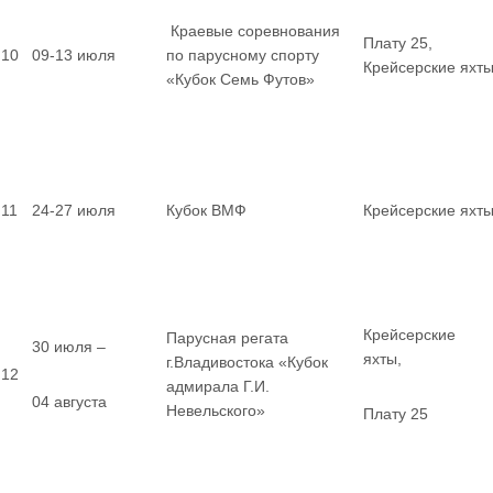
Краевые соревнования
Плату 25,
10
09-13 июля
по парусному спорту
Крейсерские яхт
«Кубок Семь Футов»
11
24-27 июля
Кубок ВМФ
Крейсерские яхт
Крейсерские
Парусная регата
30 июля –
яхты,
г.Владивостока «Кубок
12
адмирала Г.И.
04 августа
Невельского»
Плату 25