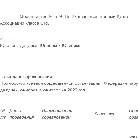
Мероприятия № 6, 9, 15, 22 являются этапами Кубка
Ассоциации класса ORC
×
Юноши и Девушки, Юниоры и Юниорки
Календарь соревнований
Приморской краевой общественной организации «Федерация пару
девушек, юниоров и юниорок
на 2026 год
№
Дата
Наименование
Про
Класс яхт
п/п
проведения
соревнований
орг
УФК