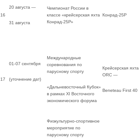
20 августа —
Чемпионат России в
16
классе «крейсерская яхта
Конрад-25Р
Конрад-25Р»
31 августа
Международные
01-07 сентября
соревнования по
Крейсерская яхта
парусному спорту
ORC —
17
(уточнение дат)
«Дальневосточный Кубок»
Beneteau First 40
в рамках XI Восточного
экономического форума
Физкультурно-спортивное
мероприятие по
парусному спорту