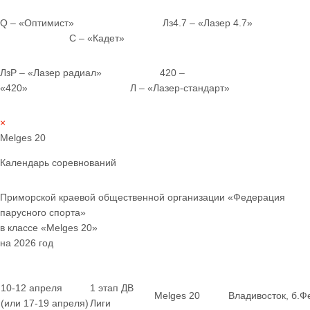
Q – «Оптимист» Лз4.7 – «Лазер 4.7»
С – «Кадет»
ЛзР – «Лазер радиал» 420 –
«420» Л – «Лазер-стандарт»
×
Melges 20
Календарь соревнований
Приморской краевой общественной организации «Федерация
парусного спорта»
в классе «Melges 20»
на 2026 год
10-12 апреля
1 этап ДВ
Melges 20
Владивосток, б.Ф
(или 17-19 апреля)
Лиги