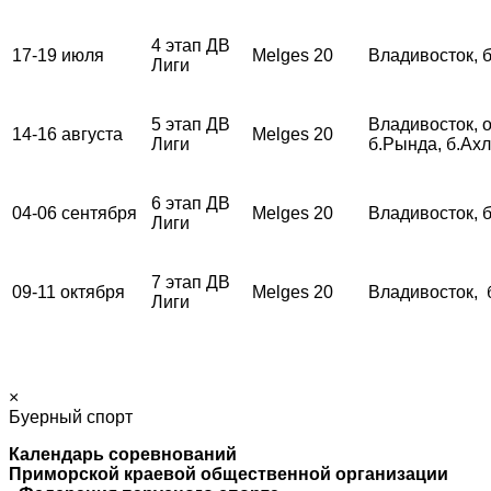
4 этап ДВ
17-19 июля
Melges 20
Владивосток, 
Лиги
5 этап ДВ
Владивосток, о
14-16 августа
Melges 20
Лиги
б.Рында, б.Ах
6 этап ДВ
04-06 сентября
Melges 20
Владивосток, 
Лиги
7 этап ДВ
09-11 октября
Melges 20
Владивосток, 
Лиги
×
Буерный спорт
Календарь соревнований
Приморской краевой общественной организации