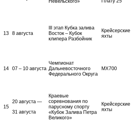
Плату 25
Невельского»
III этап Кубка залива
Крейсерские
13
8 августа
Восток – Кубок
яхты
клипера Разбойник
Чемпионат
14
07 – 10 августа
Дальневосточного
MX700
Федерального Округа
Краевые
соревнования по
20 августа —
Крейсерские
15
парусному спорту
яхты
31 августа
«Кубок Залива Петра
Великого»