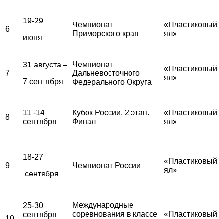
19-29
Чемпионат
«Пластиковый
6
Приморского края
ял»
июня
Чемпионат
31 августа –
«Пластиковый
7
Дальневосточного
ял»
7 сентября
Федерального Округа
11 -14
Кубок России. 2 этап.
«Пластиковый
8
сентября
Финал
ял»
18-27
«Пластиковый
9
Чемпионат России
ял»
сентября
Международные
25-30
соревнования в классе
«Пластиковый
сентября
10