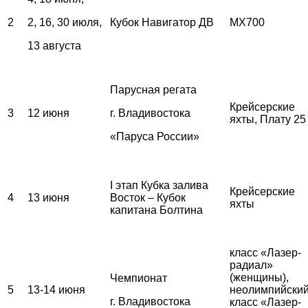
2
2, 16, 30 июля,
Кубок Навигатор ДВ
MX700
13 августа
Парусная регата
Крейсерские
3
12 июня
г. Владивостока
яхты, Плату 25
«Паруса России»
I этап Кубка залива
Крейсерские
4
13 июня
Восток – Кубок
яхты
капитана Болтина
класс «Лазер-
радиал»
(женщины),
Чемпионат
5
13-14 июня
неолимпийски
г. Владивостока
класс «Лазер-