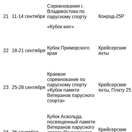
Соревнования г.
Владивостока по
21
11-14 сентября
Конрад-25Р
парусному спорту
«Кубок юнг»
Кубок Приморского
Крейсерские
22
18-21 сентября
края
яхты
Краевое
соревнование по
парусному спорту
Крейсерские
23
25-28 сентября
«Кубок памяти
яхты, Плату 25
Ветеранов парусного
спорта»
Кубок Аскольда,
посвященный памяти
Ветеранов парусного
Крейсерские