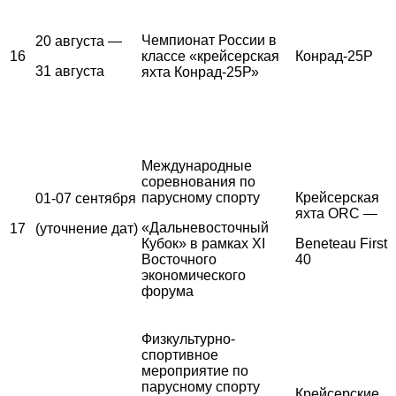
Чемпионат России в
20 августа —
16
классе «крейсерская
Конрад-25Р
31 августа
яхта Конрад-25Р»
Международные
соревнования по
парусному спорту
Крейсерская
01-07 сентября
яхта ORC —
«Дальневосточный
17
(уточнение дат)
Кубок» в рамках XI
Beneteau First
Восточного
40
экономического
форума
Физкультурно-
спортивное
мероприятие по
парусному спорту
Крейсерские