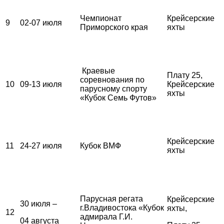
Чемпионат
Крейсерские
9
02-07 июля
Приморского края
яхты
Краевые
Плату 25,
соревнования по
10
09-13 июля
Крейсерские
парусному спорту
яхты
«Кубок Семь Футов»
Крейсерские
11
24-27 июля
Кубок ВМФ
яхты
Парусная регата
Крейсерские
30 июля –
г.Владивостока «Кубок
яхты,
12
адмирала Г.И.
04 августа