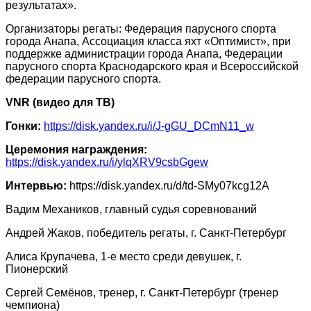
результатах».
Организаторы регаты: Федерация парусного спорта
города Анапа, Ассоциация класса яхт «Оптимист», при
поддержке администрации города Анапа, Федерации
парусного спорта Краснодарского края и Всероссийской
федерации парусного спорта.
VNR (видео для ТВ)
Гонки:
https://disk.yandex.ru/i/J-gGU_DCmN11_w
Церемония награждения:
https://disk.yandex.ru/i/ylqXRV9csbGgew
Интервью:
https://disk.yandex.ru/d/td-SMy07kcg12A
Вадим Механиков, главный судья соревнований
Андрей Жаков, победитель регаты, г. Санкт-Петербург
Алиса Крупачева, 1-е место среди девушек, г.
Пионерский
Сергей Семёнов, тренер, г. Санкт-Петербург (тренер
чемпиона)