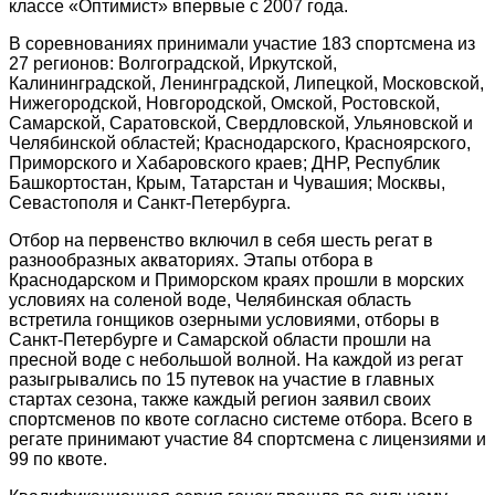
классе «Оптимист» впервые с 2007 года.
В соревнованиях принимали участие 183 спортсмена из
27 регионов: Волгоградской, Иркутской,
Калининградской, Ленинградской, Липецкой, Московской,
Нижегородской, Новгородской, Омской, Ростовской,
Самарской, Саратовской, Свердловской, Ульяновской и
Челябинской областей; Краснодарского, Красноярского,
Приморского и Хабаровского краев; ДНР, Республик
Башкортостан, Крым, Татарстан и Чувашия; Москвы,
Севастополя и Санкт-Петербурга.
Отбор на первенство включил в себя шесть регат в
разнообразных акваториях. Этапы отбора в
Краснодарском и Приморском краях прошли в морских
условиях на соленой воде, Челябинская область
встретила гонщиков озерными условиями, отборы в
Санкт-Петербурге и Самарской области прошли на
пресной воде с небольшой волной. На каждой из регат
разыгрывались по 15 путевок на участие в главных
стартах сезона, также каждый регион заявил своих
спортсменов по квоте согласно системе отбора. Всего в
регате принимают участие 84 спортсмена с лицензиями и
99 по квоте.