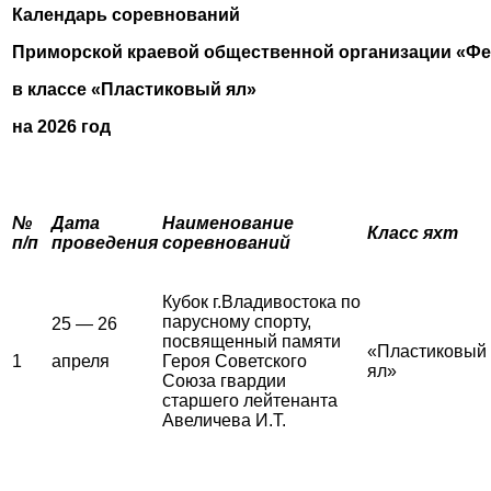
Календарь соревнований
Приморской краевой общественной организации «Фе
в классе «Пластиковый ял»
на 2026 год
№
Дата
Наименование
Класс яхт
п/п
проведения
соревнований
Кубок г.Владивостока по
парусному спорту,
25 — 26
посвященный памяти
«Пластиковый
1
апреля
Героя Советского
ял»
Союза гвардии
старшего лейтенанта
Авеличева И.Т.