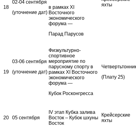
02-04 сентября
яхты
18
в рамках XI
(уточнение дат)
Восточного
экономического
форума —
Парад Парусов
Физкультурно-
спортивное
мероприятие по
03-06 сентября
парусному спорту в
Четвертьтонни
19
(уточнение дат)
рамках XI Восточного
(Плату 25)
экономического
форума —
Кубок Росконгресса
IV этап Кубка залива
Крейсерские
20
05 сентября
Восток – Кубок шхуны
яхты
Восток