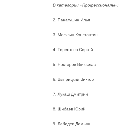
В категории «Профессионалы»
:
2. Панагушин Илья
3. Москвин Константин
4. Терентьев Сергей
5. Нестеров Вячеслав
6. Выприцкий Виктор
7. Лукаш Дмит
рий
8.
Шибаев Юрий
9. Лебедев Демьян