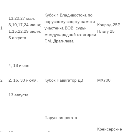
Кубок г. Владивостока по
13,20,27 мая;
парусному спорту памяти
3,10,17,24 июня;
Конрад-25Р,
1
участника ВОВ, судьи
1,15,22,29 июля;
Плату 25
международной категории
5 августа
Г.М. Драгилева
4, 18 июня,
2
2, 16, 30 июля,
Кубок Навигатор ДВ
MX700
13 августа
Парусная регата
Крейсерские