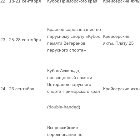
22
18-21 сентября
Кубок Приморского края
Крейсерские яхт
Краевое соревнование по
парусному спорту «Кубок
Крейсерские
23
25-28 сентября
памяти Ветеранов
яхты, Плату 25
парусного спорта»
Кубок Аскольда,
посвященный памяти
Ветеранов парусного
24
26 сентября
Крейсерские яхт
спорта Приморского края
(double-handed)
Всероссийские
соревнования по