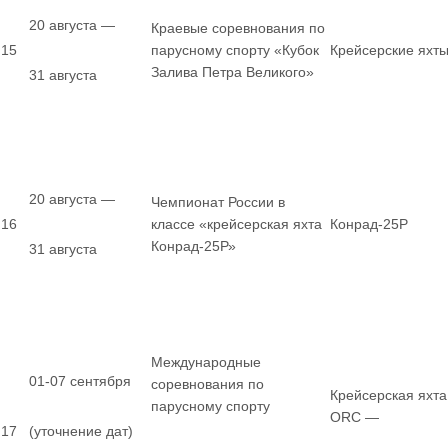
20 августа —
Краевые соревнования по
15
парусному спорту «Кубок
Крейсерские яхт
Залива Петра Великого»
31 августа
20 августа —
Чемпионат России в
16
классе «крейсерская яхта
Конрад-25Р
Конрад-25Р»
31 августа
Международные
01-07 сентября
соревнования по
Крейсерская яхта
парусному спорту
ORC —
17
(уточнение дат)