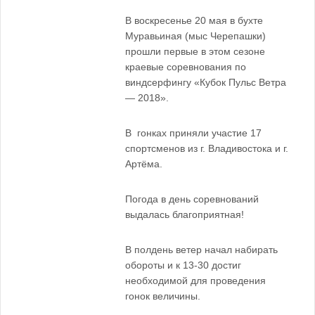
В воскресенье 20 мая в бухте
Муравьиная (мыс Черепашки)
прошли первые в этом сезоне
краевые соревнования по
виндсерфингу «Кубок Пульс Ветра
— 2018».
В гонках приняли участие 17
спортсменов из г. Владивостока и г.
Артёма.
Погода в день соревнований
выдалась благоприятная!
В полдень ветер начал набирать
обороты и к 13-30 достиг
необходимой для проведения
гонок величины.