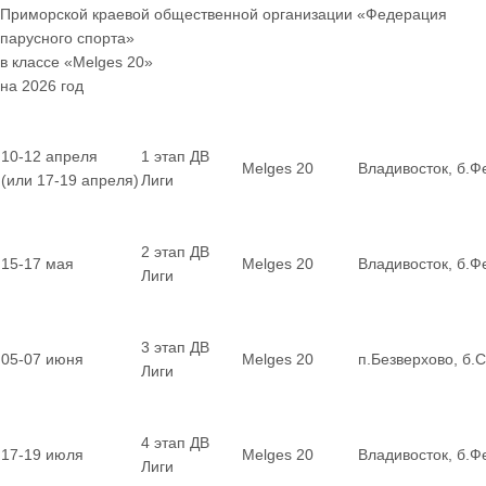
Приморской краевой общественной организации «Федерация
парусного спорта»
в классе «Melges 20»
на 2026 год
10-12 апреля
1 этап ДВ
Melges 20
Владивосток, б.Ф
(или 17-19 апреля)
Лиги
2 этап ДВ
15-17 мая
Melges 20
Владивосток, б.Ф
Лиги
3 этап ДВ
05-07 июня
Melges 20
п.Безверхово, б.
Лиги
4 этап ДВ
17-19 июля
Melges 20
Владивосток, б.Ф
Лиги