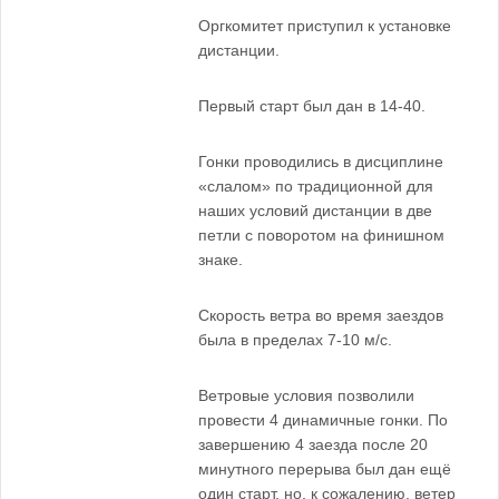
Оргкомитет приступил к установке
дистанции.
Первый старт был дан в 14-40.
Гонки проводились в дисциплине
«слалом» по традиционной для
наших условий дистанции в две
петли с поворотом на финишном
знаке.
Скорость ветра во время заездов
была в пределах 7-10 м/с.
Ветровые условия позволили
провести 4 динамичные гонки. По
завершению 4 заезда после 20
минутного перерыва был дан ещё
один старт, но, к сожалению, ветер