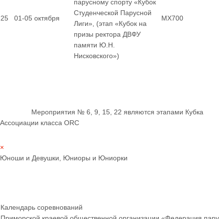
парусному спорту «Кубок
Студенческой Парусной
25
01-05 октября
MX700
Лиги», (этап «Кубок на
призы ректора ДВФУ
памяти Ю.Н.
Нисковского»)
Мероприятия № 6, 9, 15, 22 являются этапами Кубка
Ассоциации класса ORC
×
Юноши и Девушки, Юниоры и Юниорки
Календарь соревнований
Приморской краевой общественной организации «Федерация пару