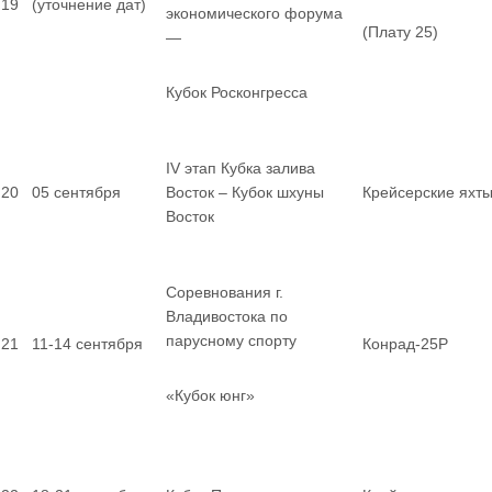
19
(уточнение дат)
экономического форума
(Плату 25)
—
Кубок Росконгресса
IV этап Кубка залива
20
05 сентября
Восток – Кубок шхуны
Крейсерские яхт
Восток
Соревнования г.
Владивостока по
парусному спорту
21
11-14 сентября
Конрад-25Р
«Кубок юнг»