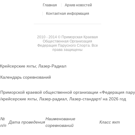
Главная
Архив новостей
Контактная информация
2010 - 2014 © Приморская Краевая
Общественная Организация
Федерация Парусного Спорта. Все
права защищены
Крейсерские яхты; Лазер-Радиал
Календарь соревнований
Приморской краевой общественной организации «Федерация пару
/крейсерские яхты, Лазер-радиал, Лазер-стандарт/ на 2026 год
№
Наименование
Дата проведения
Класс яхт
п/п
соревнований