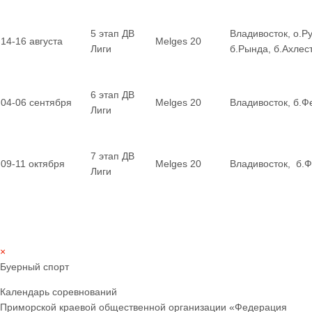
5 этап ДВ
Владивосток, о.Ру
14-16 августа
Melges 20
Лиги
б.Рында, б.Ахле
6 этап ДВ
04-06 сентября
Melges 20
Владивосток, б.Ф
Лиги
7 этап ДВ
09-11 октября
Melges 20
Владивосток, б.
Лиги
×
Буерный спорт
Календарь соревнований
Приморской краевой общественной организации «Федерация