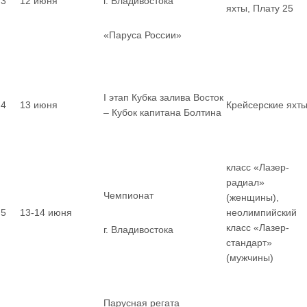
3
12 июня
г. Владивостока
яхты, Плату 25
«Паруса России»
I этап Кубка залива Восток
4
13 июня
Крейсерские яхт
– Кубок капитана Болтина
класс «Лазер-
радиал»
Чемпионат
(женщины),
5
13-14 июня
неолимпийский
класс «Лазер-
г. Владивостока
стандарт»
(мужчины)
Парусная регата