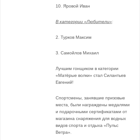
10.
Яровой Иван
В категории «Любители»
:
2. Турков Максим
3. Самойлов Михаил
Лучшим гонщиком в категории
«Матёрые волки» стал Силантьев
Евгений!
Спортсмены, занявшие призовые
места, были награждены медалями
и подарочными сертификатами от
магазина снаряжения для водных
видов спорта и отдыха «Пульс
Ветра».