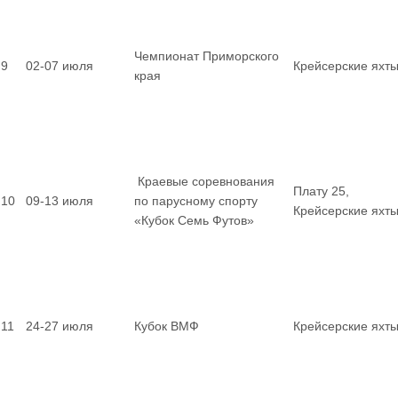
Чемпионат Приморского
9
02-07 июля
Крейсерские яхт
края
Краевые соревнования
Плату 25,
10
09-13 июля
по парусному спорту
Крейсерские яхт
«Кубок Семь Футов»
11
24-27 июля
Кубок ВМФ
Крейсерские яхт