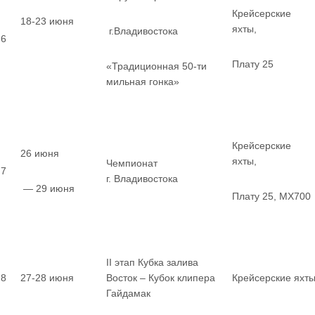
Крейсерские
18-23 июня
яхты,
г.Владивостока
6
Плату 25
«Традиционная 50-ти
мильная гонка»
Крейсерские
26 июня
яхты,
Чемпионат
7
г. Владивостока
— 29 июня
Плату 25, MX700
II этап Кубка залива
8
27-28 июня
Восток – Кубок клипера
Крейсерские яхт
Гайдамак