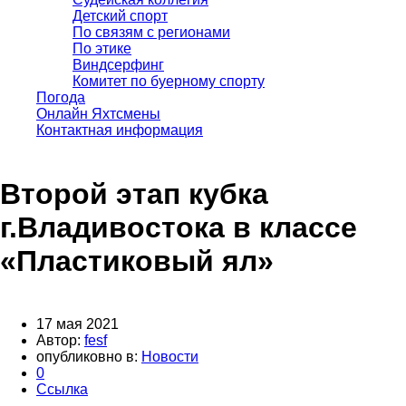
Детский спорт
По связям с регионами
По этике
Виндсерфинг
Комитет по буерному спорту
Погода
Онлайн Яхтсмены
Контактная информация
Второй этап кубка
г.Владивостока в классе
«Пластиковый ял»
17 мая 2021
Автор:
fesf
опубликовно в:
Новости
0
Ссылка