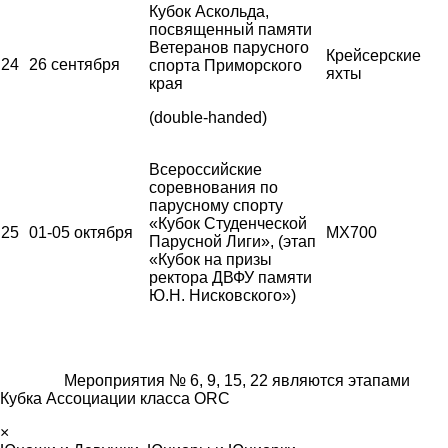
Кубок Аскольда,
посвященный памяти
Ветеранов парусного
Крейсерские
24
26 сентября
спорта Приморского
яхты
края
(double-handed)
Всероссийские
соревнования по
парусному спорту
«Кубок Студенческой
25
01-05 октября
MX700
Парусной Лиги», (этап
«Кубок на призы
ректора ДВФУ памяти
Ю.Н. Нисковского»)
Мероприятия № 6, 9, 15, 22 являются этапами
Кубка Ассоциации класса ORC
×