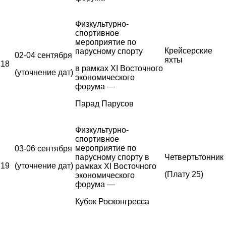
Физкультурно-
спортивное
мероприятие по
Крейсерские
парусному спорту
02-04 сентября
яхты
18
в рамках XI Восточного
(уточнение дат)
экономического
форума —
Парад Парусов
Физкультурно-
спортивное
мероприятие по
03-06 сентября
парусному спорту в
Четвертьтонник
19
(уточнение дат)
рамках XI Восточного
(Плату 25)
экономического
форума —
Кубок Росконгресса