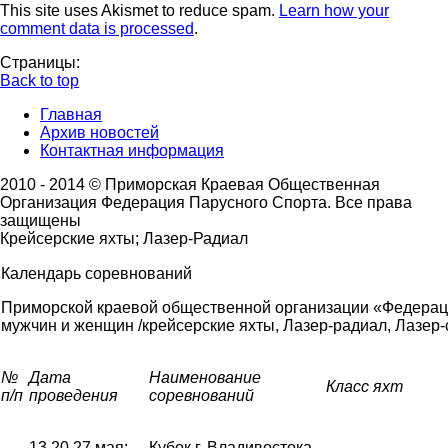
This site uses Akismet to reduce spam.
Learn how your
comment data is processed
.
Страницы:
Back to top
Главная
Архив новостей
Контактная информация
2010 - 2014 © Приморская Краевая Общественная
Организация Федерация Парусного Спорта. Все права
защищены
Крейсерские яхты; Лазер-Радиал
Календарь соревнований
Приморской краевой общественной организации «Федерац
мужчин и женщин /крейсерские яхты, Лазер-радиал, Лазер-с
№
Дата
Наименование
Класс яхт
п/п
проведения
соревнований
13,20,27 мая;
Кубок г. Владивостока