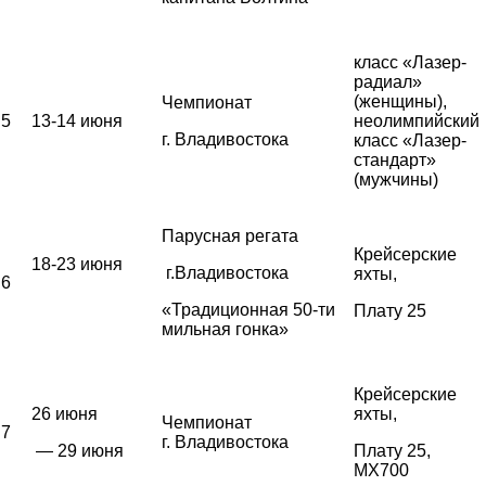
класс «Лазер-
радиал»
(женщины),
Чемпионат
5
13-14 июня
неолимпийский
г. Владивостока
класс «Лазер-
стандарт»
(мужчины)
Парусная регата
Крейсерские
18-23 июня
г.Владивостока
яхты,
6
«Традиционная 50-ти
Плату 25
мильная гонка»
Крейсерские
26 июня
яхты,
Чемпионат
7
г. Владивостока
— 29 июня
Плату 25,
MX700