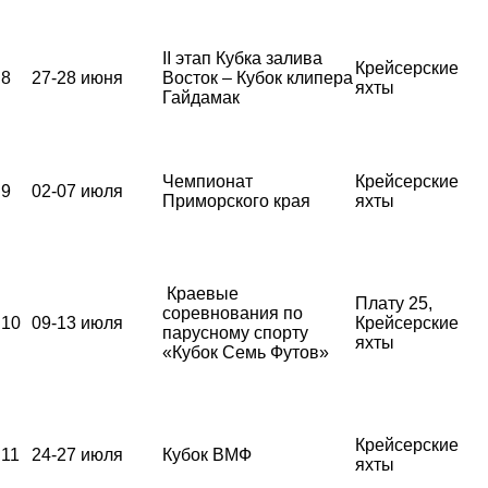
II этап Кубка залива
Крейсерские
8
27-28 июня
Восток – Кубок клипера
яхты
Гайдамак
Чемпионат
Крейсерские
9
02-07 июля
Приморского края
яхты
Краевые
Плату 25,
соревнования по
10
09-13 июля
Крейсерские
парусному спорту
яхты
«Кубок Семь Футов»
Крейсерские
11
24-27 июля
Кубок ВМФ
яхты