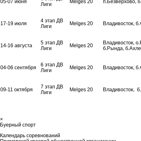
05-07 июня
Melges 20
п.Безверхово, 
Лиги
4 этап ДВ
17-19 июля
Melges 20
Владивосток, б
Лиги
5 этап ДВ
Владивосток, о.
14-16 августа
Melges 20
Лиги
б.Рында, б.Ахл
6 этап ДВ
04-06 сентября
Melges 20
Владивосток, б
Лиги
7 этап ДВ
09-11 октября
Melges 20
Владивосток, б
Лиги
×
Буерный спорт
Календарь соревнований