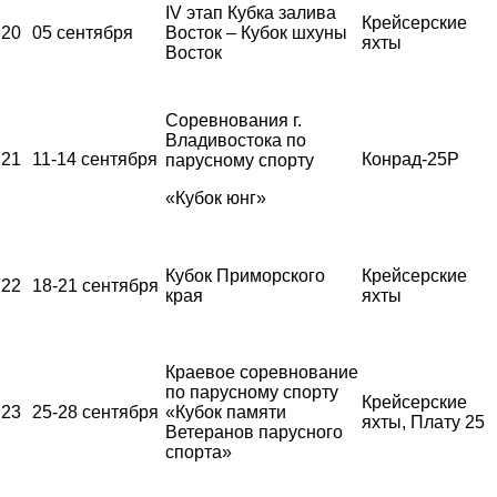
IV этап Кубка залива
Крейсерские
20
05 сентября
Восток – Кубок шхуны
яхты
Восток
Соревнования г.
Владивостока по
21
11-14 сентября
Конрад-25Р
парусному спорту
«Кубок юнг»
Кубок Приморского
Крейсерские
22
18-21 сентября
края
яхты
Краевое соревнование
по парусному спорту
Крейсерские
23
25-28 сентября
«Кубок памяти
яхты, Плату 25
Ветеранов парусного
спорта»