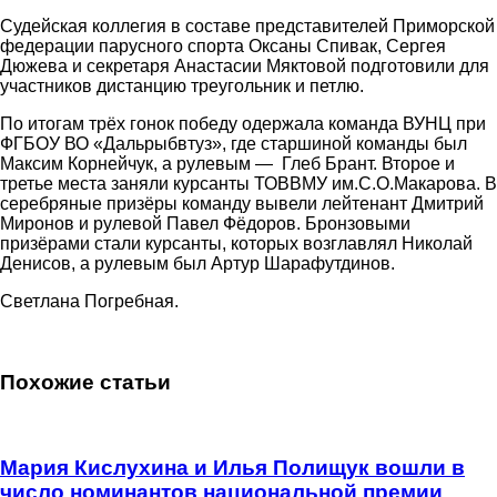
Судейская коллегия в составе представителей Приморской
федерации парусного спорта Оксаны Спивак, Сергея
Дюжева и секретаря Анастасии Мяктовой подготовили для
участников дистанцию треугольник и петлю.
По итогам трёх гонок победу одержала команда ВУНЦ при
ФГБОУ ВО «Дальрыбвтуз», где старшиной команды был
Максим Корнейчук, а рулевым — Глеб Брант. Второе и
третье места заняли курсанты ТОВВМУ им.С.О.Макарова. В
серебряные призёры команду вывели лейтенант Дмитрий
Миронов и рулевой Павел Фёдоров. Бронзовыми
призёрами стали курсанты, которых возглавлял Николай
Денисов, а рулевым был Артур Шарафутдинов.
Светлана Погребная.
Похожие статьи
Мария Кислухина и Илья Полищук вошли в
число номинантов национальной премии