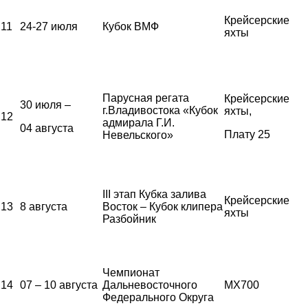
Крейсерские
11
24-27 июля
Кубок ВМФ
яхты
Парусная регата
Крейсерские
30 июля –
г.Владивостока «Кубок
яхты,
12
адмирала Г.И.
04 августа
Плату 25
Невельского»
III этап Кубка залива
Крейсерские
13
8 августа
Восток – Кубок клипера
яхты
Разбойник
Чемпионат
14
07 – 10 августа
Дальневосточного
MX700
Федерального Округа