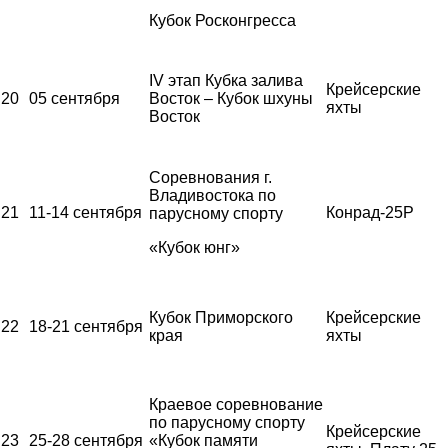
Кубок Росконгресса
IV этап Кубка залива
Крейсерские
20
05 сентября
Восток – Кубок шхуны
яхты
Восток
Соревнования г.
Владивостока по
21
11-14 сентября
Конрад-25Р
парусному спорту
«Кубок юнг»
Кубок Приморского
Крейсерские
22
18-21 сентября
края
яхты
Краевое соревнование
по парусному спорту
Крейсерские
23
25-28 сентября
«Кубок памяти