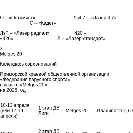
Q – «Оптимист» Лз4.7 – «Лазер 4.7»
С – «Кадет»
ЛзР – «Лазер радиал» 420 –
«420» Л – «Лазер-стандарт»
×
Melges 20
Календарь соревнований
Приморской краевой общественной организации
«Федерация парусного спорта»
в классе «Melges 20»
на 2026 год
10-12 апреля
1 этап ДВ
(или 17-19
Melges 20
Владивосток, б
Лиги
апреля)
2 этап ДВ