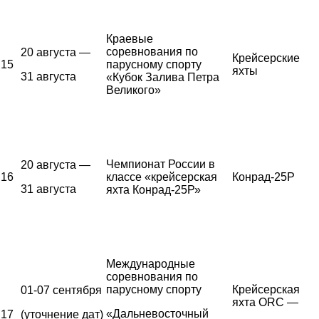
Краевые
соревнования по
20 августа —
Крейсерские
15
парусному спорту
яхты
31 августа
«Кубок Залива Петра
Великого»
Чемпионат России в
20 августа —
16
классе «крейсерская
Конрад-25Р
31 августа
яхта Конрад-25Р»
Международные
соревнования по
парусному спорту
Крейсерская
01-07 сентября
яхта ORC —
«Дальневосточный
17
(уточнение дат)