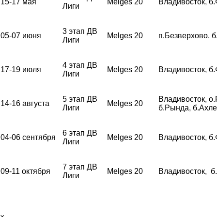
15-17 мая
Melges 20
Владивосток, б
Лиги
3 этап ДВ
05-07 июня
Melges 20
п.Безверхово, 
Лиги
4 этап ДВ
17-19 июля
Melges 20
Владивосток, б
Лиги
5 этап ДВ
Владивосток, о.
14-16 августа
Melges 20
Лиги
б.Рында, б.Ахл
6 этап ДВ
04-06 сентября
Melges 20
Владивосток, б
Лиги
7 этап ДВ
09-11 октября
Melges 20
Владивосток, б
Лиги
×