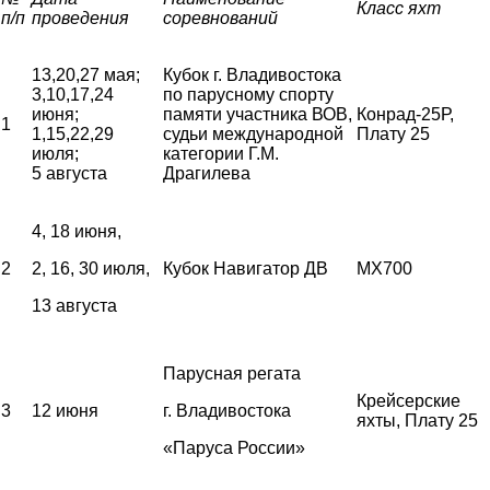
Класс яхт
п/п
проведения
соревнований
13,20,27 мая;
Кубок г. Владивостока
3,10,17,24
по парусному спорту
июня;
памяти участника ВОВ,
Конрад-25Р,
1
1,15,22,29
судьи международной
Плату 25
июля;
категории Г.М.
5 августа
Драгилева
4, 18 июня,
2
2, 16, 30 июля,
Кубок Навигатор ДВ
MX700
13 августа
Парусная регата
Крейсерские
3
12 июня
г. Владивостока
яхты, Плату 25
«Паруса России»