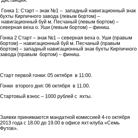
Дистанция:
Гонка 1
:
Старт – знак №1 – западный навигационный знак
бухты Кирпичного завода (левым бортом) –
навигационный буй м. Песчаный (левым бортом) –
северная веха о. Уши (левым бортом) – финиш.
Гонка 2 Старт
– знак №1 – северная веха о. Уши (правым
бортом) – навигационный буй м. Песчаный (правым
бортом) – западный навигационный знак бухты Кирпичного
завода (правым бортом) – финиш.
Старт первой гонки:
05 октября в 11:00.
Гонки второго дня:
06 октября в 11.00.
Стартовый взнос – 1000 рублей с яхты.
Заявки принимаются мандатной комиссией 4-го октября
2013 года с 18.00 до 19.00 в офисе яхт-клуба «Семь
Футов».