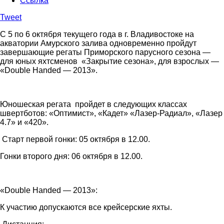
Ссылка
Tweet
С 5 по 6 октября текущего года в г. Владивостоке на
акватории Амурского залива одновременно пройдут
завершающие регаты Приморского парусного сезона —
для юных яхтсменов «Закрытие сезона», для взрослых —
«Double Handed — 2013».
Юношеская регата
пройдет в следующих классах
швертботов: «Оптимист», «Кадет» «Лазер-Радиал», «Лазер
4.7» и «420».
Старт первой гонки:
05 октября в 12.00.
Гонки второго дня:
06 октября в 12.00.
«
Double
Handed
— 2013»:
К участию допускаются все крейсерские яхты.