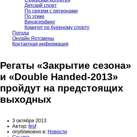
Детский спорт
По связям с регионами
По этике
Виндсерфинг
Комитет по буерному спорту
Погода
Онлайн Яхтсмены
Контактная информация
Регаты «Закрытие сезона»
и «Double Handed-2013»
пройдут на предстоящих
выходных
3 октября 2013
Автор:
fesf
опубликовно в:
Новости