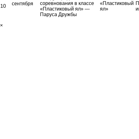
соревнования в классе
«Пластиковый
П
сентября
10
«Пластиковый ял» —
ял»
и
Паруса Дружбы
×