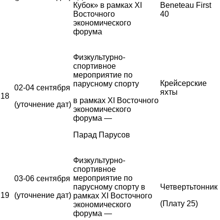
Кубок» в рамках XI
Beneteau First
Восточного
40
экономического
форума
Физкультурно-
спортивное
мероприятие по
Крейсерские
парусному спорту
02-04 сентября
яхты
18
в рамках XI Восточного
(уточнение дат)
экономического
форума —
Парад Парусов
Физкультурно-
спортивное
мероприятие по
03-06 сентября
парусному спорту в
Четвертьтонник
19
(уточнение дат)
рамках XI Восточного
(Плату 25)
экономического
форума —