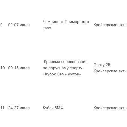
Чемпионат Приморского
9
02-07 июля
Крейсерские яхт
края
Краевые соревнования
Плату 25,
10
09-13 июля
по парусному спорту
Крейсерские яхт
«Кубок Семь Футов»
11
24-27 июля
Кубок ВМФ
Крейсерские яхт