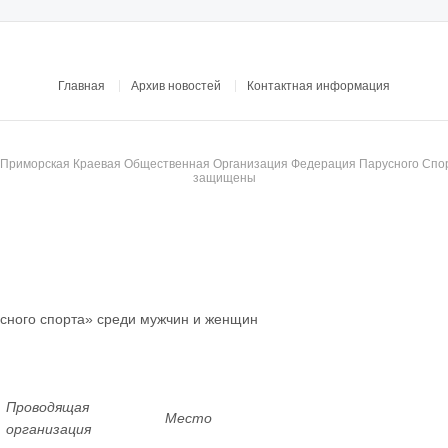
Главная
Архив новостей
Контактная информация
© Приморская Краевая Общественная Организация Федерация Парусного Спор
защищены
сного спорта»
среди мужчин и женщин
Проводящая
Место
организация