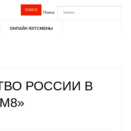
Поиск
ОНЛАЙН ЯХТСМЕНЫ
ТВО РОССИИ В
УМ8»