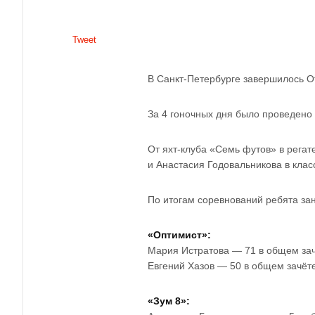
Tweet
В Санкт-Петербурге завершилось О
За 4 гоночных дня было проведено 
От яхт-клуба «Семь футов» в регат
и Анастасия Годовальникова в клас
По итогам соревнований ребята за
«Оптимист»:
Мария Истратова — 71 в общем зачё
Евгений Хазов — 50 в общем зачёт
«Зум 8»: