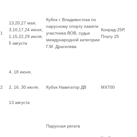
Кубок г. Владивостока по
13,20,27 мая;
парусному спорту памяти
3,10,17,24 июня;
Конрад-25Р,
1
участника ВОВ, судьи
1,15,22,29 июля;
Плату 25
международной категории
5 августа
Г.М. Драгилева
4, 18 июня,
2
2, 16, 30 июля,
Кубок Навигатор ДВ
MX700
13 августа
Парусная регата