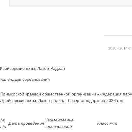
2010 - 2014 
Крейсерские яхты; Лазер-Радиал
Календарь соревнований
Приморской краевой общественной организации «Федерация пару
/крейсерские яхты, Лазер-радиал, Лазер-стандарт/ на 2026 год
№
Наименование
Дата проведения
Класс яхт
п/п
соревнований