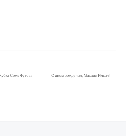
Кубка Семь Футов»
С днем рождения, Михаил Ильич!