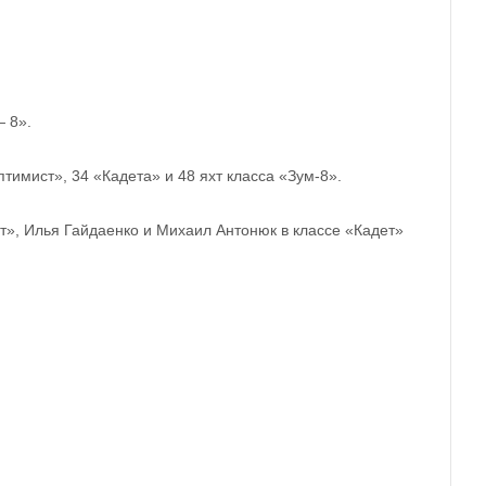
— 8».
тимист», 34 «Кадета» и 48 яхт класса «Зум-8».
ст», Илья Гайдаенко и Михаил Антонюк в классе «Кадет»