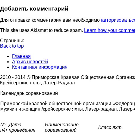
Добавить комментарий
Для отправки комментария вам необходимо
авторизоватьс
This site uses Akismet to reduce spam.
Learn how your commen
Страницы:
Back to top
Главная
Архив новостей
Контактная информация
2010 - 2014 © Приморская Краевая Общественная Органи
Крейсерские яхты; Лазер-Радиал
Календарь соревнований
Приморской краевой общественной организации «Федерац
мужчин и женщин /крейсерские яхты, Лазер-радиал, Лазер-с
№
Дата
Наименование
Класс яхт
п/п
проведения
соревнований