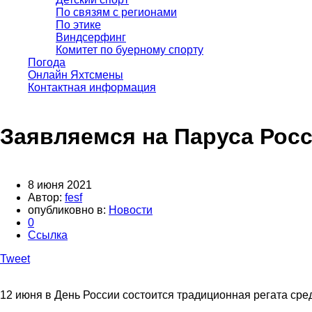
По связям с регионами
По этике
Виндсерфинг
Комитет по буерному спорту
Погода
Онлайн Яхтсмены
Контактная информация
Заявляемся на Паруса Рос
8 июня 2021
Автор:
fesf
опубликовно в:
Новости
0
Ссылка
Tweet
12 июня в День России состоится традиционная регата сре