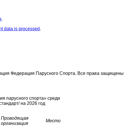
я
.
t data is processed
.
зация Федерация Парусного Спорта. Все права защищены
ия парусного спорта»
среди
тандарт/ на 2026 год
Проводящая
Место
организация