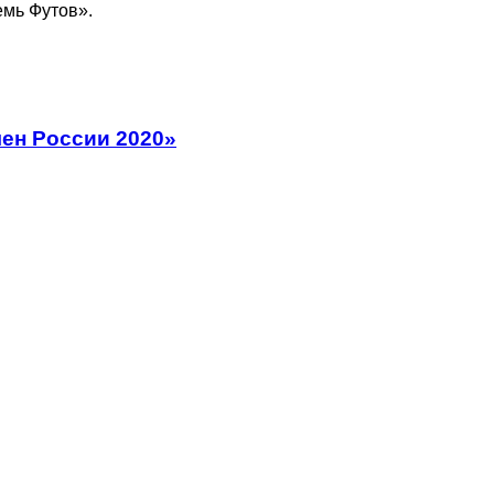
емь Футов».
ен России 2020»