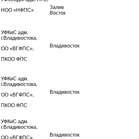
Залив
НОО «НФПС»
Восток
УФКиС адм.
г.Владивостока,
Владивосток
ОО «ВГФПС»,
ПКОО ФПС
УФКиС адм.
г.Владивостока,
Владивосток
ОО «ВГФПС»,
ПКОО ФПС
УФКиС адм.
г.Владивостока,
Владивосток
ОО «ВГФПС»,